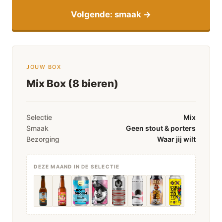
Volgende: smaak →
JOUW BOX
Mix Box (8 bieren)
Selectie
Mix
Smaak
Geen stout & porters
Bezorging
Waar jij wilt
DEZE MAAND IN DE SELECTIE