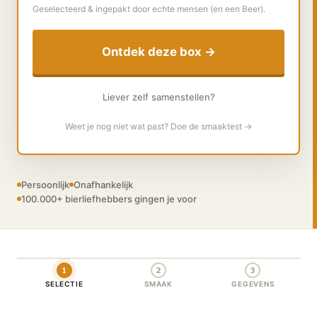
Geselecteerd & ingepakt door echte mensen (en een Beer).
Ontdek deze box →
Liever zelf samenstellen?
Weet je nog niet wat past? Doe de smaaktest →
Persoonlijk
Onafhankelijk
100.000+ bierliefhebbers gingen je voor
1
2
3
SELECTIE
SMAAK
GEGEVENS