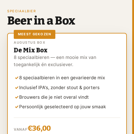
SPECIAALBIER
Beer in a Box
MEEST GEKOZEN
AUGUSTUS BOX
De Mix Box
8 speciaalbieren — een mooie mix van
toegankelijk én exclusiever.
8 speciaalbieren in een gevarieerde mix
Inclusief IPA's, zonder stout & porters
Brouwers die je niet overal vindt
Persoonlijk geselecteerd op jouw smaak
€36,00
VANAF