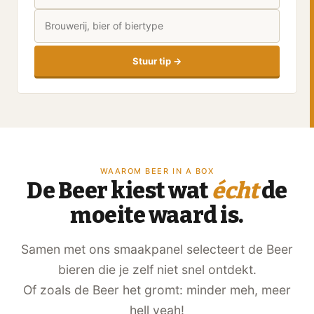
Stuur tip →
WAAROM BEER IN A BOX
De Beer kiest wat
écht
de
moeite waard is.
Samen met ons smaakpanel selecteert de Beer
bieren die je zelf niet snel ontdekt.
Of zoals de Beer het gromt: minder meh, meer
hell yeah!