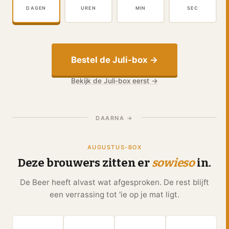
DAGEN
UREN
MIN
SEC
Bestel de Juli-box →
Bekijk de Juli-box eerst →
DAARNA →
AUGUSTUS-BOX
Deze brouwers zitten er
sowieso
in.
De Beer heeft alvast wat afgesproken. De rest blijft
een verrassing tot 'ie op je mat ligt.