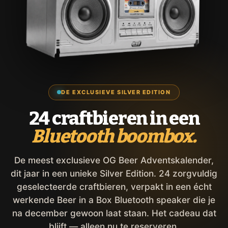
DE EXCLUSIEVE SILVER EDITION
24 craftbieren in een
Bluetooth boombox.
De meest exclusieve OG Beer Adventskalender,
dit jaar in een unieke Silver Edition. 24 zorgvuldig
geselecteerde craftbieren, verpakt in een écht
werkende Beer in a Box Bluetooth speaker die je
na december gewoon laat staan. Het cadeau dat
blijft — alleen nu te reserveren.