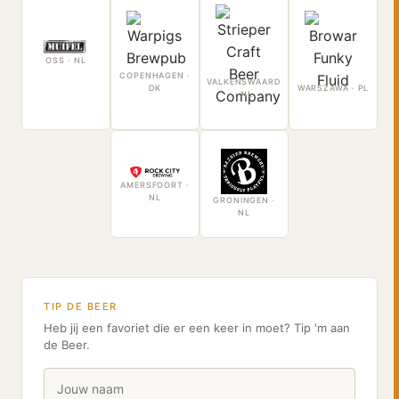
OSS · NL
COPENHAGEN ·
VALKENSWAARD
DK
WARSZAWA · PL
· NL
AMERSFOORT ·
NL
GRONINGEN ·
NL
TIP DE BEER
Heb jij een favoriet die er een keer in moet? Tip 'm aan
de Beer.