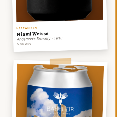
HEFEWEIZEN
Miami Weisse
Anderson's Brewery · Tartu
5,0% ABV