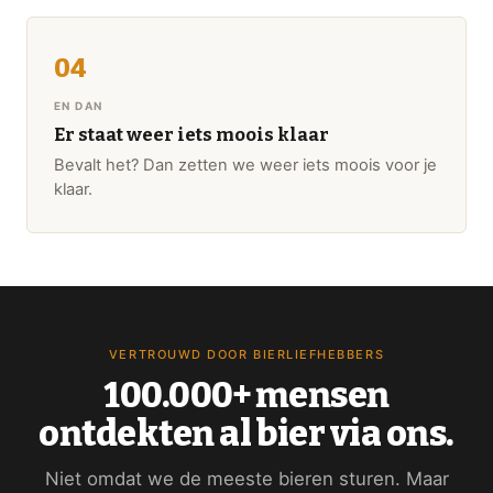
EN DAN
Er staat weer iets moois klaar
Bevalt het? Dan zetten we weer iets moois voor je
klaar.
VERTROUWD DOOR BIERLIEFHEBBERS
100.000+ mensen
ontdekten al bier via ons.
Niet omdat we de meeste bieren sturen. Maar