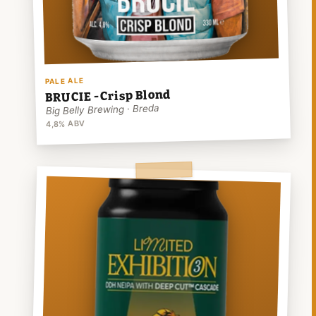
PALE ALE
BRUCIE - Crisp Blond
Big Belly Brewing · Breda
4,8% ABV