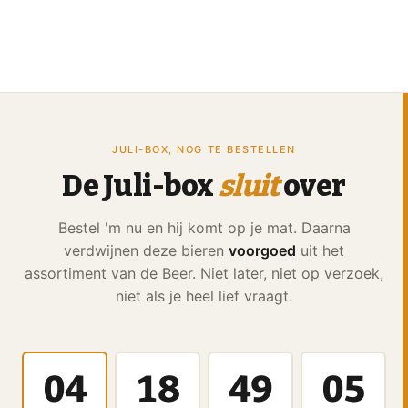
JULI-BOX, NOG TE BESTELLEN
De Juli-box
sluit
over
Bestel 'm nu en hij komt op je mat. Daarna
verdwijnen deze bieren
voorgoed
uit het
assortiment van de Beer. Niet later, niet op verzoek,
niet als je heel lief vraagt.
04
18
49
03