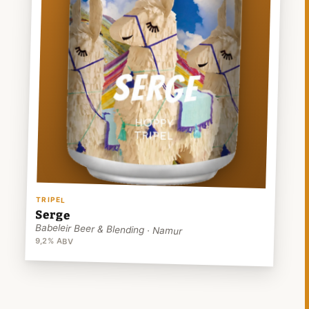
TRIPEL
Serge
Babeleir Beer & Blending · Namur
9,2% ABV