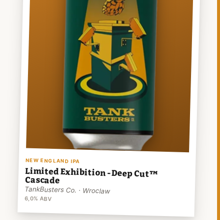
NEW ENGLAND IPA
Limited Exhibition - Deep Cut™
Cascade
TankBusters Co. · Wroclaw
6,0% ABV