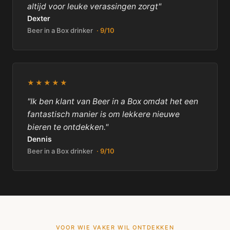
altijd voor leuke verassingen zorgt"
Dexter
Beer in a Box drinker
· 9/10
★★★★★
"Ik ben klant van Beer in a Box omdat het een
fantastisch manier is om lekkere nieuwe
bieren te ontdekken."
Dennis
Beer in a Box drinker
· 9/10
VOOR WIE VAKER WIL ONTDEKKEN