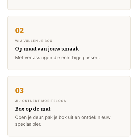
WIJ VULLEN JE BOX
Op maat van jouw smaak
Met verrassingen die écht bij je passen.
JIJ ONTDEKT MOEITELOOS
Box op de mat
Open je deur, pak je box uit en ontdek nieuw
speciaalbier.