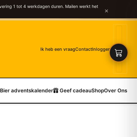
vering 1 tot 4 werkdagen duren. Mailen werkt het
×
Ik heb een vraag
Contact
Inloggen
Bier adventskalender
Geef cadeau
Shop
Over Ons