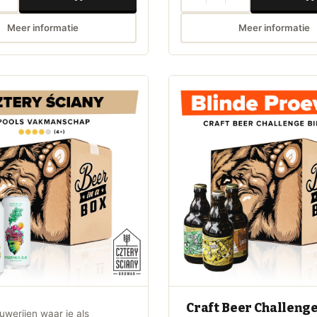
Meer informatie
Meer informatie
Craft Beer Challeng
ouwerijen waar je als