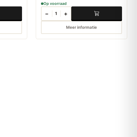
Op voorraad
−
+
1
Meer informatie