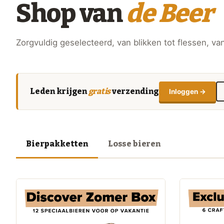
Shop van
de Beer
Zorgvuldig geselecteerd, van blikken tot flessen, van
Leden krijgen
gratis
verzending
Inloggen →
Bierpakketten
Losse bieren