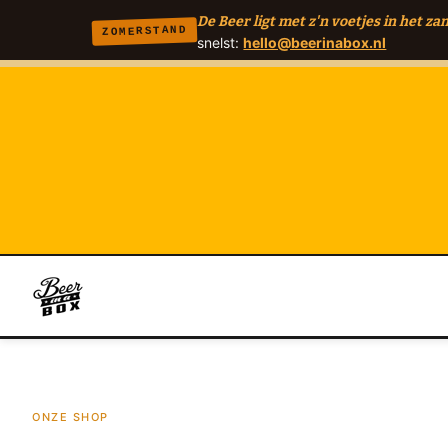
De Beer ligt met z'n voetjes in het zan
ZOMERSTAND
snelst:
hello@beerinabox.nl
ONZE SHOP