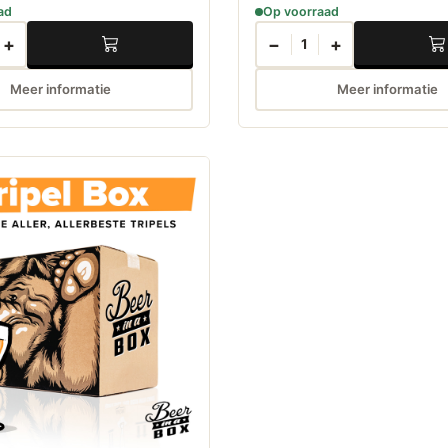
ad
Op voorraad
+
−
+
1
Meer informatie
Meer informatie