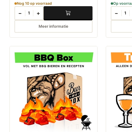
Nog 10 op voorraad
Op voorra
−
+
−
1
1
Meer informatie