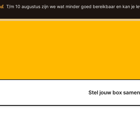
T/m 10 augustus zijn we wat minder goed bereikbaar en kan je le
d.
Stel jouw box samen