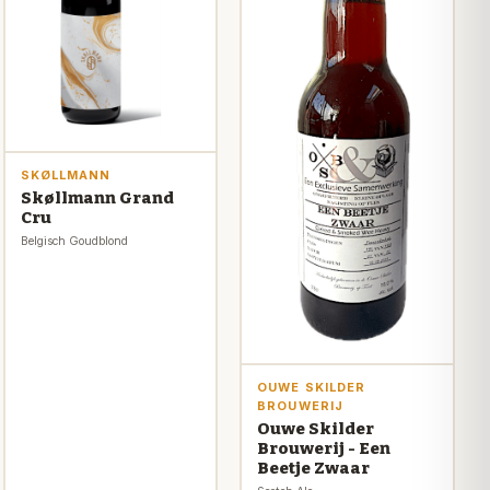
SKØLLMANN
Skøllmann Grand
Cru
Belgisch Goudblond
OUWE SKILDER
BROUWERIJ
Ouwe Skilder
Brouwerij - Een
Beetje Zwaar