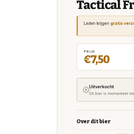
Tactical Fr
Leden krijgen
gratis ver
PRIJS
€7,50
Uitverkocht
Dit bier is momenteel ni
Over dit bier