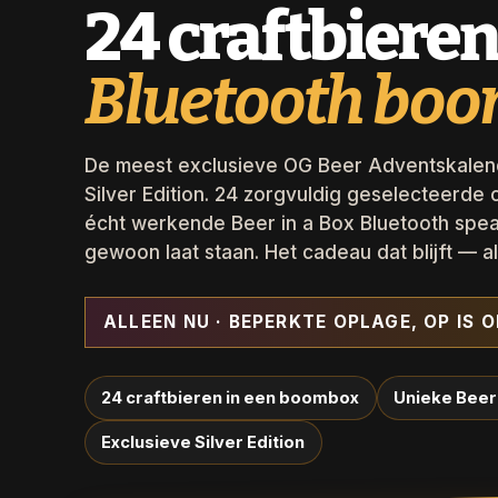
24 craftbieren
Bluetooth boo
De meest exclusieve OG Beer Adventskalende
Silver Edition. 24 zorgvuldig geselecteerde 
écht werkende Beer in a Box Bluetooth spe
gewoon laat staan. Het cadeau dat blijft — a
ALLEEN NU · BEPERKTE OPLAGE, OP IS O
24 craftbieren in een boombox
Unieke Beer 
Exclusieve Silver Edition