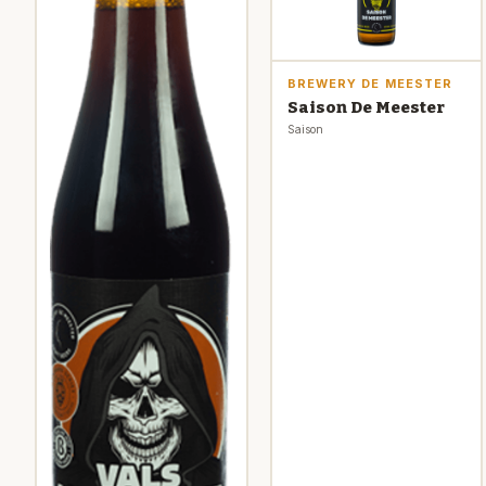
BREWERY DE MEESTER
Saison De Meester
Saison