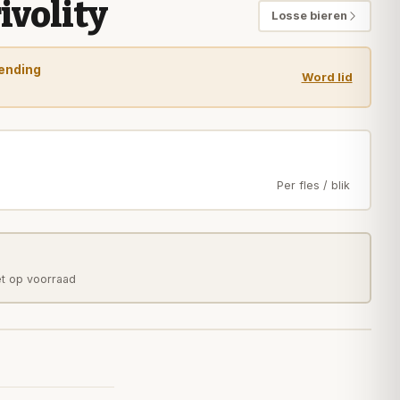
ivolity
Losse bieren
zending
Word lid
Per fles / blik
et op voorraad