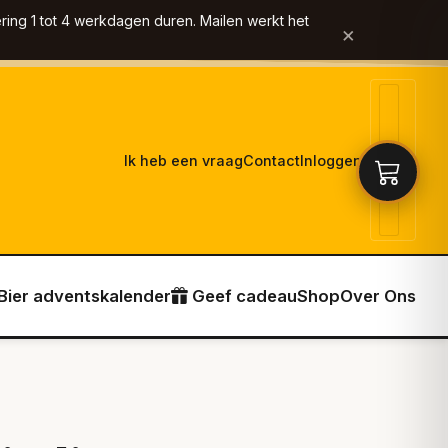
ring 1 tot 4 werkdagen duren. Mailen werkt het
×
Ik heb een vraag
Contact
Inloggen
Bier adventskalender
Geef cadeau
Shop
Over Ons