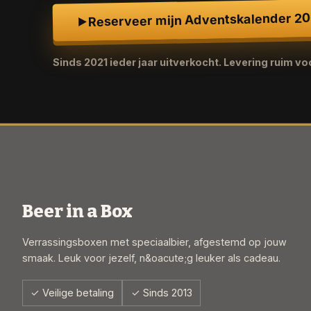
Reserveer mijn Adventskalender 2
Sinds 2021 ieder jaar uitverkocht. Levering ruim v
Beer in a Box
Verrassingsboxen met speciaalbier, afgestemd op jouw
smaak. Leuk voor jezelf, n&oacute;g leuker als cadeau.
✓ Veilige betaling
✓ Sinds 2013