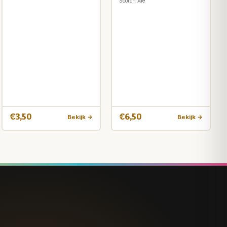
Scotch Ale
€3,50
€6,50
Bekijk →
Bekijk →