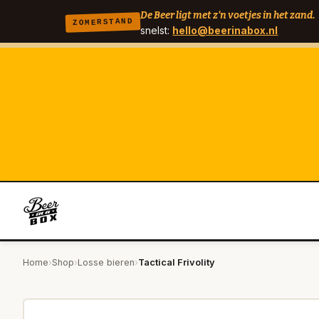
De Beer ligt met z'n voetjes in het zand.
ZOMERSTAND
snelst:
hello@beerinabox.nl
Home
›
Shop
›
Losse bieren
›
Tactical Frivolity