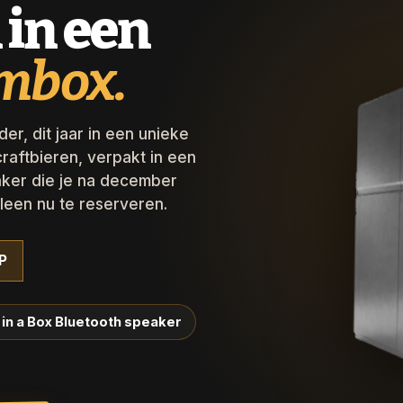
 in een
mbox.
r, dit jaar in een unieke
craftbieren, verpakt in een
aker die je na december
lleen nu te reserveren.
P
in a Box Bluetooth speaker