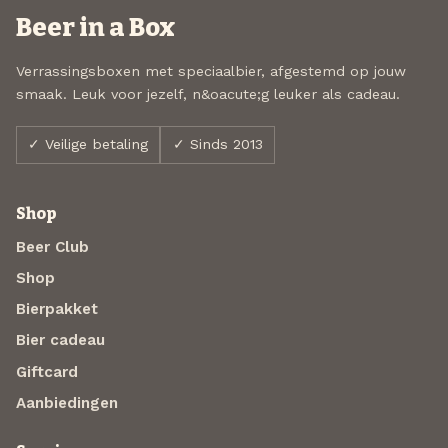
Beer in a Box
Verrassingsboxen met speciaalbier, afgestemd op jouw
smaak. Leuk voor jezelf, n&oacute;g leuker als cadeau.
✓ Veilige betaling
✓ Sinds 2013
Shop
Beer Club
Shop
Bierpakket
Bier cadeau
Giftcard
Aanbiedingen