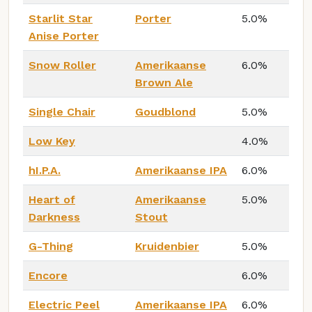
Starlit Star
Porter
5.0%
Anise Porter
Snow Roller
Amerikaanse
6.0%
Brown Ale
Single Chair
Goudblond
5.0%
Low Key
4.0%
hI.P.A.
Amerikaanse IPA
6.0%
Heart of
Amerikaanse
5.0%
Darkness
Stout
G-Thing
Kruidenbier
5.0%
Encore
6.0%
Electric Peel
Amerikaanse IPA
6.0%