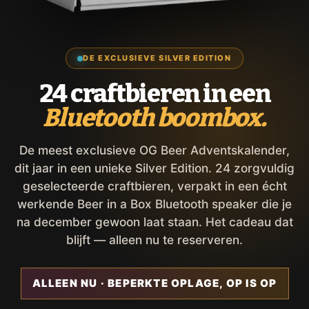
DE EXCLUSIEVE SILVER EDITION
24 craftbieren in een
Bluetooth boombox.
De meest exclusieve OG Beer Adventskalender,
dit jaar in een unieke Silver Edition. 24 zorgvuldig
geselecteerde craftbieren, verpakt in een écht
werkende Beer in a Box Bluetooth speaker die je
na december gewoon laat staan. Het cadeau dat
blijft — alleen nu te reserveren.
ALLEEN NU · BEPERKTE OPLAGE, OP IS OP