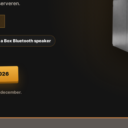
serveren.
 a Box Bluetooth speaker
2026
r december.