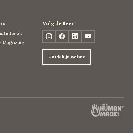
rs
Volg de Beer
stellen.nl
r Magazine
Ontdek jouw box