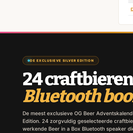
DE EXCLUSIEVE SILVER EDITION
24 craftbieren
Bluetooth bo
De meest exclusieve OG Beer Adventskalender,
Edition. 24 zorgvuldig geselecteerde craftbie
werkende Beer in a Box Bluetooth speaker d