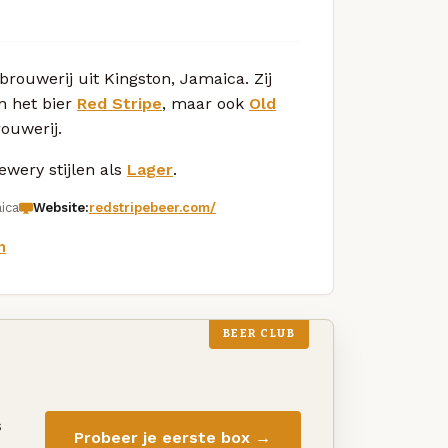
rouwerij uit Kingston, Jamaica. Zij
n het bier
Red Stripe
, maar ook
Old
ouwerij.
wery stijlen als
Lager
.
ica
Website:
redstripebeer.com/
m
BEER CLUB
s
Probeer je eerste box →