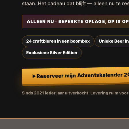
staan. Het cadeau dat blijft — alleen nu te re
ALLEEN NU · BEPERKTE OPLAGE, OP IS OP
24 craftbieren in een boombox
Unieke Beer in
Exclusieve Silver Edition
Reserveer mijn Adventskalender 
Sinds 2021 ieder jaar uitverkocht. Levering ruim voo