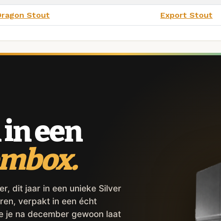
Dragon Stout
Export Stout
 in een
ombox.
 dit jaar in een unieke Silver
ren, verpakt in een écht
ie je na december gewoon laat