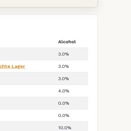
Alcohol
3.0%
chte Lager
3.0%
3.0%
4.0%
0.0%
0.0%
10.0%