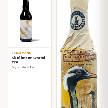
SKØLLMANN
Skøllmann Grand
Cru
Belgisch Goudblond