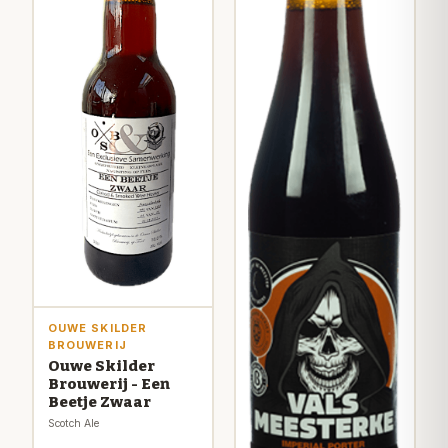
OUWE SKILDER
BROUWERIJ
Ouwe Skilder
Brouwerij - Een
Beetje Zwaar
Scotch Ale