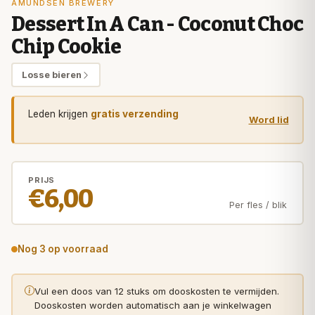
AMUNDSEN BREWERY
Dessert In A Can - Coconut Choc
Chip Cookie
Losse bieren
Leden krijgen
gratis verzending
Word lid
PRIJS
€6,00
Per fles / blik
Nog 3 op voorraad
Vul een doos van 12 stuks om dooskosten te vermijden.
Dooskosten worden automatisch aan je winkelwagen