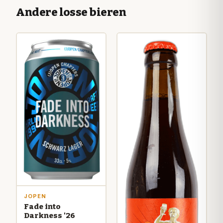
Andere losse bieren
JOPEN
Fade into
Darkness '26