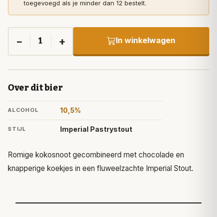
toegevoegd als je minder dan 12 bestelt.
−
+
In winkelwagen
1
Over dit bier
10,5%
ALCOHOL
Imperial Pastrystout
STIJL
Romige kokosnoot gecombineerd met chocolade en
knapperige koekjes in een fluweelzachte Imperial Stout.