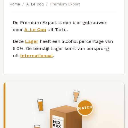
Home
A. Le Coq
Premium Export
De Premium Export is een bier gebrouwen
door
A. Le Coq
uit Tartu.
Deze
Lager
heeft een alcohol percentage van
5.0%. De bierstijl Lager komt van oorsprong
uit
Internationaal
.
MATCH
DEZE MAAND
MIX
BOX