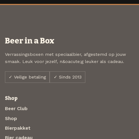
Beer in a Box
Verrassingsboxen met speciaalbier, afgestemd op jouw
smaak. Leuk voor jezelf, n&oacute;g leuker als cadeau.
✓ Veilige betaling
✓ Sinds 2013
Shop
Beer Club
Shop
Bierpakket
Bier cadeau