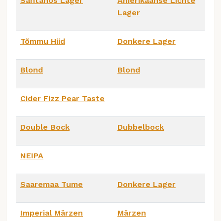
Santaños Lager
Amerikaanse Lichte
Lager
Tõmmu Hiid
Donkere Lager
Blond
Blond
Cider Fizz Pear Taste
Double Bock
Dubbelbock
NEIPA
Saaremaa Tume
Donkere Lager
Imperial Märzen
Märzen