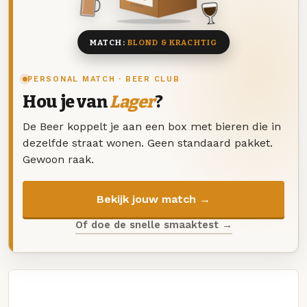
8 BIEREN
MATCH:
BLOND & KRACHTIG
PERSONAL MATCH · BEER CLUB
Hou je van
Lager
?
De Beer koppelt je aan een box met bieren die in
dezelfde straat wonen. Geen standaard pakket.
Gewoon raak.
Bekijk jouw match →
Of doe de snelle smaaktest →