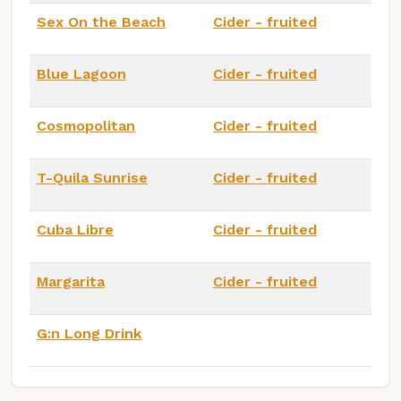
Sex On the Beach
Cider - fruited
Blue Lagoon
Cider - fruited
Cosmopolitan
Cider - fruited
T-Quila Sunrise
Cider - fruited
Cuba Libre
Cider - fruited
Margarita
Cider - fruited
G:n Long Drink