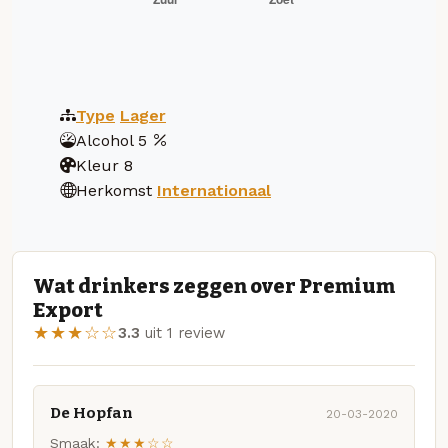
Type
Lager
Alcohol
5
Kleur
8
Herkomst
Internationaal
Wat drinkers zeggen over Premium
Export
★★★☆☆
3.3
uit 1 review
De Hopfan
20-03-2020
Smaak:
★★★☆☆