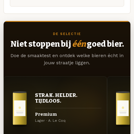
DE SELECTIE
Niet stoppen bij
één
goed bier.
Doe de smaaktest en ontdek welke bieren écht in
jouw straatje liggen.
STRAK. HELDER.
TIJDLOOS.
Premium
Lager · A. Le Coq