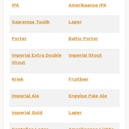
IPA
Amerikaanse IPA
Saaremaa Tuulik
Lager
Porter
Baltic Porter
Imperial Extra Double
Imperial Stout
Stout
Kriek
Fruitbier
Imperial Ale
Engelse Pale Ale
Imperial Gold
Lager