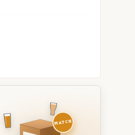
MATCH