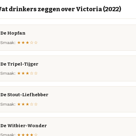
at drinkers zeggen over Victoria (2022)
De Hopfan
Smaak:
★★★☆☆
De Tripel-Tijger
Smaak:
★★★☆☆
De Stout-Liefhebber
Smaak:
★★★☆☆
De Witbier-Wonder
Smaak:
★★★★☆