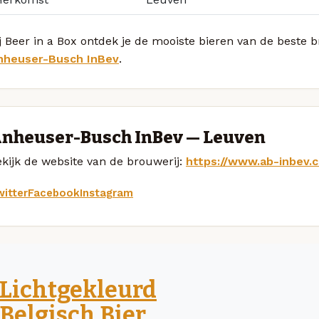
j Beer in a Box ontdek je de mooiste bieren van de beste b
nheuser-Busch InBev
.
nheuser-Busch InBev — Leuven
kijk de website van de brouwerij:
https://www.ab-inbev.
itter
Facebook
Instagram
Lichtgekleurd
Belgisch Bier