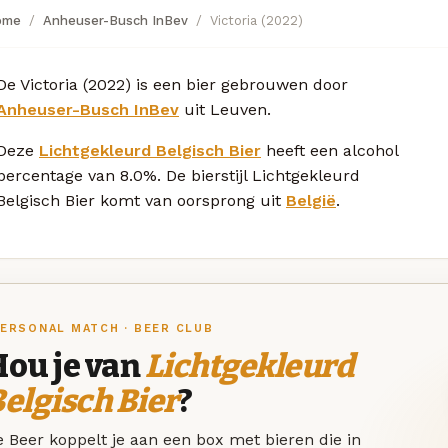
ome
Anheuser-Busch InBev
Victoria (2022)
De Victoria (2022) is een bier gebrouwen door
Anheuser-Busch InBev
uit Leuven.
Deze
Lichtgekleurd Belgisch Bier
heeft een alcohol
percentage van 8.0%. De bierstijl Lichtgekleurd
Belgisch Bier komt van oorsprong uit
België
.
ERSONAL MATCH · BEER CLUB
Hou je van
Lichtgekleurd
elgisch Bier
?
 Beer koppelt je aan een box met bieren die in