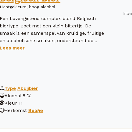
Lichtgekleurd, hoog alcohol
Een bovengistend complex blond Belgisch
biertype, zoet met een klein bittertje. De
smaak is een samenspel van kruidige, fruitige
en alcoholische smaken, ondersteund do...
Lees meer
Type
Abdijbier
Alcohol
8
Kleur
11
Herkomst
België