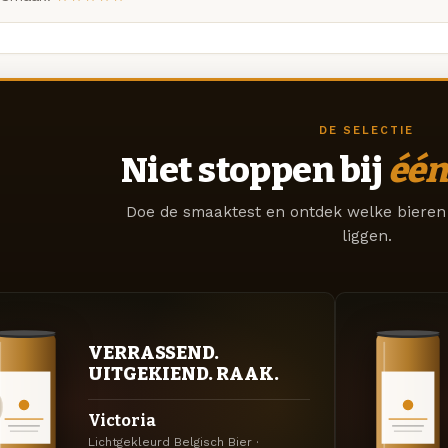
DE SELECTIE
Niet stoppen bij
één
Doe de smaaktest en ontdek welke bieren 
liggen.
VERRASSEND.
UITGEKIEND. RAAK.
Victoria
Lichtgekleurd Belgisch Bier ·