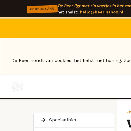
De Beer ligt met z'n voetjes in het zan
ZOMERSTAND
het snelst:
hello@beerinabox.nl
De Beer houdt van cookies, het liefst met honing. Zo
L
Speciaalbier