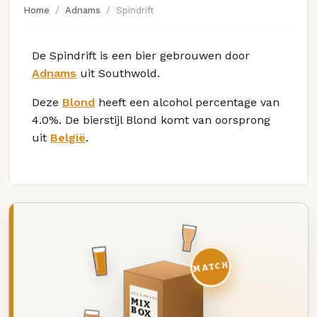
Home
Adnams
Spindrift
De Spindrift is een bier gebrouwen door
Adnams
uit Southwold.
Deze
Blond
heeft een alcohol percentage van
4.0%. De bierstijl Blond komt van oorsprong
uit
België
.
MATCH
DEZE MAAND
MIX
BOX