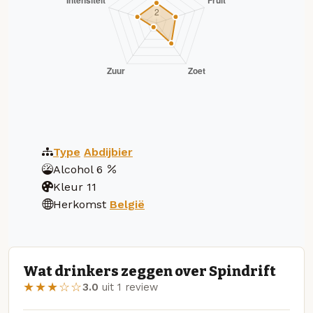
Type
Abdijbier
Alcohol
6
Kleur
11
Herkomst
België
Wat drinkers zeggen over Spindrift
★★★☆☆
3.0
uit 1 review