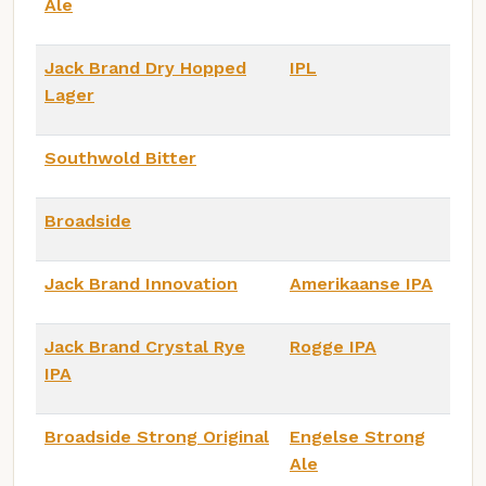
Ale
Jack Brand Dry Hopped
IPL
Lager
Southwold Bitter
Broadside
Jack Brand Innovation
Amerikaanse IPA
Jack Brand Crystal Rye
Rogge IPA
IPA
Broadside Strong Original
Engelse Strong
Ale