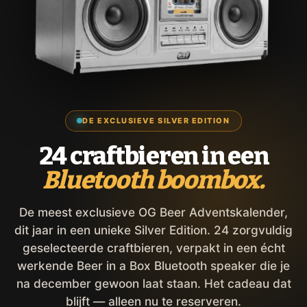
DE EXCLUSIEVE SILVER EDITION
24 craftbieren in een
Bluetooth boombox.
De meest exclusieve OG Beer Adventskalender,
dit jaar in een unieke Silver Edition. 24 zorgvuldig
geselecteerde craftbieren, verpakt in een écht
werkende Beer in a Box Bluetooth speaker die je
na december gewoon laat staan. Het cadeau dat
blijft — alleen nu te reserveren.