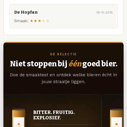
De Hopfan
19-11-2015
Smaak:
★★★☆☆
DE SELECTIE
Niet stoppen bij
één
goed bier.
Doe de smaaktest en ontdek welke bieren écht in
jouw straatje liggen.
BITTER. FRUITIG.
EXPLOSIEF.