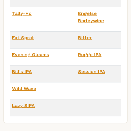
Tally-Ho
Engelse
Barleywine
Fat Sprat
Bitter
Evening Gleams
Rogge IPA
Bill's IPA
Session IPA
Wild Wave
Lazy SIPA