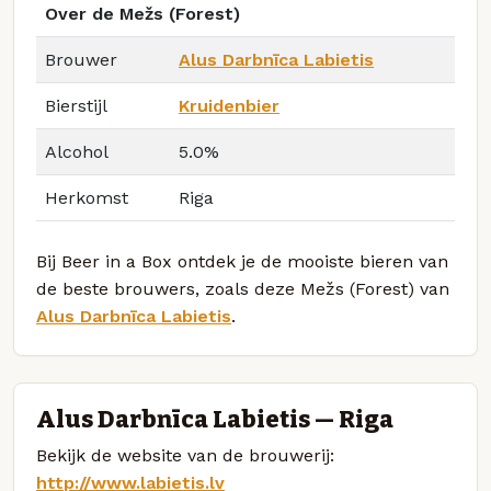
Over de Mežs (Forest)
Brouwer
Alus Darbnīca Labietis
Bierstijl
Kruidenbier
Alcohol
5.0%
Herkomst
Riga
Bij Beer in a Box ontdek je de mooiste bieren van
de beste brouwers, zoals deze Mežs (Forest) van
Alus Darbnīca Labietis
.
Alus Darbnīca Labietis — Riga
Bekijk de website van de brouwerij:
http://www.labietis.lv