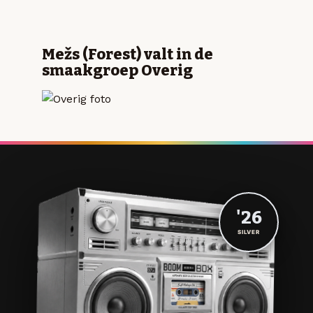
Mežs (Forest) valt in de
smaakgroep Overig
'26
SILVER