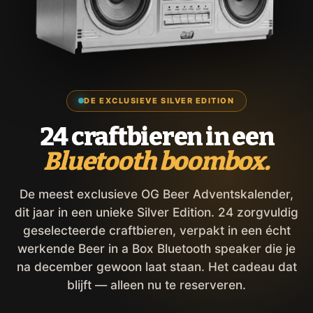
DE EXCLUSIEVE SILVER EDITION
24 craftbieren in een
Bluetooth boombox.
De meest exclusieve OG Beer Adventskalender,
dit jaar in een unieke Silver Edition. 24 zorgvuldig
geselecteerde craftbieren, verpakt in een écht
werkende Beer in a Box Bluetooth speaker die je
na december gewoon laat staan. Het cadeau dat
blijft — alleen nu te reserveren.