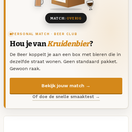
8 BIEREN
MATCH:
OVERIG
PERSONAL MATCH · BEER CLUB
Hou je van
Kruidenbier
?
De Beer koppelt je aan een box met bieren die in
dezelfde straat wonen. Geen standaard pakket.
Gewoon raak.
Bekijk jouw match →
Of doe de snelle smaaktest →