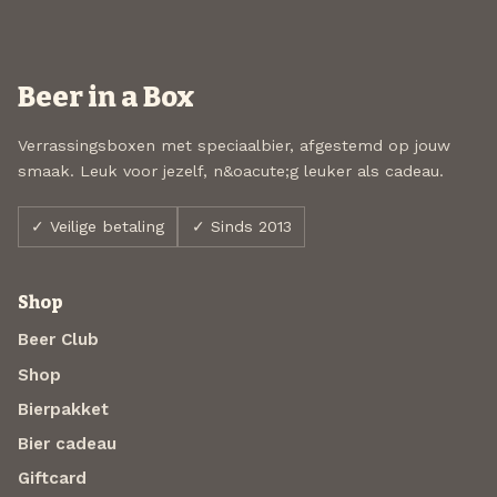
Beer in a Box
Verrassingsboxen met speciaalbier, afgestemd op jouw
smaak. Leuk voor jezelf, n&oacute;g leuker als cadeau.
✓ Veilige betaling
✓ Sinds 2013
Shop
Beer Club
Shop
Bierpakket
Bier cadeau
Giftcard