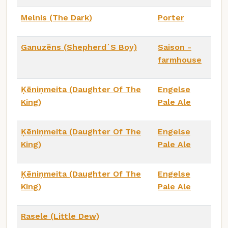
Melnis (The Dark)
Porter
Ganuzēns (Shepherd`S Boy)
Saison -
farmhouse
Ķēniņmeita (Daughter Of The
Engelse
King)
Pale Ale
Ķēniņmeita (Daughter Of The
Engelse
King)
Pale Ale
Ķēniņmeita (Daughter Of The
Engelse
King)
Pale Ale
Rasele (Little Dew)