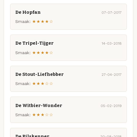
De Hopfan
07-07-2017
Smaak:
★★★★☆
De Tripel-Tijger
14-03-2018
Smaak:
★★★★☆
De Stout-Liefhebber
27-04-2017
Smaak:
★★★☆☆
De Witbier-Wonder
05-02-2019
Smaak:
★★★☆☆
De Pilskenner
20-08-2018