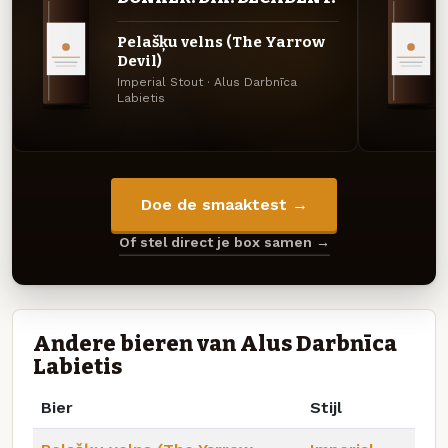
Pelašķu velns (The Yarrow
Devil)
Imperial Stout · Alus Darbnīca
Labietis
Doe de smaaktest →
Of stel direct je box samen →
Andere bieren van Alus Darbnīca
Labietis
Bier
Stijl