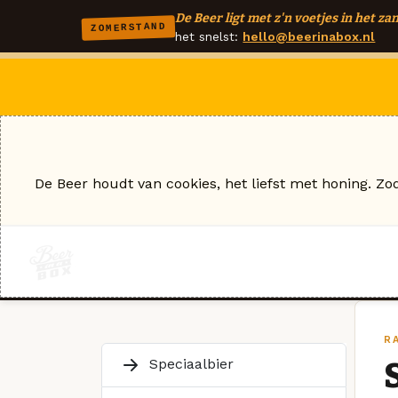
De Beer ligt met z'n voetjes in het zan
ZOMERSTAND
het snelst:
hello@beerinabox.nl
De Beer houdt van cookies, het liefst met honing. Zo
R
Speciaalbier