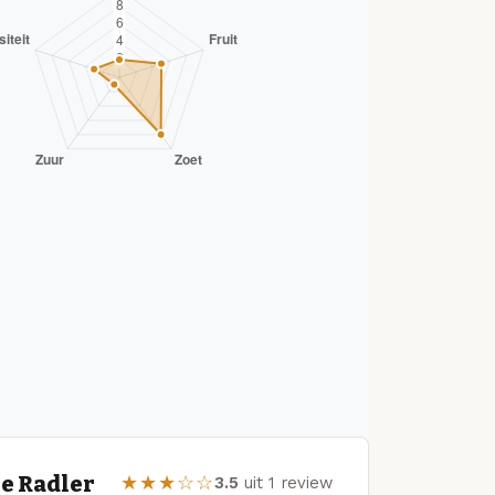
e Radler
★★★☆☆
3.5
uit 1 review