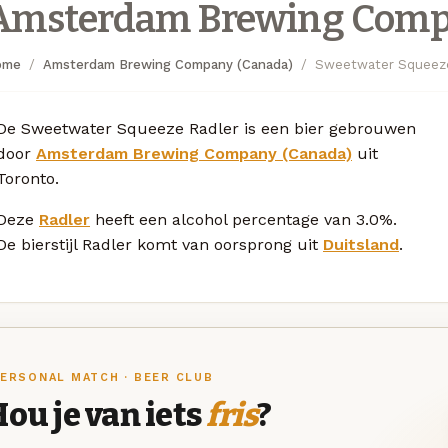
Amsterdam Brewing Comp
ome
Amsterdam Brewing Company (Canada)
Sweetwater Squeeze
De Sweetwater Squeeze Radler is een bier gebrouwen
door
Amsterdam Brewing Company (Canada)
uit
Toronto.
Deze
Radler
heeft een alcohol percentage van 3.0%.
De bierstijl Radler komt van oorsprong uit
Duitsland
.
ERSONAL MATCH · BEER CLUB
ou je van iets
fris
?