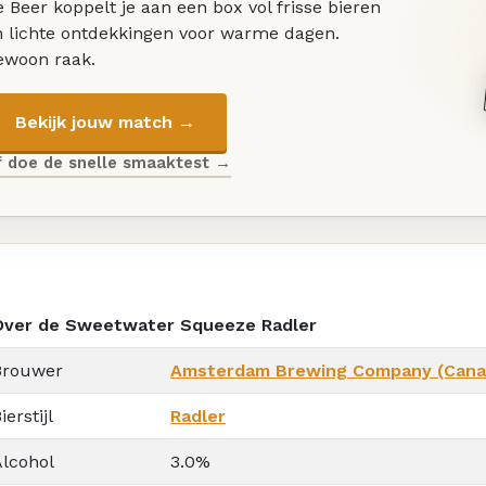
 Beer koppelt je aan een box vol frisse bieren
n lichte ontdekkingen voor warme dagen.
ewoon raak.
Bekijk jouw match →
f doe de snelle smaaktest →
Over de Sweetwater Squeeze Radler
Brouwer
Amsterdam Brewing Company (Cana
ierstijl
Radler
Alcohol
3.0%