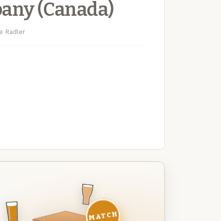
any (Canada)
 Radler
MATCH