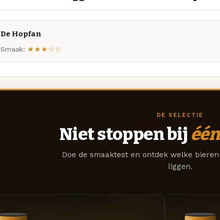
De Hopfan
Smaak:
★★★☆☆
DE SELECTIE
Niet stoppen bij
één
Doe de smaaktest en ontdek welke bieren 
liggen.