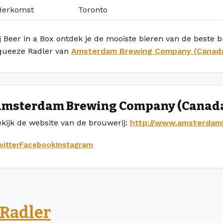
Herkomst
Toronto
j Beer in a Box ontdek je de mooiste bieren van de beste
queeze Radler van
Amsterdam Brewing Company (Canad
msterdam Brewing Company (Canada
kijk de website van de brouwerij:
http://www.amsterdam
itter
Facebook
Instagram
Radler