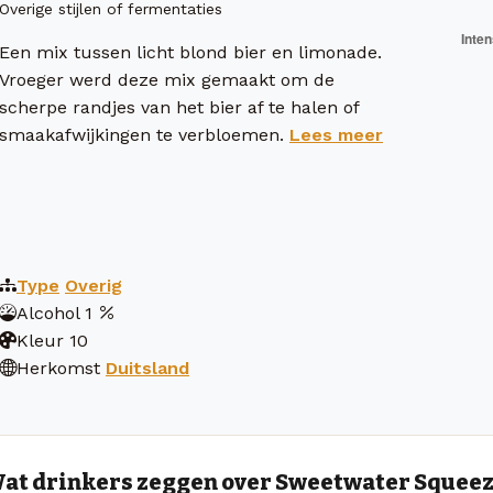
Overige stijlen of fermentaties
Een mix tussen licht blond bier en limonade.
Vroeger werd deze mix gemaakt om de
scherpe randjes van het bier af te halen of
smaakafwijkingen te verbloemen.
Lees meer
Type
Overig
Alcohol
1
Kleur
10
Herkomst
Duitsland
at drinkers zeggen over Sweetwater Squeez