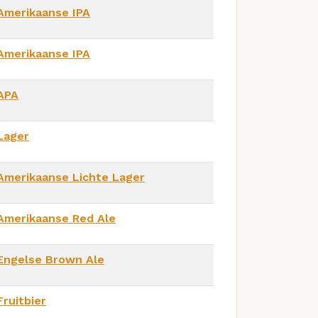
Amerikaanse IPA
Amerikaanse IPA
APA
Lager
Amerikaanse Lichte Lager
Amerikaanse Red Ale
Engelse Brown Ale
Fruitbier