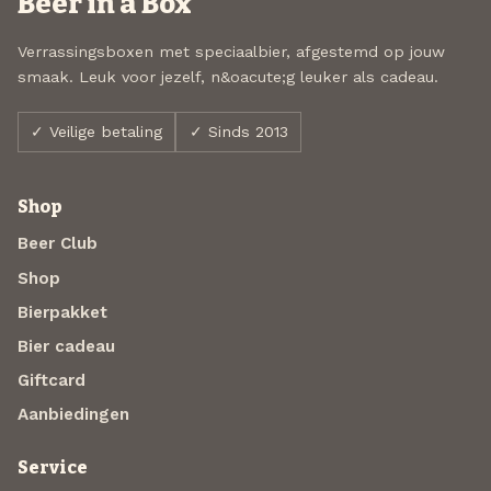
Beer in a Box
Verrassingsboxen met speciaalbier, afgestemd op jouw
smaak. Leuk voor jezelf, n&oacute;g leuker als cadeau.
✓ Veilige betaling
✓ Sinds 2013
Shop
Beer Club
Shop
Bierpakket
Bier cadeau
Giftcard
Aanbiedingen
Service