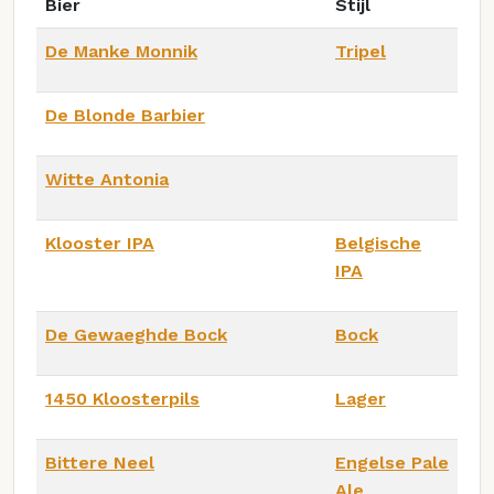
Bier
Stijl
De Manke Monnik
Tripel
De Blonde Barbier
Witte Antonia
Klooster IPA
Belgische
IPA
De Gewaeghde Bock
Bock
1450 Kloosterpils
Lager
Bittere Neel
Engelse Pale
Ale