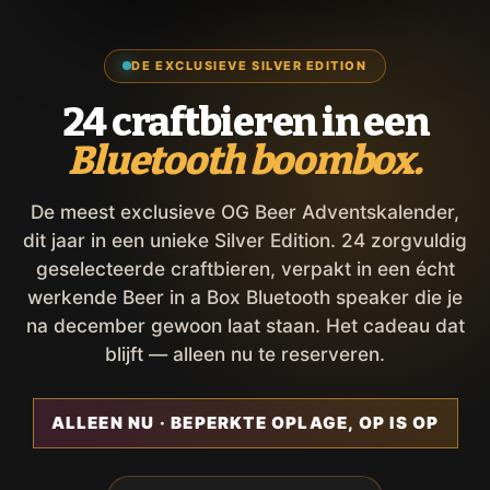
DE EXCLUSIEVE SILVER EDITION
24 craftbieren in een
Bluetooth boombox.
De meest exclusieve OG Beer Adventskalender,
dit jaar in een unieke Silver Edition. 24 zorgvuldig
geselecteerde craftbieren, verpakt in een écht
werkende Beer in a Box Bluetooth speaker die je
na december gewoon laat staan. Het cadeau dat
blijft — alleen nu te reserveren.
ALLEEN NU · BEPERKTE OPLAGE, OP IS OP