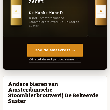
ZACHT.
De Manke Monnik
Tripel · Amsterdamsche
Stoombierbrouwerij De Bekeerde
Suster
Doe de smaaktest →
Of stel direct je box samen →
Andere bieren van
Amsterdamsche
Stoombierbrouwerij De Bekeerde
Suster