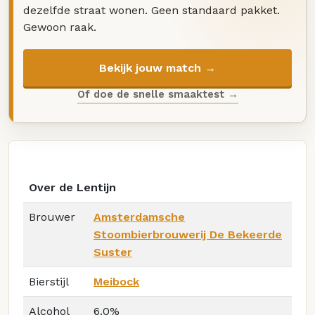
dezelfde straat wonen. Geen standaard pakket.
Gewoon raak.
Bekijk jouw match →
Of doe de snelle smaaktest →
Over de Lentijn
Brouwer
Amsterdamsche
Stoombierbrouwerij De Bekeerde
Suster
Bierstijl
Meibock
Alcohol
6.0%