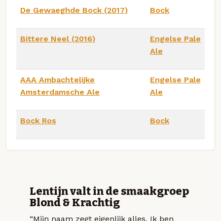
De Gewaeghde Bock (2017)
Bock
Bittere Neel (2016)
Engelse Pale
Ale
AAA Ambachtelijke
Engelse Pale
Amsterdamsche Ale
Ale
Bock Ros
Bock
Lentijn valt in de smaakgroep
Blond & Krachtig
“Mijn naam zegt eigenlijk alles. Ik ben