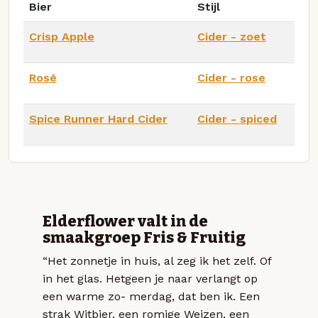
Bier
Stijl
Crisp Apple
Cider - zoet
Rosé
Cider - rose
Spice Runner Hard Cider
Cider - spiced
Elderflower valt in de
smaakgroep Fris & Fruitig
“Het zonnetje in huis, al zeg ik het zelf. Of
in het glas. Hetgeen je naar verlangt op
een warme zo- merdag, dat ben ik. Een
strak Witbier, een romige Weizen, een