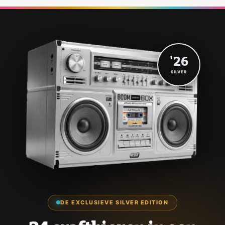
'26
SILVER
DE EXCLUSIEVE SILVER EDITION