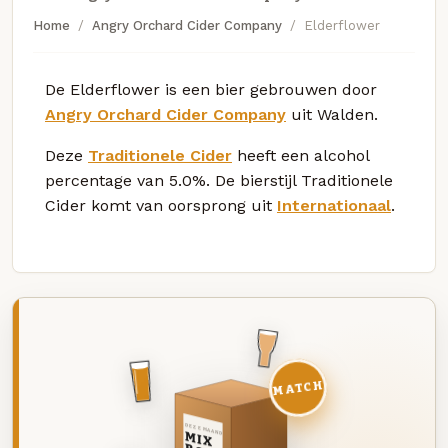
Home
Angry Orchard Cider Company
Elderflower
De Elderflower is een bier gebrouwen door
Angry Orchard Cider Company
uit Walden.
Deze
Traditionele Cider
heeft een alcohol
percentage van 5.0%. De bierstijl Traditionele
Cider komt van oorsprong uit
Internationaal
.
MATCH
DEZE MAAND
MIX