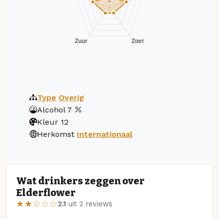
Type
Overig
Alcohol
7
Kleur
12
Herkomst
Internationaal
Wat drinkers zeggen over
Elderflower
★★☆☆☆
2.1
uit 2 reviews