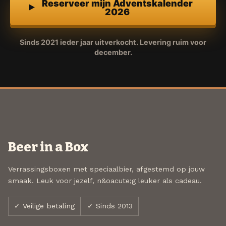
Reserveer mijn Adventskalender
2026
Sinds 2021 ieder jaar uitverkocht. Levering ruim voor
december.
Beer in a Box
Verrassingsboxen met speciaalbier, afgestemd op jouw
smaak. Leuk voor jezelf, n&oacute;g leuker als cadeau.
✓ Veilige betaling
✓ Sinds 2013