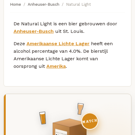
Home
Anheuser-Busch
Natural Light
De Natural Light is een bier gebrouwen door
Anheuser-Busch
uit St. Louis.
Deze
Amerikaanse Lichte Lager
heeft een
alcohol percentage van 4.0%. De bierstijl
Amerikaanse Lichte Lager komt van
oorsprong uit
Amerika
.
MATCH
DEZE MAAND