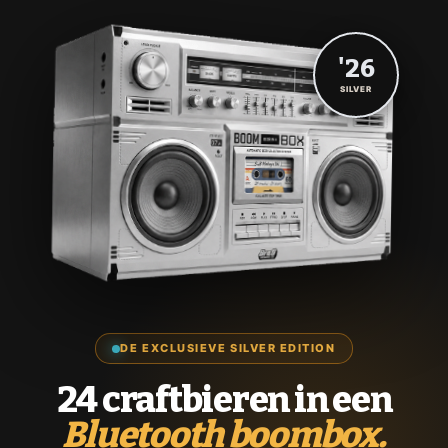
'26
SILVER
DE EXCLUSIEVE SILVER EDITION
24 craftbieren in een
Bluetooth boombox.