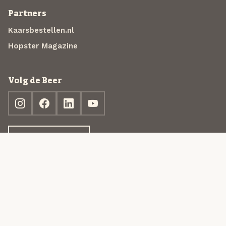
Partners
Kaarsbestellen.nl
Hopster Magazine
Volg de Beer
Ontdek jouw box
© 2013-2026 Beer in a Box BV