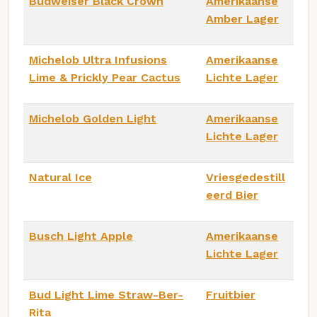
Budweiser Black Crown
Amerikaanse
Amber Lager
Michelob Ultra Infusions
Amerikaanse
Lime & Prickly Pear Cactus
Lichte Lager
Michelob Golden Light
Amerikaanse
Lichte Lager
Natural Ice
Vriesgedestill
eerd Bier
Busch Light Apple
Amerikaanse
Lichte Lager
Bud Light Lime Straw-Ber-
Fruitbier
Rita