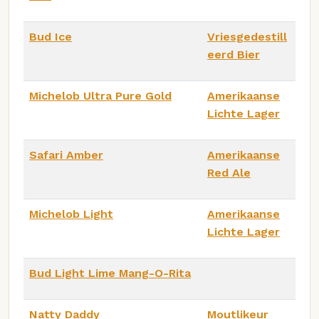
Bud Ice
Vriesgedestill
eerd Bier
Michelob Ultra Pure Gold
Amerikaanse
Lichte Lager
Safari Amber
Amerikaanse
Red Ale
Michelob Light
Amerikaanse
Lichte Lager
Bud Light Lime Mang-O-Rita
Natty Daddy
Moutlikeur