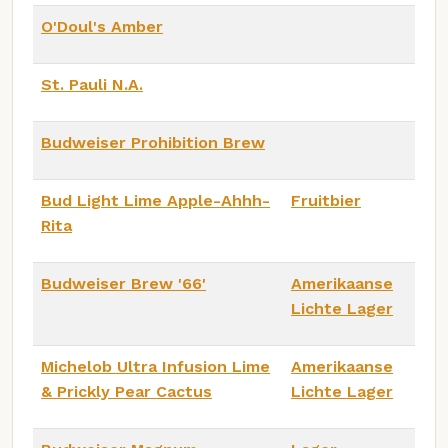
O'Doul's Amber
St. Pauli N.A.
Budweiser Prohibition Brew
Bud Light Lime Apple-Ahhh-
Fruitbier
Rita
Budweiser Brew '66'
Amerikaanse
Lichte Lager
Michelob Ultra Infusion Lime
Amerikaanse
& Prickly Pear Cactus
Lichte Lager