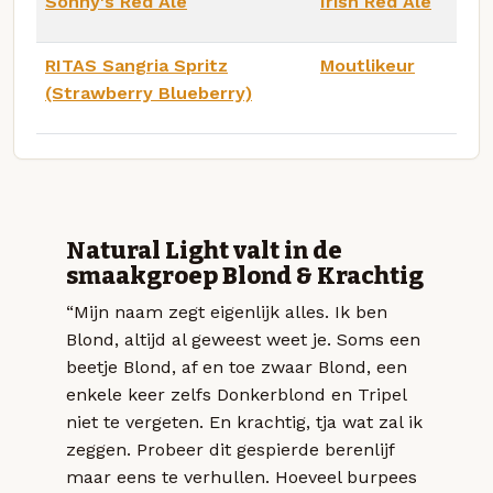
Sonny's Red Ale
Irish Red Ale
RITAS Sangria Spritz
Moutlikeur
(Strawberry Blueberry)
Natural Light valt in de
smaakgroep Blond & Krachtig
“Mijn naam zegt eigenlijk alles. Ik ben
Blond, altijd al geweest weet je. Soms een
beetje Blond, af en toe zwaar Blond, een
enkele keer zelfs Donkerblond en Tripel
niet te vergeten. En krachtig, tja wat zal ik
zeggen. Probeer dit gespierde berenlijf
maar eens te verhullen. Hoeveel burpees