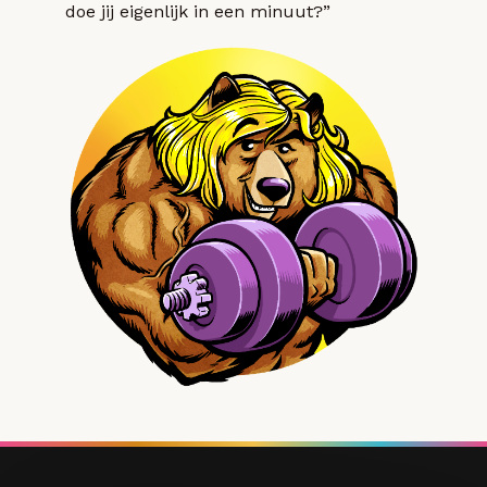
doe jij eigenlijk in een minuut?”