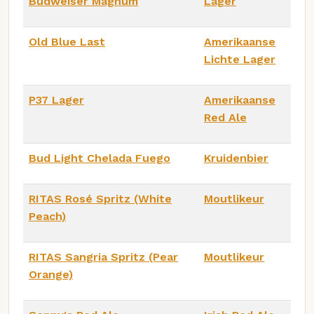
Budweiser Magnum
Lager
Old Blue Last
Amerikaanse
Lichte Lager
P37 Lager
Amerikaanse
Red Ale
Bud Light Chelada Fuego
Kruidenbier
RITAS Rosé Spritz (White
Moutlikeur
Peach)
RITAS Sangria Spritz (Pear
Moutlikeur
Orange)