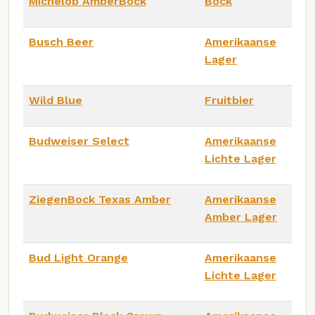
Michelob AmberBock
Bock
Busch Beer
Amerikaanse
Lager
Wild Blue
Fruitbier
Budweiser Select
Amerikaanse
Lichte Lager
ZiegenBock Texas Amber
Amerikaanse
Amber Lager
Bud Light Orange
Amerikaanse
Lichte Lager