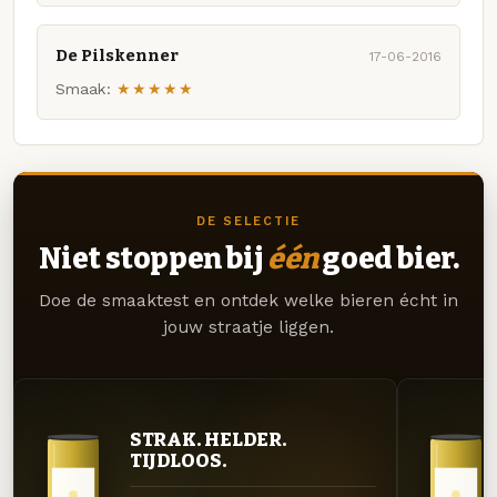
De Pilskenner
17-06-2016
Smaak:
★★★★★
DE SELECTIE
Niet stoppen bij
één
goed bier.
Doe de smaaktest en ontdek welke bieren écht in
jouw straatje liggen.
STRAK. HELDER.
TIJDLOOS.