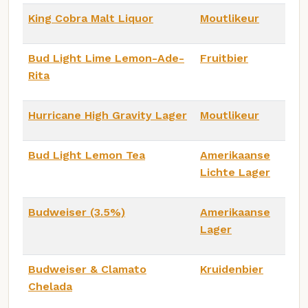
King Cobra Malt Liquor
Moutlikeur
Bud Light Lime Lemon-Ade-
Fruitbier
Rita
Hurricane High Gravity Lager
Moutlikeur
Bud Light Lemon Tea
Amerikaanse
Lichte Lager
Budweiser (3.5%)
Amerikaanse
Lager
Budweiser & Clamato
Kruidenbier
Chelada