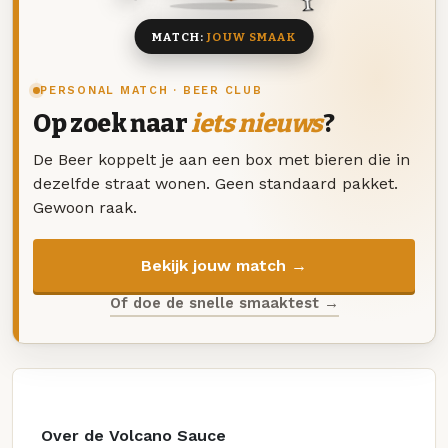
MATCH:
JOUW SMAAK
PERSONAL MATCH · BEER CLUB
Op zoek naar
iets nieuws
?
De Beer koppelt je aan een box met bieren die in
dezelfde straat wonen. Geen standaard pakket.
Gewoon raak.
Bekijk jouw match →
Of doe de snelle smaaktest →
Over de Volcano Sauce