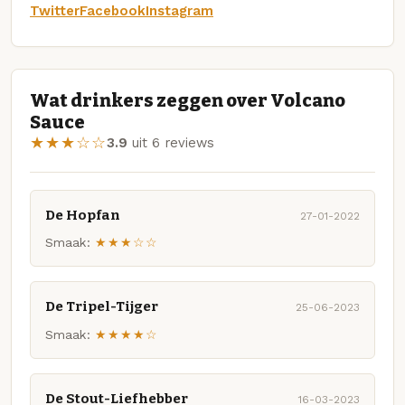
Twitter
Facebook
Instagram
Wat drinkers zeggen over Volcano
Sauce
★★★☆☆
3.9
uit 6 reviews
De Hopfan
27-01-2022
Smaak:
★★★☆☆
De Tripel-Tijger
25-06-2023
Smaak:
★★★★☆
De Stout-Liefhebber
16-03-2023