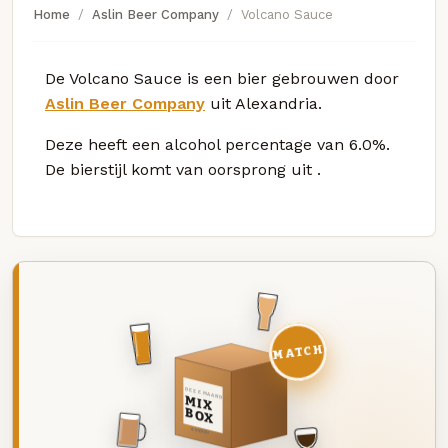
Home
Aslin Beer Company
Volcano Sauce
De Volcano Sauce is een bier gebrouwen door
Aslin Beer Company
uit Alexandria.
Deze
heeft een alcohol percentage van 6.0%.
De bierstijl komt van oorsprong uit
.
MATCH
DEZE MAAND
MIX
BOX
8 BIEREN