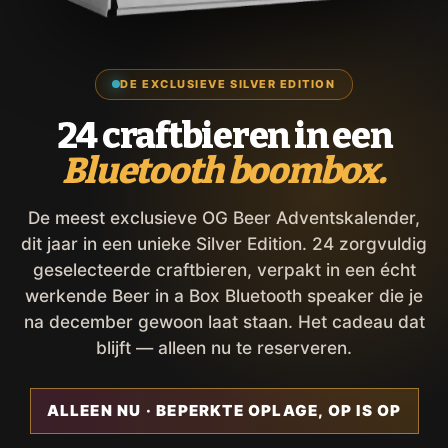
DE EXCLUSIEVE SILVER EDITION
24 craftbieren in een
Bluetooth boombox.
De meest exclusieve OG Beer Adventskalender,
dit jaar in een unieke Silver Edition. 24 zorgvuldig
geselecteerde craftbieren, verpakt in een écht
werkende Beer in a Box Bluetooth speaker die je
na december gewoon laat staan. Het cadeau dat
blijft — alleen nu te reserveren.
ALLEEN NU · BEPERKTE OPLAGE, OP IS OP