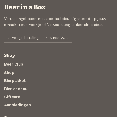
Beer in a Box
Verrassingsboxen met speciaalbier, afgestemd op jouw
smaak. Leuk voor jezelf, n&oacute;g leuker als cadeau.
✓ Veilige betaling
✓ Sinds 2013
Shop
Beer Club
Shop
Bierpakket
Bier cadeau
Giftcard
Aanbiedingen