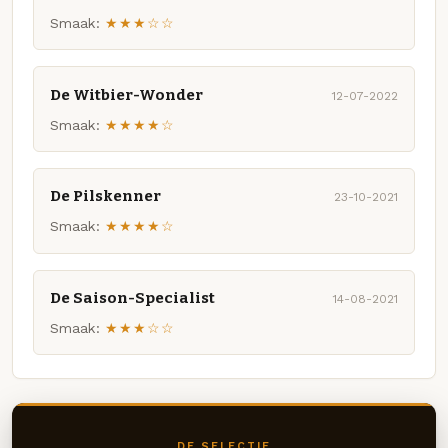
Smaak:
★★★☆☆
De Witbier-Wonder
12-07-2022
Smaak:
★★★★☆
De Pilskenner
23-10-2021
Smaak:
★★★★☆
De Saison-Specialist
14-08-2021
Smaak:
★★★☆☆
DE SELECTIE