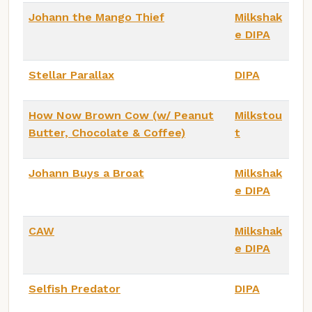
Johann the Mango Thief
Milkshak
e DIPA
Stellar Parallax
DIPA
How Now Brown Cow (w/ Peanut
Milkstou
Butter, Chocolate & Coffee)
t
Johann Buys a Broat
Milkshak
e DIPA
CAW
Milkshak
e DIPA
Selfish Predator
DIPA