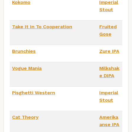
Kokomo
Imperial
Stout
Take It In To Cooperation
Fruited
Gose
Brunchies
Zure IPA
Vogue Mania
Milkshak
e DIPA
Pisghetti Western
Imperial
Stout
Cat Theory
Amerika
anse IPA