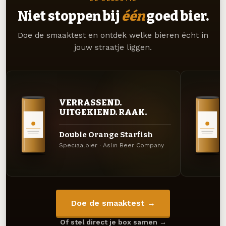
Niet stoppen bij
één
goed bier.
Doe de smaaktest en ontdek welke bieren écht in
jouw straatje liggen.
VERRASSEND.
UITGEKIEND. RAAK.
Double Orange Starfish
Speciaalbier · Aslin Beer Company
Doe de smaaktest →
Of stel direct je box samen →