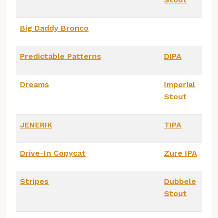
Big Daddy Bronco
Predictable Patterns
DIPA
Dreams
Imperial
Stout
JENERIK
TIPA
Drive-In Copycat
Zure IPA
Stripes
Dubbele
Stout