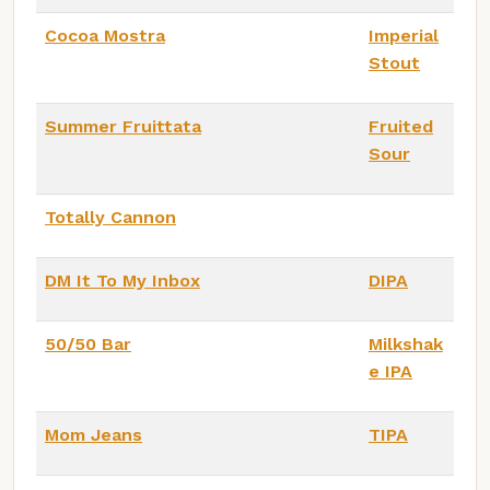
Cocoa Mostra
Imperial
Stout
Summer Fruittata
Fruited
Sour
Totally Cannon
DM It To My Inbox
DIPA
50/50 Bar
Milkshak
e IPA
Mom Jeans
TIPA