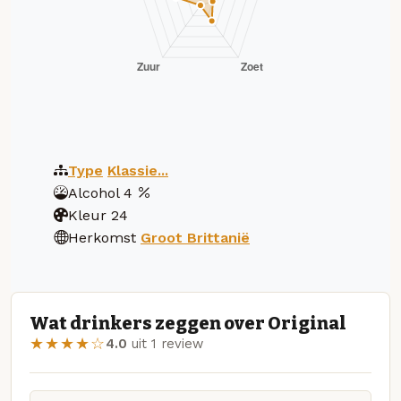
Type
Klassie...
Alcohol
4
Kleur
24
Herkomst
Groot Brittanië
Wat drinkers zeggen over Original
★★★★☆
4.0
uit 1 review