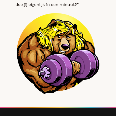
doe jij eigenlijk in een minuut?”