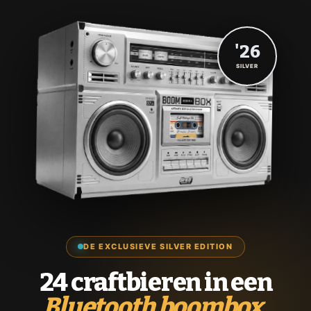
'26
SILVER
DE EXCLUSIEVE SILVER EDITION
24 craftbieren in een
Bluetooth boombox.