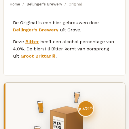
Home
Bellinger's Brewery
Original
De Original is een bier gebrouwen door
Bellinger's Brewery
uit Grove.
Deze
Bitter
heeft een alcohol percentage van
4.0%. De bierstijl Bitter komt van oorsprong
uit
Groot Brittanië
.
MATCH
DEZE MAAND
MIX
BOX