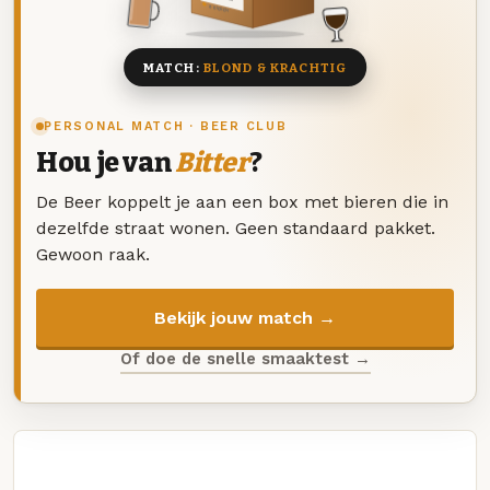
8 BIEREN
MATCH:
BLOND & KRACHTIG
PERSONAL MATCH · BEER CLUB
Hou je van
Bitter
?
De Beer koppelt je aan een box met bieren die in
dezelfde straat wonen. Geen standaard pakket.
Gewoon raak.
Bekijk jouw match →
Of doe de snelle smaaktest →