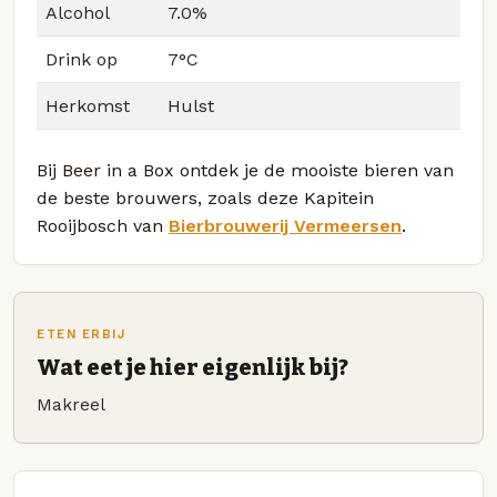
Alcohol
7.0%
Drink op
7°C
Herkomst
Hulst
Bij Beer in a Box ontdek je de mooiste bieren van
de beste brouwers, zoals deze Kapitein
Rooijbosch van
Bierbrouwerij Vermeersen
.
ETEN ERBIJ
Wat eet je hier eigenlijk bij?
Makreel