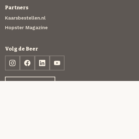
Partners
Kaarsbestellen.nl
Hopster Magazine
Volg de Beer
Ontdek jouw box
© 2013-2026 Beer in a Box BV