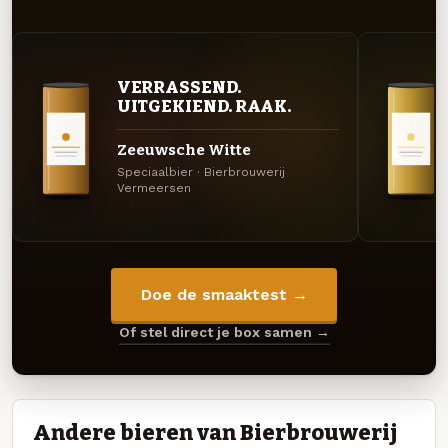
VERRASSEND.
UITGEKIEND. RAAK.
Zeeuwsche Witte
Speciaalbier · Bierbrouwerij
Vermeersen
Doe de smaaktest →
Of stel direct je box samen →
Andere bieren van Bierbrouwerij