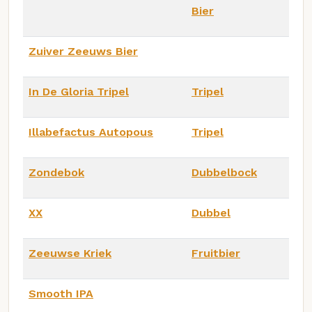
Bier
Zuiver Zeeuws Bier
In De Gloria Tripel
Tripel
Illabefactus Autopous
Tripel
Zondebok
Dubbelbock
XX
Dubbel
Zeeuwse Kriek
Fruitbier
Smooth IPA