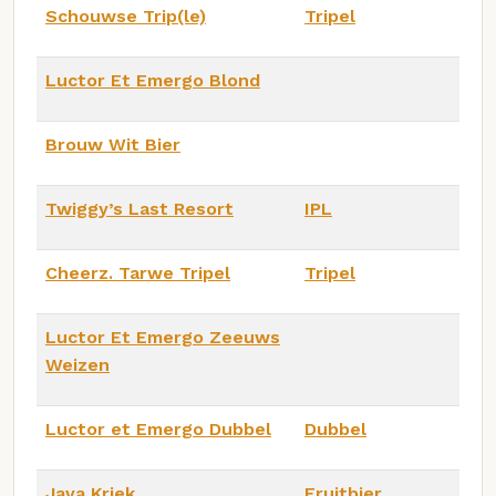
Schouwse Trip(le)
Tripel
Luctor Et Emergo Blond
Brouw Wit Bier
Twiggy’s Last Resort
IPL
Cheerz. Tarwe Tripel
Tripel
Luctor Et Emergo Zeeuws
Weizen
Luctor et Emergo Dubbel
Dubbel
Java Kriek
Fruitbier