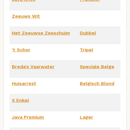
Zeeuws Wit
Het Zeeuwse Zeeschuim
Dubbel
't Schor
Tripel
Breda's Vaarwater
Speciale Belge
Huisarrest
Belgisch Blond
X Enkel
Java Premium
Lager