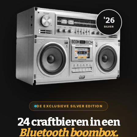
'26
SILVER
DE EXCLUSIEVE SILVER EDITION
24 craftbieren in een
Bluetooth boombox.