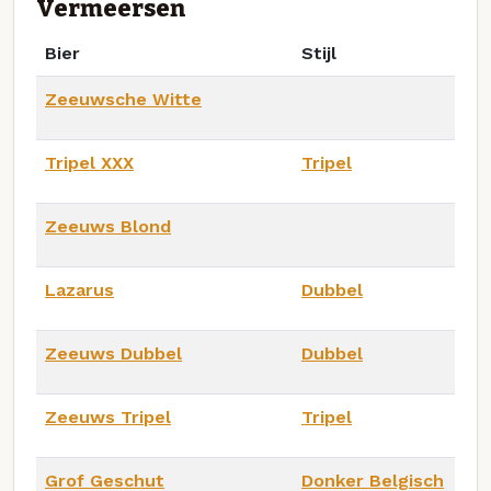
Vermeersen
Bier
Stijl
Zeeuwsche Witte
Tripel XXX
Tripel
Zeeuws Blond
Lazarus
Dubbel
Zeeuws Dubbel
Dubbel
Zeeuws Tripel
Tripel
Grof Geschut
Donker Belgisch