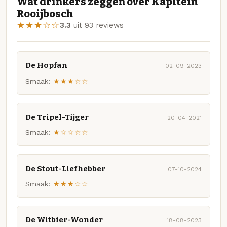
Wat drinkers zeggen over Kapitein
Rooijbosch
★★★☆☆
3.3
uit 93 reviews
De Hopfan
02-09-2023
Smaak:
★★★☆☆
De Tripel-Tijger
20-04-2021
Smaak:
★☆☆☆☆
De Stout-Liefhebber
07-10-2024
Smaak:
★★★☆☆
De Witbier-Wonder
18-08-2023