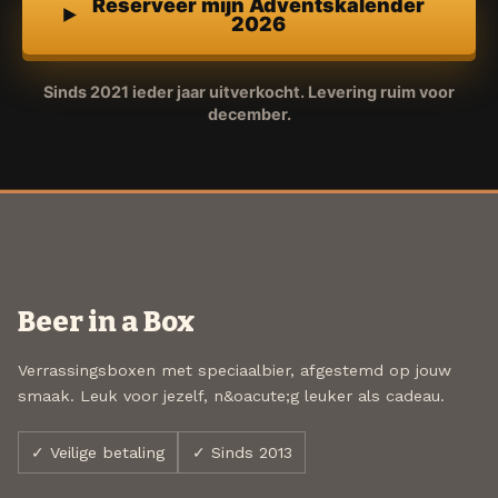
Reserveer mijn Adventskalender
2026
Sinds 2021 ieder jaar uitverkocht. Levering ruim voor
december.
Beer in a Box
Verrassingsboxen met speciaalbier, afgestemd op jouw
smaak. Leuk voor jezelf, n&oacute;g leuker als cadeau.
✓ Veilige betaling
✓ Sinds 2013