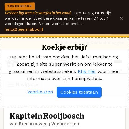
ZOMERSTAND
De Beer ligt met z'n voetjes in het zand.
T/m 10 augustus zijn
×
we wat minder goed bereikbaar en kan je levering 1 tot 4
werkdagen duren. Mailen werkt het snelst:
hello@beerinabox.nl
Ik heb een vraag
Contact
Inloggen
Koekje erbij?
De Beer houdt van cookies, het liefst met honing.
Zodat zijn site super werkt en om lekker te
grasduinen in webstatistieken.
Klik hier
voor meer
informatie over zijn honingwafels.
Navigatie
Voorkeuren
Cookies toestaan
SPECIAALBIER · BIERBROUWERIJ VERMEERSEN
Kapitein Rooijbosch
van Bierbrouwerij Vermeersen