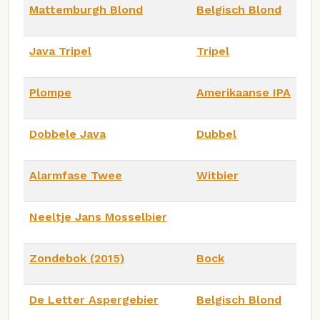
Mattemburgh Blond
Belgisch Blond
Java Tripel
Tripel
Plompe
Amerikaanse IPA
Dobbele Java
Dubbel
Alarmfase Twee
Witbier
Neeltje Jans Mosselbier
Zondebok (2015)
Bock
De Letter Aspergebier
Belgisch Blond