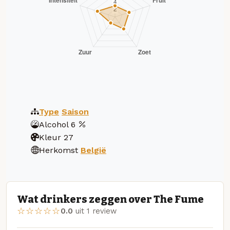
Type
Saison
Alcohol
6
Kleur
27
Herkomst
België
Wat drinkers zeggen over The Fume
☆☆☆☆☆
0.0
uit 1 review