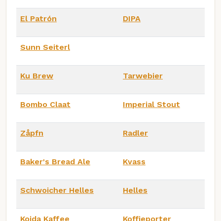
El Patrón
DIPA
Sunn Seiterl
Ku Brew
Tarwebier
Bombo Claat
Imperial Stout
Zåpfn
Radler
Baker's Bread Ale
Kvass
Schwoicher Helles
Helles
Koida Kaffee
Koffieporter