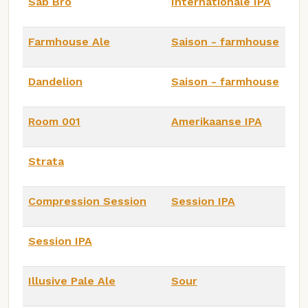
Sab Bro
Internationale IPA
Farmhouse Ale
Saison - farmhouse
Dandelion
Saison - farmhouse
Room 001
Amerikaanse IPA
Strata
Compression Session
Session IPA
Session IPA
Illusive Pale Ale
Sour