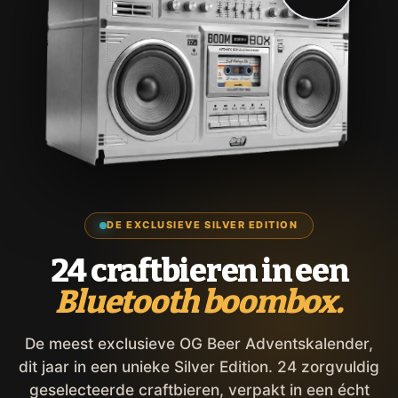
DE EXCLUSIEVE SILVER EDITION
24 craftbieren in een
Bluetooth boombox.
De meest exclusieve OG Beer Adventskalender,
dit jaar in een unieke Silver Edition. 24 zorgvuldig
geselecteerde craftbieren, verpakt in een écht