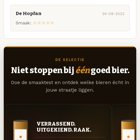
De Hopfan
24-09-2022
Smaak:
☆☆☆☆☆
DE SELECTIE
Niet stoppen bij
één
goed bier.
Doe de smaaktest en ontdek welke bieren écht in
jouw straatje liggen.
VERRASSEND.
UITGEKIEND. RAAK.