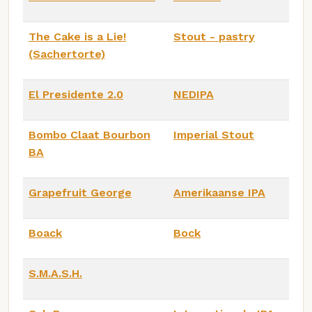
The Cake is a Lie!
Stout - pastry
(Sachertorte)
El Presidente 2.0
NEDIPA
Bombo Claat Bourbon
Imperial Stout
BA
Grapefruit George
Amerikaanse IPA
Boack
Bock
S.M.A.S.H.