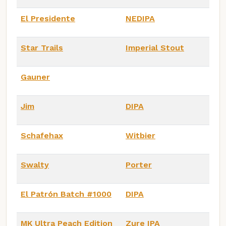
El Presidente
NEDIPA
Star Trails
Imperial Stout
Gauner
Jim
DIPA
Schafehax
Witbier
Swalty
Porter
El Patrón Batch #1000
DIPA
MK Ultra Peach Edition
Zure IPA