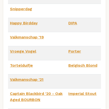
Snipperdag
Happy Birdday
DIPA
Valkmanschap '19
Vroege Vogel
Porter
Tortelduifje
Belgisch Blond
Valkmanschap '21
Captain Blackbird '20 - Oak
Imperial Stout
Aged BOURBON