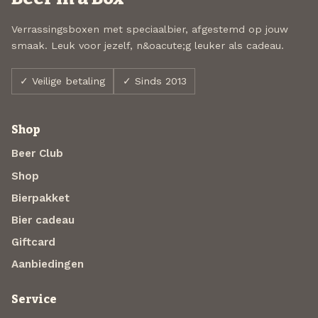
Verrassingsboxen met speciaalbier, afgestemd op jouw
smaak. Leuk voor jezelf, n&oacute;g leuker als cadeau.
✓ Veilige betaling
✓ Sinds 2013
Shop
Beer Club
Shop
Bierpakket
Bier cadeau
Giftcard
Aanbiedingen
Service