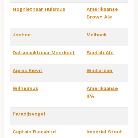
Nognietnaar Huismus
Amerikaanse
Brown Ale
Joehoe
Meibock
Datsmaaktnaar Meerkoet
Scotch Ale
Apres Kievit
Winterbier
Wilhelmus
Amerikaanse
IPA
Paradijsvogel
Captain Blackbird
Imperial Stout