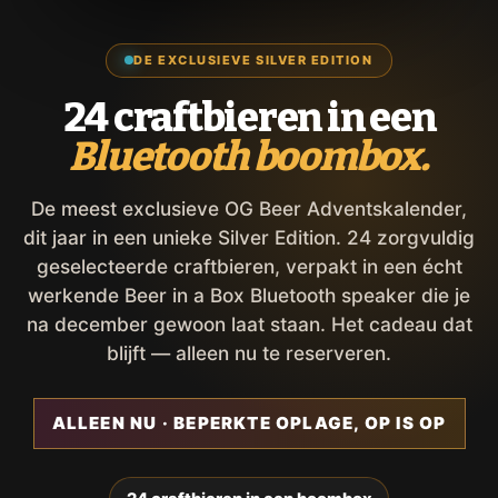
DE EXCLUSIEVE SILVER EDITION
24 craftbieren in een
Bluetooth boombox.
De meest exclusieve OG Beer Adventskalender,
dit jaar in een unieke Silver Edition. 24 zorgvuldig
geselecteerde craftbieren, verpakt in een écht
werkende Beer in a Box Bluetooth speaker die je
na december gewoon laat staan. Het cadeau dat
blijft — alleen nu te reserveren.
ALLEEN NU · BEPERKTE OPLAGE, OP IS OP