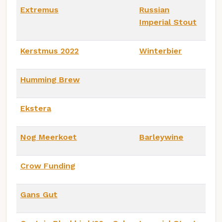
Extremus
Russian
Imperial Stout
Kerstmus 2022
Winterbier
Humming Brew
Ekstera
Nog Meerkoet
Barleywine
Crow Funding
Gans Gut