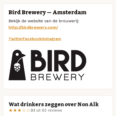
Bird Brewery — Amsterdam
Bekijk de website van de brouwerij:
http://birdbrewery.com/
Twitter
Facebook
Instagram
Wat drinkers zeggen over Non Alk
★★★☆☆
3.1
uit 85 reviews