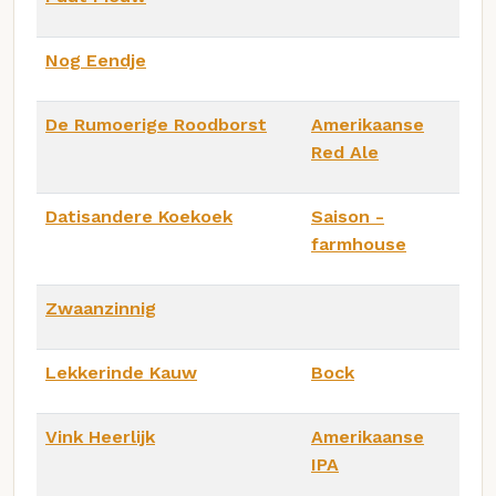
Nog Eendje
De Rumoerige Roodborst
Amerikaanse
Red Ale
Datisandere Koekoek
Saison -
farmhouse
Zwaanzinnig
Lekkerinde Kauw
Bock
Vink Heerlijk
Amerikaanse
IPA