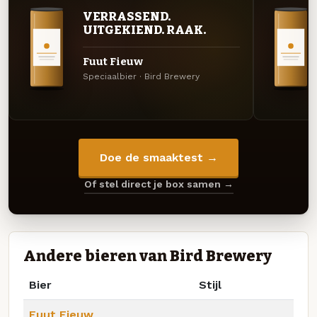
VERRASSEND.
UITGEKIEND. RAAK.
Fuut Fieuw
Speciaalbier · Bird Brewery
Doe de smaaktest →
Of stel direct je box samen →
Andere bieren van Bird Brewery
Bier
Stijl
Fuut Fieuw