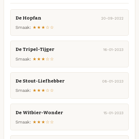
De Hopfan
20-09-2022
Smaak:
★★★☆☆
De Tripel-Tijger
16-01-2023
Smaak:
★★★☆☆
De Stout-Liefhebber
08-01-2023
Smaak:
★★★☆☆
De Witbier-Wonder
15-01-2023
Smaak:
★★★☆☆