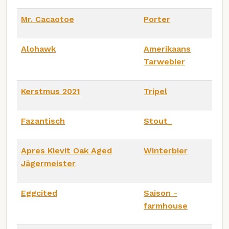
Mr. Cacaotoe
Porter
Alohawk
Amerikaans
Tarwebier
Kerstmus 2021
Tripel
Fazantisch
Stout_
Apres Kievit Oak Aged
Winterbier
Jägermeister
Eggcited
Saison -
farmhouse