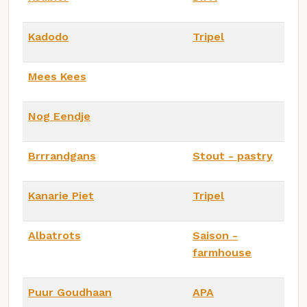
Kadodo
Tripel
Mees Kees
Nog Eendje
Brrrandgans
Stout - pastry
Kanarie Piet
Tripel
Albatrots
Saison -
farmhouse
Puur Goudhaan
APA