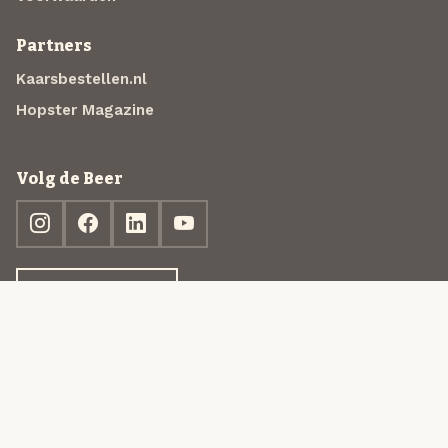
Partners
Kaarsbestellen.nl
Hopster Magazine
Volg de Beer
Ontdek jouw box
© 2013-2026 Beer in a Box BV