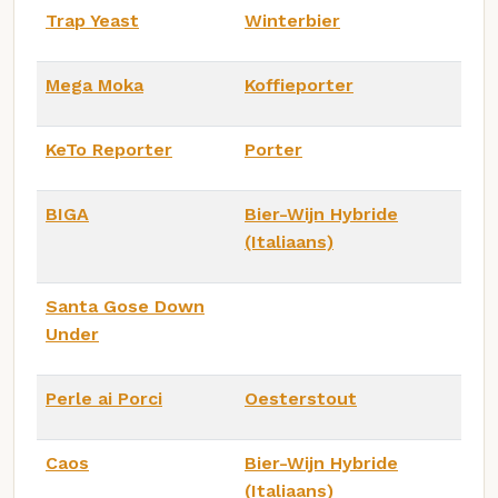
Trap Yeast
Winterbier
Mega Moka
Koffieporter
KeTo Reporter
Porter
BIGA
Bier-Wijn Hybride
(Italiaans)
Santa Gose Down
Under
Perle ai Porci
Oesterstout
Caos
Bier-Wijn Hybride
(Italiaans)