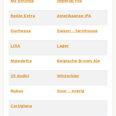
My Antonia
Imperial Pils
ReAle Extra
Amerikaanse IPA
Duchessa
Saison - farmhouse
LISA
Lager
Maledetta
Belgische Brown Ale
25 dodici
Winterbier
Rubus
Sour - overig
Cortigiana