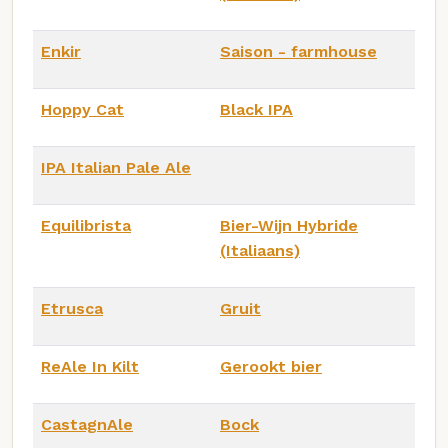
Enkir
Saison - farmhouse
Hoppy Cat
Black IPA
IPA Italian Pale Ale
Equilibrista
Bier-Wijn Hybride
(Italiaans)
Etrusca
Gruit
ReAle In Kilt
Gerookt bier
CastagnAle
Bock