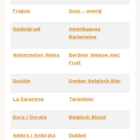
Fragus
Sour - overig
Sedicigradi
Amerikaanse
Barleywine
Watermelon Weiss
Berliner Weisse met
Fruit
DucAle
Donker Belgisch Bier
La Saracena
Tarwebier
Dora / Dorata
Belgisch Blond
Ambra / Ambrata
Dubbel