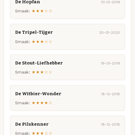
De Hopfan
01-01-2019
Smaak:
★★★☆☆
De Tripel-Tijger
30-01-2020
Smaak:
★★★☆☆
De Stout-Liefhebber
19-01-2019
Smaak:
★★★☆☆
De Witbier-Wonder
18-12-2018
Smaak:
★★★★☆
De Pilskenner
18-12-2018
Smaak:
★★★☆☆