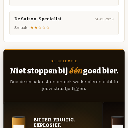
De Saison-Specialist
14-03-2019
Smaak:
★★☆☆☆
DE SELECTIE
Niet stoppen bij
één
goed bier.
Doe de smaaktest en ontdek welke bieren écht in
jouw straatje liggen.
BITTER. FRUITIG.
EXPLOSIEF.