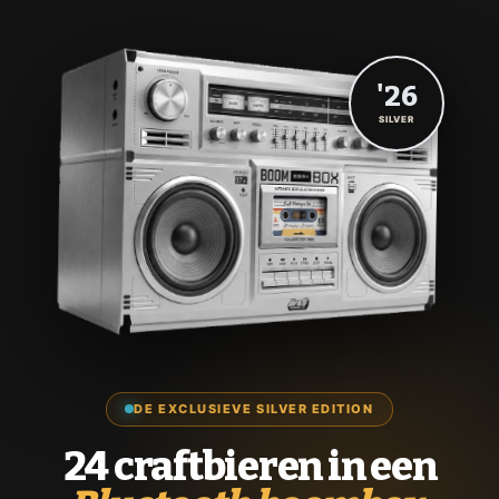
'26
SILVER
DE EXCLUSIEVE SILVER EDITION
24 craftbieren in een