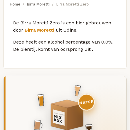
Home
Birra Moretti
Birra Moretti Zero
De Birra Moretti Zero is een bier gebrouwen
door
Birra Moretti
uit Udine.
Deze
heeft een alcohol percentage van 0.0%.
De bierstijl komt van oorsprong uit
.
MATCH
DEZE MAAND
MIX
BOX
8 BIEREN