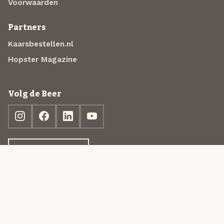
Voorwaarden
Partners
Kaarsbestellen.nl
Hopster Magazine
Volg de Beer
Ontdek jouw box
© 2013-2026 Beer in a Box BV