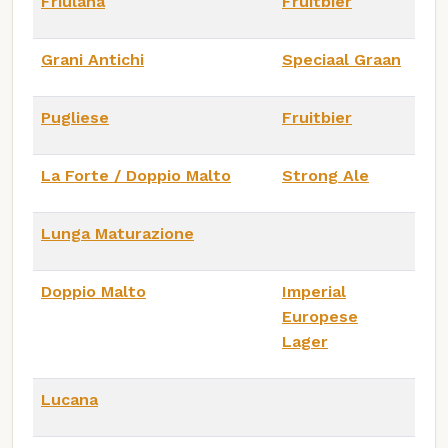
Friulana
Fruitbier
Grani Antichi
Speciaal Graan
Pugliese
Fruitbier
La Forte / Doppio Malto
Strong Ale
Lunga Maturazione
Doppio Malto
Imperial
Europese
Lager
Lucana