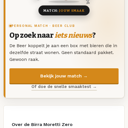
MATCH:
JOUW SMAAK
PERSONAL MATCH · BEER CLUB
Op zoek naar
iets nieuws
?
De Beer koppelt je aan een box met bieren die in
dezelfde straat wonen. Geen standaard pakket.
Gewoon raak.
Bekijk jouw match →
Of doe de snelle smaaktest →
Over de Birra Moretti Zero