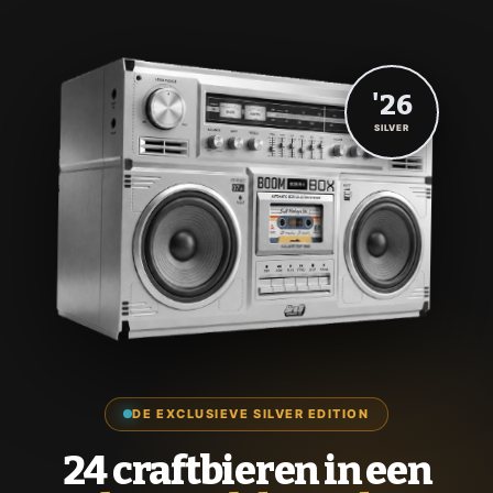
'26
SILVER
DE EXCLUSIEVE SILVER EDITION
24 craftbieren in een