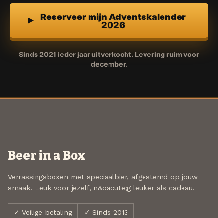
Reserveer mijn Adventskalender
2026
Sinds 2021 ieder jaar uitverkocht. Levering ruim voor
december.
Beer in a Box
Verrassingsboxen met speciaalbier, afgestemd op jouw
smaak. Leuk voor jezelf, n&oacute;g leuker als cadeau.
✓ Veilige betaling
✓ Sinds 2013