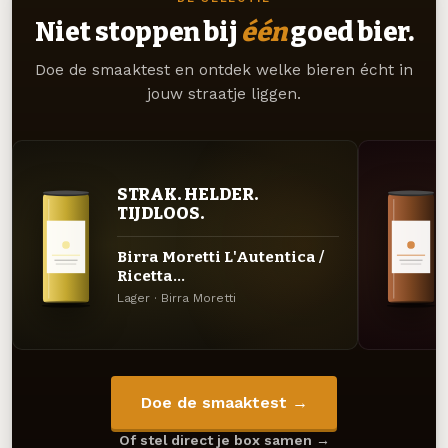
Niet stoppen bij
één
goed bier.
Doe de smaaktest en ontdek welke bieren écht in
jouw straatje liggen.
STRAK. HELDER.
TIJDLOOS.
Birra Moretti L'Autentica /
Ricetta...
Lager · Birra Moretti
Doe de smaaktest →
Of stel direct je box samen →