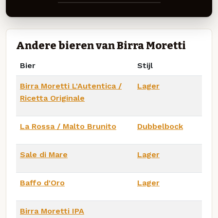
Andere bieren van Birra Moretti
Bier
Stijl
Birra Moretti L'Autentica /
Lager
Ricetta Originale
La Rossa / Malto Brunito
Dubbelbock
Sale di Mare
Lager
Baffo d'Oro
Lager
Birra Moretti IPA