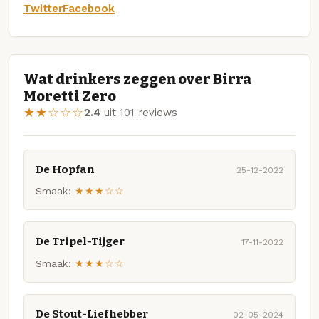
Twitter
Facebook
Wat drinkers zeggen over Birra
Moretti Zero
★★☆☆☆
2.4
uit 101 reviews
De Hopfan
25-12-2022
Smaak:
★★★☆☆
De Tripel-Tijger
17-11-2022
Smaak:
★★★☆☆
De Stout-Liefhebber
02-05-2024