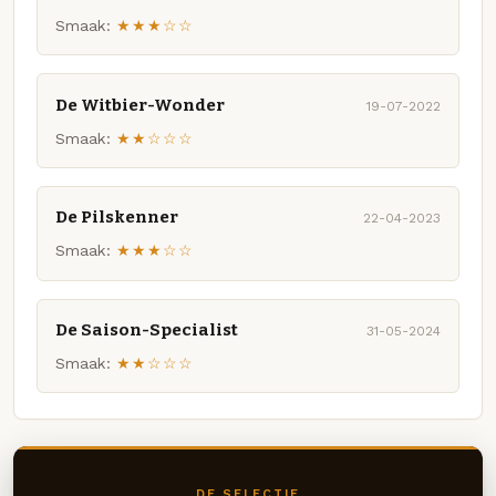
Smaak:
★★★☆☆
De Witbier-Wonder
19-07-2022
Smaak:
★★☆☆☆
De Pilskenner
22-04-2023
Smaak:
★★★☆☆
De Saison-Specialist
31-05-2024
Smaak:
★★☆☆☆
DE SELECTIE