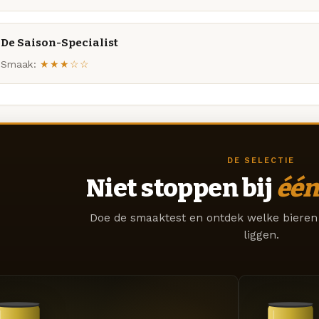
De Saison-Specialist
Smaak:
★★★☆☆
DE SELECTIE
Niet stoppen bij
één
Doe de smaaktest en ontdek welke bieren 
liggen.