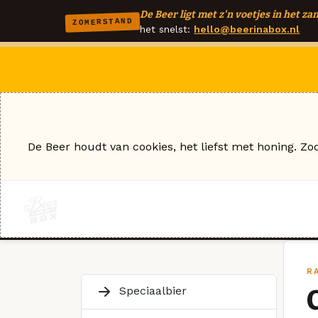
De Beer ligt met z'n voetjes in het zan
ZOMERSTAND
het snelst:
hello@beerinabox.nl
De Beer houdt van cookies, het liefst met honing. Zo
RA
Speciaalbier