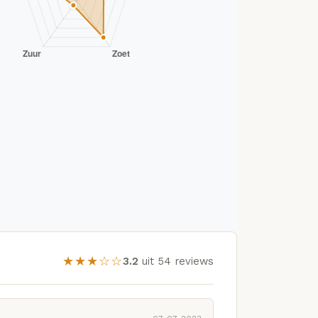
★★★☆☆
3.2
uit 54 reviews