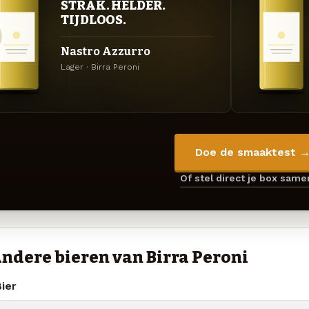
STRAK. HELDER.
TIJDLOOS.
Nastro Azzurro
Lager · Birra Peroni
Doe de smaaktest 
Of stel direct je box sam
ndere bieren van Birra Peroni
ier