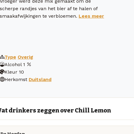
Vroeger werd deze mix gemaakt om de
scherpe randjes van het bier af te halen of
smaakafwijkingen te verbloemen.
Lees meer
Type
Overig
Alcohol
1
Kleur
10
Herkomst
Duitsland
at drinkers zeggen over Chill Lemon