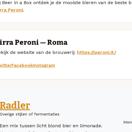
j Beer in a Box ontdek je de mooiste bieren van de beste 
rra Peroni
.
irra Peroni — Roma
kijk de website van de brouwerij:
https://peroni.it/
itter
Facebook
Instagram
Radler
Overige stijlen of fermentaties
Een mix tussen licht blond bier en limonade.