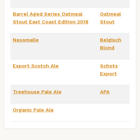
Barrel Aged Series Oatmeal
Oatmeal
Stout East Coast Edition 2018
Stout
Nessmalle
Belgisch
Blond
Export Scotch Ale
Schots
Export
Treehouse Pale Ale
APA
Organic Pale Ale