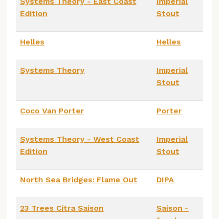
Systems Theory - East Coast
Imperial
Edition
Stout
Helles
Helles
Systems Theory
Imperial
Stout
Coco Van Porter
Porter
Systems Theory - West Coast
Imperial
Edition
Stout
North Sea Bridges: Flame Out
DIPA
23 Trees Citra Saison
Saison -