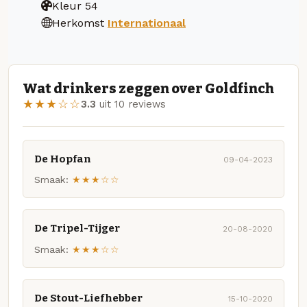
Kleur
54
Herkomst
Internationaal
Wat drinkers zeggen over Goldfinch
★★★☆☆
3.3
uit 10 reviews
De Hopfan
09-04-2023
Smaak:
★★★☆☆
De Tripel-Tijger
20-08-2020
Smaak:
★★★☆☆
De Stout-Liefhebber
15-10-2020