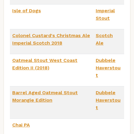
Isle of Dogs
Imperial
Stout
Colonel Custard's Christmas Ale
Scotch
Imperial Scotch 2018
Ale
Oatmeal Stout West Coast
Dubbele
Edition II (2018)
Haverstou
t
Barrel Aged Oatmeal Stout
Dubbele
Morangie Edition
Haverstou
t
Chai PA