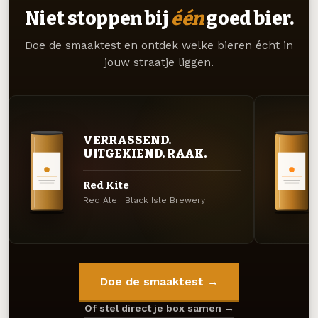
Niet stoppen bij
één
goed bier.
Doe de smaaktest en ontdek welke bieren écht in
jouw straatje liggen.
VERRASSEND.
UITGEKIEND. RAAK.
Red Kite
Red Ale · Black Isle Brewery
Doe de smaaktest →
Of stel direct je box samen →