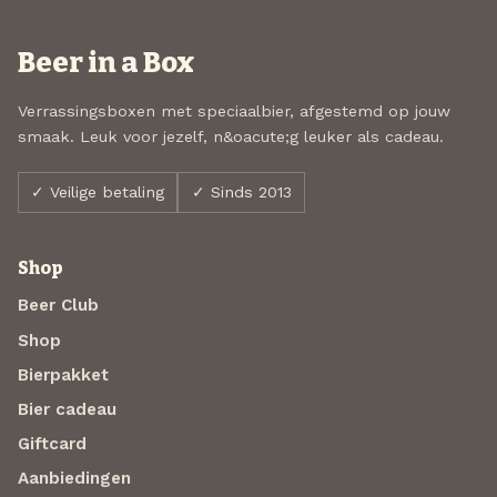
Beer in a Box
Verrassingsboxen met speciaalbier, afgestemd op jouw
smaak. Leuk voor jezelf, n&oacute;g leuker als cadeau.
✓ Veilige betaling
✓ Sinds 2013
Shop
Beer Club
Shop
Bierpakket
Bier cadeau
Giftcard
Aanbiedingen