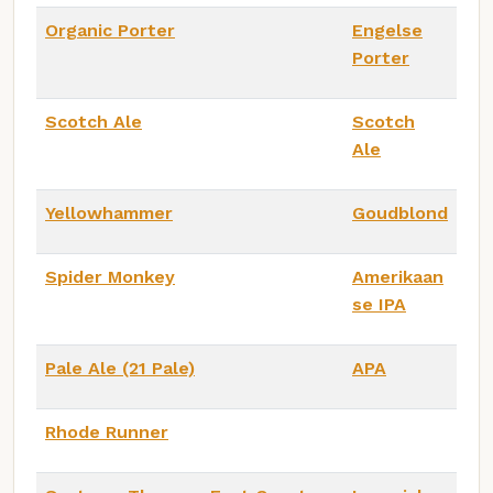
Organic Porter
Engelse
Porter
Scotch Ale
Scotch
Ale
Yellowhammer
Goudblond
Spider Monkey
Amerikaan
se IPA
Pale Ale (21 Pale)
APA
Rhode Runner