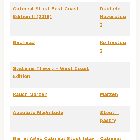
Oatmeal Stout East Coast
Dubbele
Edition II (2018)
Haverstou
t
Bedhead
Koffiestou
t
Systems Theory - West Coast
Edition
Rauch Marzen
Märzen
Absolute Magnitude
Stout -
pastry
Barrel Aged Oatmeal Stout Islay
Oatmeal