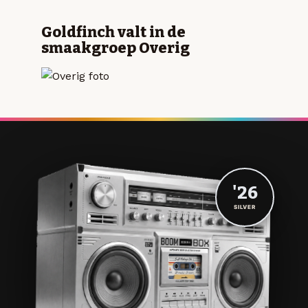
Goldfinch valt in de
smaakgroep Overig
'26
SILVER