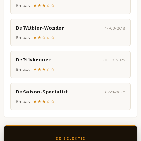
Smaak:
★★★☆☆
De Witbier-Wonder
17-03-2018
Smaak:
★★☆☆☆
De Pilskenner
20-09-2022
Smaak:
★★★☆☆
De Saison-Specialist
07-11-2020
Smaak:
★★★☆☆
DE SELECTIE