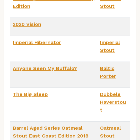
Edition
Stout
2020 Vision
Imperial Hibernator
Imperial
Stout
Anyone Seen My Buffalo?
Baltic
Porter
The Big Sleep
Dubbele
Haverstou
t
Barrel Aged Series Oatmeal
Oatmeal
Stout East Coast Edition 2018
Stout