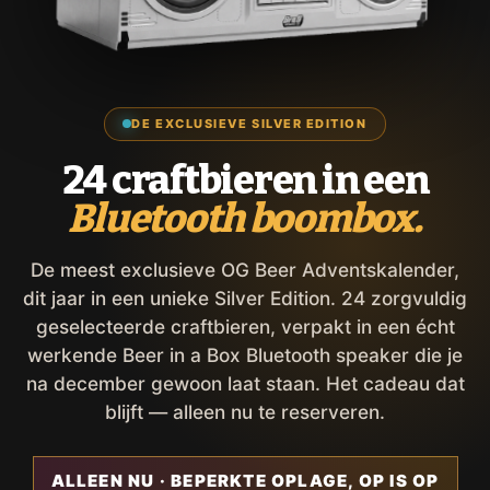
DE EXCLUSIEVE SILVER EDITION
24 craftbieren in een
Bluetooth boombox.
De meest exclusieve OG Beer Adventskalender,
dit jaar in een unieke Silver Edition. 24 zorgvuldig
geselecteerde craftbieren, verpakt in een écht
werkende Beer in a Box Bluetooth speaker die je
na december gewoon laat staan. Het cadeau dat
blijft — alleen nu te reserveren.
ALLEEN NU · BEPERKTE OPLAGE, OP IS OP