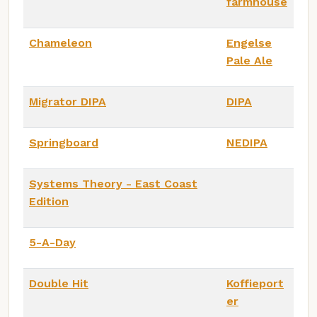
farmhouse
Chameleon
Engelse
Pale Ale
Migrator DIPA
DIPA
Springboard
NEDIPA
Systems Theory - East Coast
Edition
5-A-Day
Double Hit
Koffieport
er