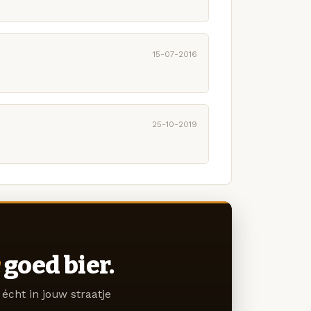
15-07-2016
25-10-2019
goed bier.
écht in jouw straatje