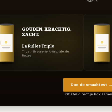
GOUDEN. KRACHTIG.
ZACHT.
La Rulles Triple
Tripel · Brasserie Artisanale de
Rulles
Doe de smaaktest 
Of stel direct je box sam