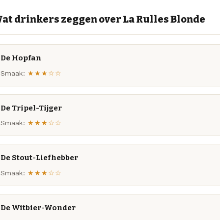
at drinkers zeggen over La Rulles Blonde
De Hopfan
Smaak:
★★★☆☆
De Tripel-Tijger
Smaak:
★★★☆☆
De Stout-Liefhebber
Smaak:
★★★☆☆
De Witbier-Wonder