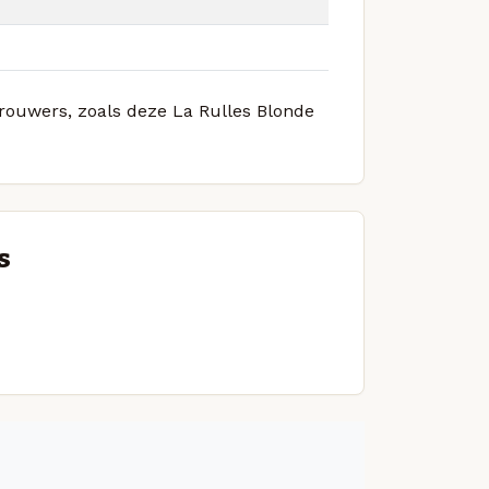
brouwers, zoals deze La Rulles Blonde
s