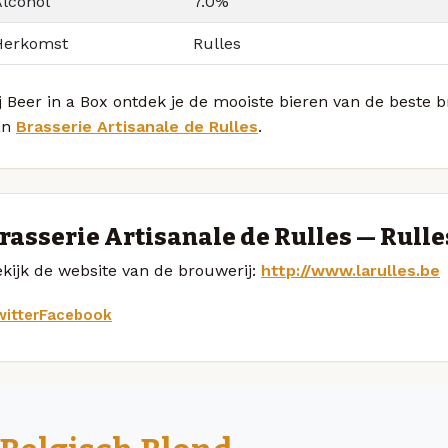
Alcohol
7.0%
Herkomst
Rulles
j Beer in a Box ontdek je de mooiste bieren van de beste 
an
Brasserie Artisanale de Rulles
.
rasserie Artisanale de Rulles — Rulle
kijk de website van de brouwerij:
http://www.larulles.be
itter
Facebook