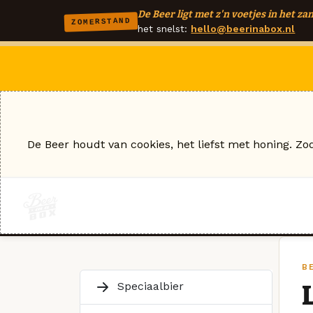
De Beer ligt met z'n voetjes in het zan
ZOMERSTAND
het snelst:
hello@beerinabox.nl
De Beer houdt van cookies, het liefst met honing. Zo
B
Speciaalbier