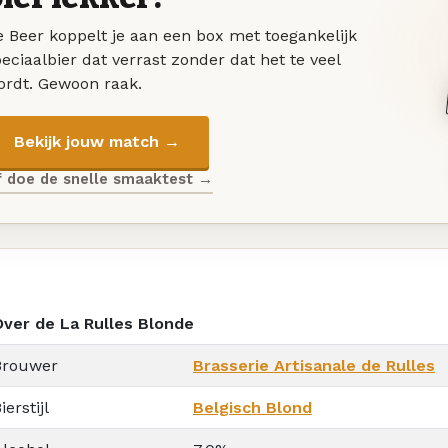
 Beer koppelt je aan een box met toegankelijk
eciaalbier dat verrast zonder dat het te veel
ordt. Gewoon raak.
Bekijk jouw match →
f doe de snelle smaaktest →
Over de La Rulles Blonde
Brouwer
Brasserie Artisanale de Rulles
ierstijl
Belgisch Blond