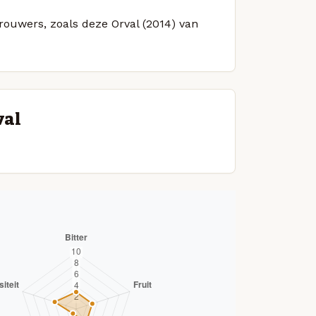
brouwers, zoals deze Orval (2014) van
val