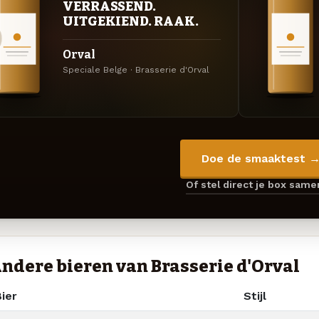
VERRASSEND.
UITGEKIEND. RAAK.
Orval
Speciale Belge · Brasserie d'Orval
Doe de smaaktest 
Of stel direct je box sam
ndere bieren van Brasserie d'Orval
ier
Stijl