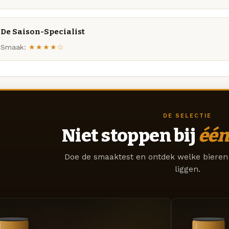
De Saison-Specialist
Smaak:
★★★★☆
DE SELECTIE
Niet stoppen bij
één
Doe de smaaktest en ontdek welke bieren 
liggen.