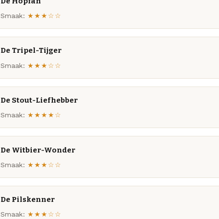
De Hopfan
Smaak:
★★★☆☆
De Tripel-Tijger
Smaak:
★★★☆☆
De Stout-Liefhebber
Smaak:
★★★★☆
De Witbier-Wonder
Smaak:
★★★☆☆
De Pilskenner
Smaak:
★★★☆☆