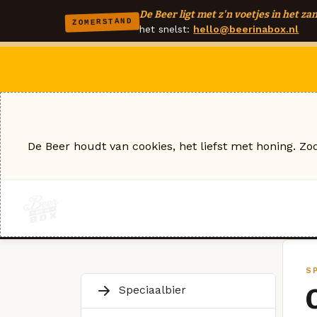
De Beer ligt met z'n voetjes in het zan
ZOMERSTAND
het snelst:
hello@beerinabox.nl
De Beer houdt van cookies, het liefst met honing. Zo
SP
Speciaalbier