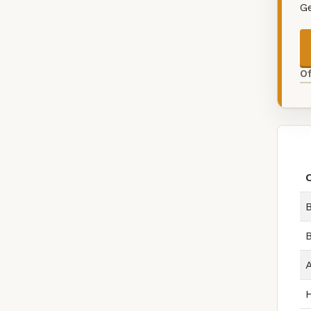
G
O
B