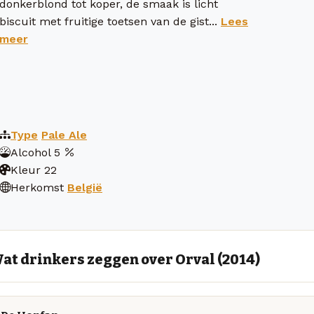
donkerblond tot koper, de smaak is licht
biscuit met fruitige toetsen van de gist...
Lees
meer
Type
Pale Ale
Alcohol
5
Kleur
22
Herkomst
België
at drinkers zeggen over Orval (2014)