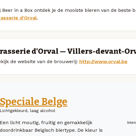
j Beer in a Box ontdek je de mooiste bieren van de beste 
rasserie d'Orval
.
rasserie d'Orval — Villers-devant-Or
kijk de website van de brouwerij:
http://www.orval.be
Speciale Belge
Lichtgekleurd, laag alcohol
Een licht moutig, fruitig en gemakkelijk
doordrinkbaar Belgisch biertype. De kleur is