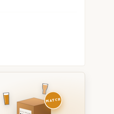
MATCH
DEZE MAAND