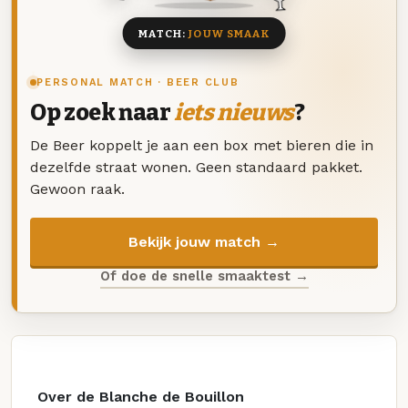
MATCH:
JOUW SMAAK
PERSONAL MATCH · BEER CLUB
Op zoek naar
iets nieuws
?
De Beer koppelt je aan een box met bieren die in
dezelfde straat wonen. Geen standaard pakket.
Gewoon raak.
Bekijk jouw match →
Of doe de snelle smaaktest →
Over de Blanche de Bouillon