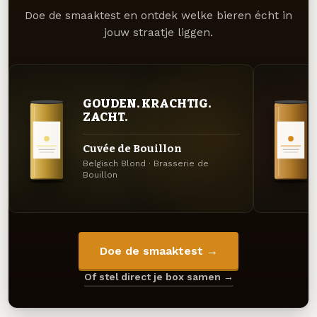
Doe de smaaktest en ontdek welke bieren écht in
jouw straatje liggen.
GOUDEN. KRACHTIG.
ZACHT.
Cuvée de Bouillon
Belgisch Blond · Brasserie de
Bouillon
Doe de smaaktest →
Of stel direct je box samen →