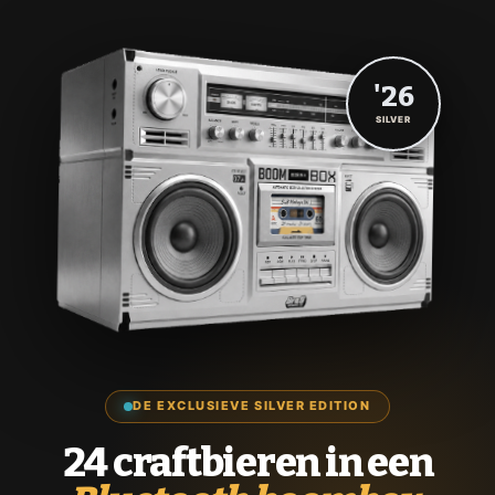
'26
SILVER
DE EXCLUSIEVE SILVER EDITION
24 craftbieren in een