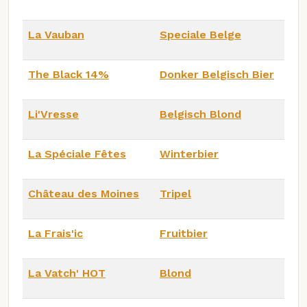
La Vauban
Speciale Belge
The Black 14%
Donker Belgisch Bier
Li'Vresse
Belgisch Blond
La Spéciale Fêtes
Winterbier
Château des Moines
Tripel
La Frais'ic
Fruitbier
La Vatch' HOT
Blond