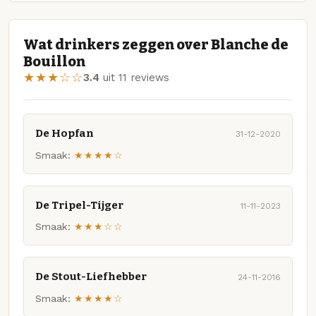
Wat drinkers zeggen over Blanche de
Bouillon
★★★☆☆
3.4
uit 11 reviews
De Hopfan
31-12-2020
Smaak:
★★★★☆
De Tripel-Tijger
11-11-2023
Smaak:
★★★☆☆
De Stout-Liefhebber
24-11-2016
Smaak:
★★★★☆