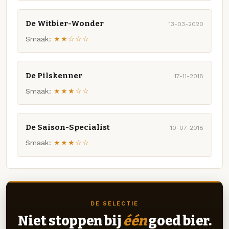
De Witbier-Wonder
13-03-2020
Smaak:
★★☆☆☆
De Pilskenner
17-11-2018
Smaak:
★★★☆☆
De Saison-Specialist
10-07-2018
Smaak:
★★★☆☆
DE SELECTIE
Niet stoppen bij
één
goed bier.