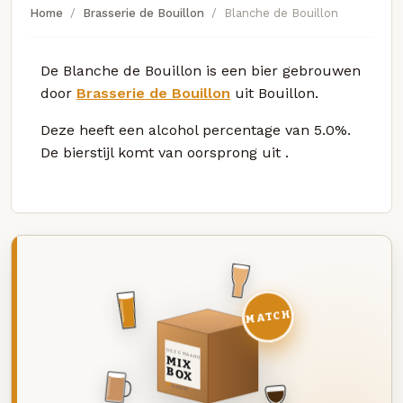
Home
Brasserie de Bouillon
Blanche de Bouillon
De Blanche de Bouillon is een bier gebrouwen
door
Brasserie de Bouillon
uit Bouillon.
Deze
heeft een alcohol percentage van 5.0%.
De bierstijl komt van oorsprong uit
.
MATCH
DEZE MAAND
MIX
BOX
8 BIEREN