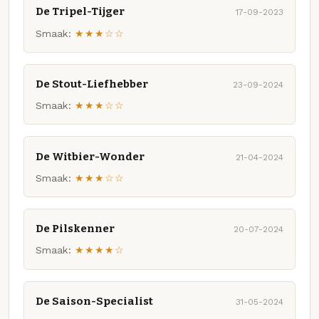
De Tripel-Tijger
17-09-2023
Smaak:
★★★☆☆
De Stout-Liefhebber
23-09-2024
Smaak:
★★★☆☆
De Witbier-Wonder
21-04-2024
Smaak:
★★★☆☆
De Pilskenner
20-07-2024
Smaak:
★★★★☆
De Saison-Specialist
31-05-2024