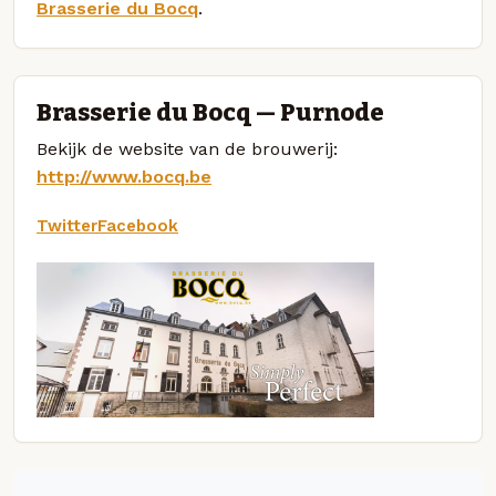
Brasserie du Bocq
.
Brasserie du Bocq — Purnode
Bekijk de website van de brouwerij:
http://www.bocq.be
Twitter
Facebook