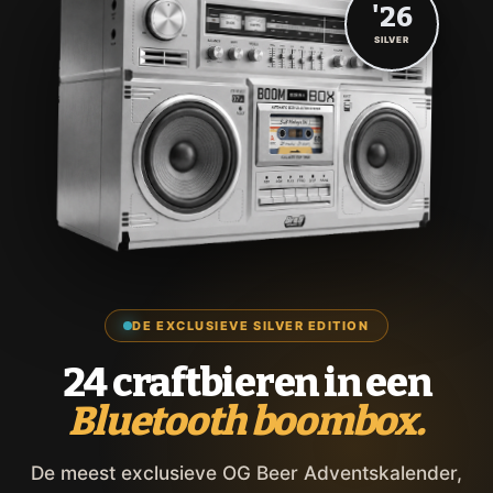
'26
SILVER
DE EXCLUSIEVE SILVER EDITION
24 craftbieren in een
Bluetooth boombox.
De meest exclusieve OG Beer Adventskalender,