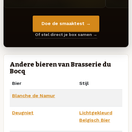
Doe de smaaktest →
Of stel direct je box samen →
Andere bieren van Brasserie du
Bocq
Bier
Stijl
Blanche de Namur
Deugniet
Lichtgekleurd
Belgisch Bier