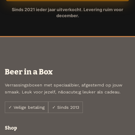
Sinds 2021 ieder jaar uitverkocht. Levering ruim voor
december.
Beer in a Box
Verrassingsboxen met speciaalbier, afgestemd op jouw
smaak. Leuk voor jezelf, n&oacute;g leuker als cadeau.
✓ Veilige betaling
✓ Sinds 2013
Shop