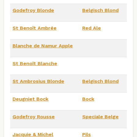
Godefroy Blonde
Belgisch Blond
St Benoît Ambrée
Red Ale
Blanche de Namur Apple
St Benoît Blanche
St Ambrosius Blonde
Belgisch Blond
Deugniet Bock
Bock
Godefroy Rousse
Speciale Belge
Jacquie & Michel
Pils