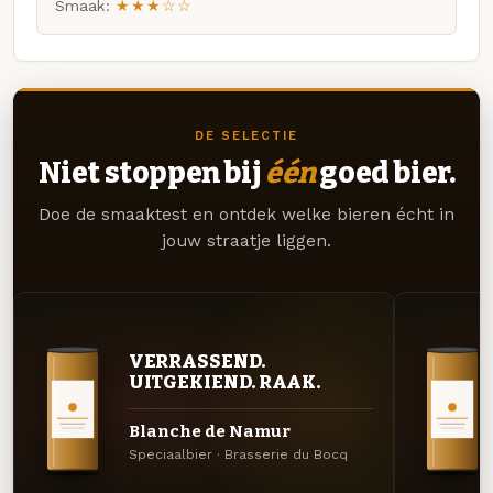
Smaak:
★★★☆☆
DE SELECTIE
Niet stoppen bij
één
goed bier.
Doe de smaaktest en ontdek welke bieren écht in
jouw straatje liggen.
VERRASSEND.
UITGEKIEND. RAAK.
Blanche de Namur
Speciaalbier · Brasserie du Bocq