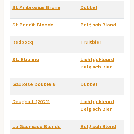
St Ambrosius Brune
Dubbel
St Benoît Blonde
Belgisch Blond
Redbocq
Fruitbier
St. Etienne
Lichtgekleurd
Belgisch Bier
Gauloise Double 6
Dubbel
Deugniet (2021)
Lichtgekleurd
Belgisch Bier
La Gaumaise Blonde
Belgisch Blond