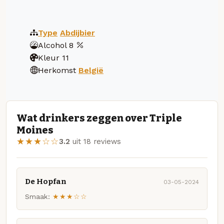
Type
Abdijbier
Alcohol
8
Kleur
11
Herkomst
België
Wat drinkers zeggen over Triple
Moines
★★★☆☆
3.2
uit 18 reviews
De Hopfan
03-05-2024
Smaak:
★★★☆☆