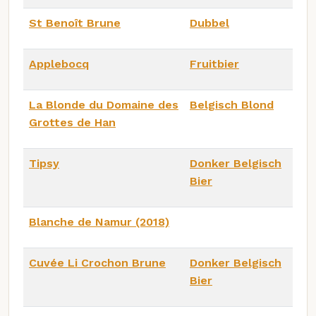
St Benoît Brune
Dubbel
Applebocq
Fruitbier
La Blonde du Domaine des
Belgisch Blond
Grottes de Han
Tipsy
Donker Belgisch
Bier
Blanche de Namur (2018)
Cuvée Li Crochon Brune
Donker Belgisch
Bier