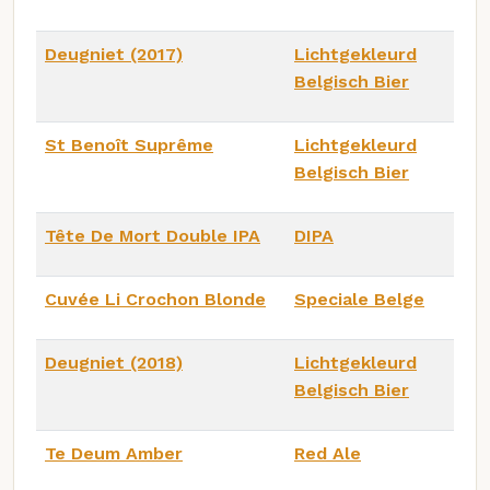
Deugniet (2017)
Lichtgekleurd
Belgisch Bier
St Benoît Suprême
Lichtgekleurd
Belgisch Bier
Tête De Mort Double IPA
DIPA
Cuvée Li Crochon Blonde
Speciale Belge
Deugniet (2018)
Lichtgekleurd
Belgisch Bier
Te Deum Amber
Red Ale