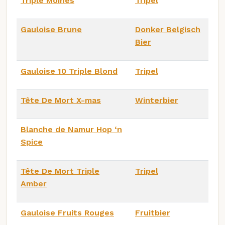
Triple Moines
Tripel
Gauloise Brune
Donker Belgisch
Bier
Gauloise 10 Triple Blond
Tripel
Tête De Mort X-mas
Winterbier
Blanche de Namur Hop ‘n
Spice
Tête De Mort Triple
Tripel
Amber
Gauloise Fruits Rouges
Fruitbier