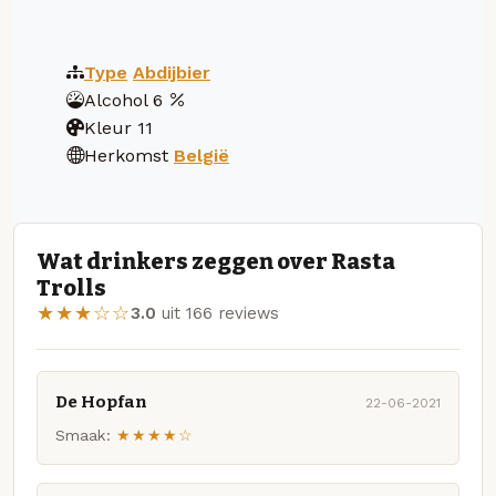
Type
Abdijbier
Alcohol
6
Kleur
11
Herkomst
België
Wat drinkers zeggen over Rasta
Trolls
★★★☆☆
3.0
uit 166 reviews
De Hopfan
22-06-2021
Smaak:
★★★★☆