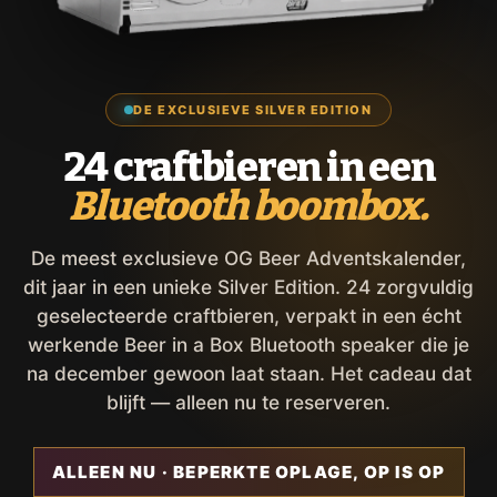
DE EXCLUSIEVE SILVER EDITION
24 craftbieren in een
Bluetooth boombox.
De meest exclusieve OG Beer Adventskalender,
dit jaar in een unieke Silver Edition. 24 zorgvuldig
geselecteerde craftbieren, verpakt in een écht
werkende Beer in a Box Bluetooth speaker die je
na december gewoon laat staan. Het cadeau dat
blijft — alleen nu te reserveren.
ALLEEN NU · BEPERKTE OPLAGE, OP IS OP