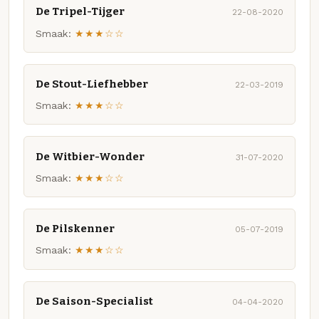
De Tripel-Tijger
22-08-2020
Smaak:
★★★☆☆
De Stout-Liefhebber
22-03-2019
Smaak:
★★★☆☆
De Witbier-Wonder
31-07-2020
Smaak:
★★★☆☆
De Pilskenner
05-07-2019
Smaak:
★★★☆☆
De Saison-Specialist
04-04-2020