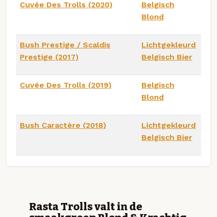
Cuvée Des Trolls (2020)
Belgisch
Blond
Bush Prestige / Scaldis
Lichtgekleurd
Prestige (2017)
Belgisch Bier
Cuvée Des Trolls (2019)
Belgisch
Blond
Bush Caractère (2018)
Lichtgekleurd
Belgisch Bier
Rasta Trolls valt in de