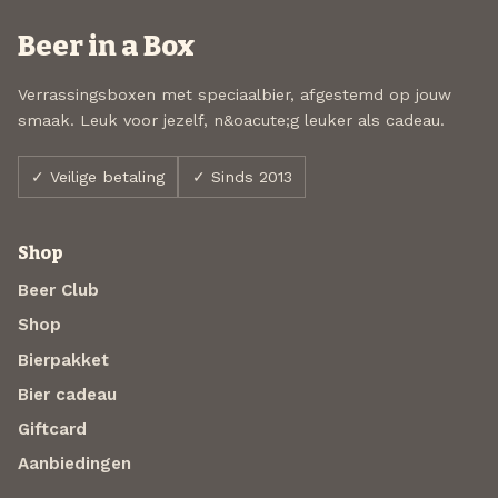
Beer in a Box
Verrassingsboxen met speciaalbier, afgestemd op jouw
smaak. Leuk voor jezelf, n&oacute;g leuker als cadeau.
✓ Veilige betaling
✓ Sinds 2013
Shop
Beer Club
Shop
Bierpakket
Bier cadeau
Giftcard
Aanbiedingen