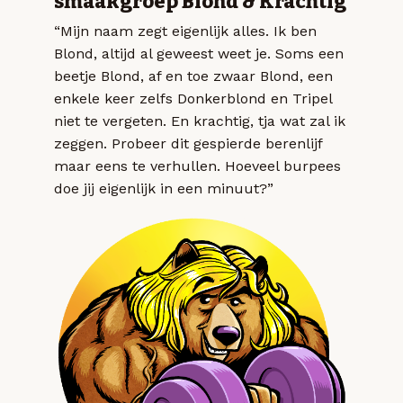
smaakgroep Blond & Krachtig
“Mijn naam zegt eigenlijk alles. Ik ben
Blond, altijd al geweest weet je. Soms een
beetje Blond, af en toe zwaar Blond, een
enkele keer zelfs Donkerblond en Tripel
niet te vergeten. En krachtig, tja wat zal ik
zeggen. Probeer dit gespierde berenlijf
maar eens te verhullen. Hoeveel burpees
doe jij eigenlijk in een minuut?”