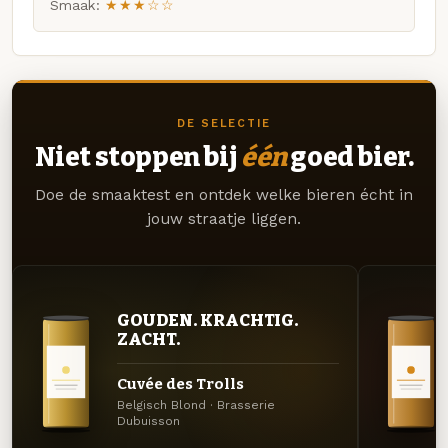
Smaak:
★★★☆☆
DE SELECTIE
Niet stoppen bij
één
goed bier.
Doe de smaaktest en ontdek welke bieren écht in
jouw straatje liggen.
GOUDEN. KRACHTIG.
ZACHT.
Cuvée des Trolls
Belgisch Blond · Brasserie
Dubuisson