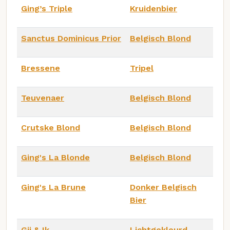
Ging’s Triple
Kruidenbier
Sanctus Dominicus Prior
Belgisch Blond
Bressene
Tripel
Teuvenaer
Belgisch Blond
Crutske Blond
Belgisch Blond
Ging's La Blonde
Belgisch Blond
Ging's La Brune
Donker Belgisch
Bier
Gij & Ik
Lichtgekleurd