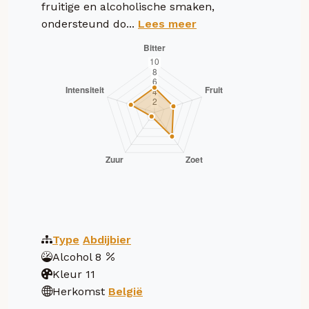
fruitige en alcoholische smaken,
ondersteund do...
Lees meer
Type
Abdijbier
Alcohol
8
Kleur
11
Herkomst
België