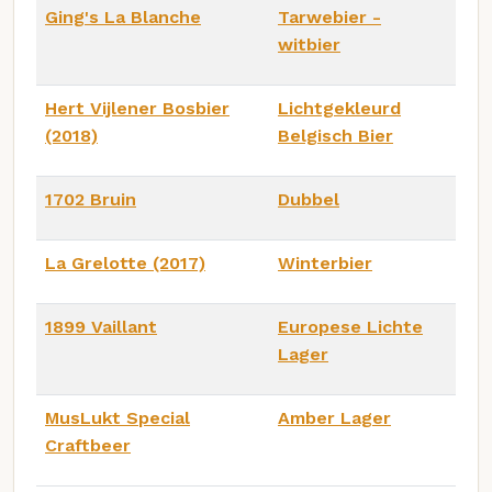
Ging's La Blanche
Tarwebier -
witbier
Hert Vijlener Bosbier
Lichtgekleurd
(2018)
Belgisch Bier
1702 Bruin
Dubbel
La Grelotte (2017)
Winterbier
1899 Vaillant
Europese Lichte
Lager
MusLukt Special
Amber Lager
Craftbeer