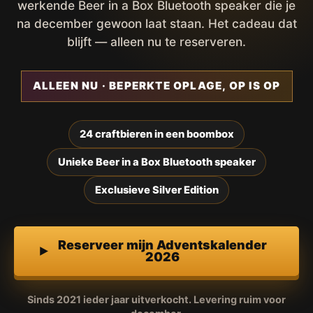
werkende Beer in a Box Bluetooth speaker die je
na december gewoon laat staan. Het cadeau dat
blijft — alleen nu te reserveren.
ALLEEN NU · BEPERKTE OPLAGE, OP IS OP
24 craftbieren in een boombox
Unieke Beer in a Box Bluetooth speaker
Exclusieve Silver Edition
Reserveer mijn Adventskalender
2026
Sinds 2021 ieder jaar uitverkocht. Levering ruim voor