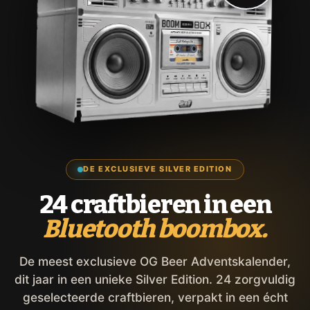
DE EXCLUSIEVE SILVER EDITION
24 craftbieren in een
Bluetooth boombox.
De meest exclusieve OG Beer Adventskalender,
dit jaar in een unieke Silver Edition. 24 zorgvuldig
geselecteerde craftbieren, verpakt in een écht