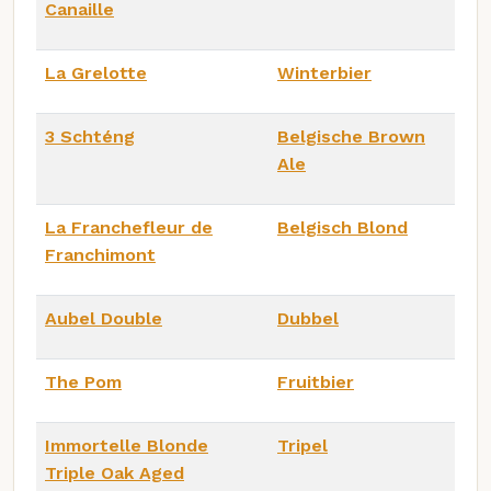
Canaille
La Grelotte
Winterbier
3 Schténg
Belgische Brown
Ale
La Franchefleur de
Belgisch Blond
Franchimont
Aubel Double
Dubbel
The Pom
Fruitbier
Immortelle Blonde
Tripel
Triple Oak Aged