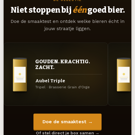
Niet stoppen bij
één
goed bier.
Doe de smaaktest en ontdek welke bieren écht in
jouw straatje liggen.
GOUDEN. KRACHTIG.
ZACHT.
Aubel Triple
Tripel · Brasserie Grain d'Orge
Doe de smaaktest →
Of stel direct je box samen →