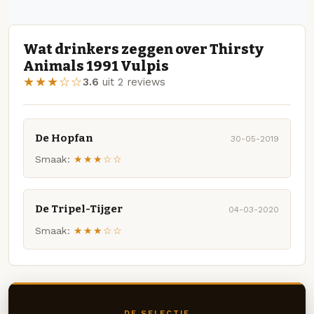
Wat drinkers zeggen over Thirsty
Animals 1991 Vulpis
★★★☆☆
3.6
uit 2 reviews
De Hopfan
30-05-2019
Smaak:
★★★☆☆
De Tripel-Tijger
04-03-2020
Smaak:
★★★☆☆
DE SELECTIE