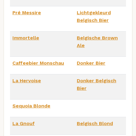
Pré Messire
Lichtgekleurd
Belgisch Bier
Immortelle
Belgische Brown
Ale
Caffeebier Monschau
Donker Bier
La Hervoise
Donker Belgisch
Bier
Sequoia Blonde
La Gnouf
Belgisch Blond