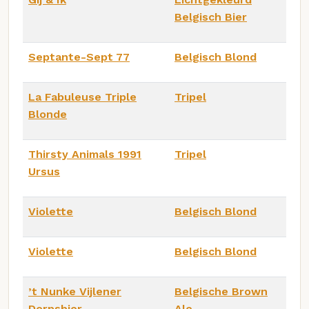
Belgisch Bier
Septante-Sept 77
Belgisch Blond
La Fabuleuse Triple
Tripel
Blonde
Thirsty Animals 1991
Tripel
Ursus
Violette
Belgisch Blond
Violette
Belgisch Blond
’t Nunke Vijlener
Belgische Brown
Dorpsbier
Ale