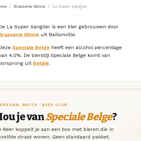
ome
Brasserie Minne
La Super Sanglier
De La Super Sanglier is een bier gebrouwen door
Brasserie Minne
uit Baillonville.
Deze
Speciale Belge
heeft een alcohol percentage
van 4.0%. De bierstijl Speciale Belge komt van
oorsprong uit
België
.
ERSONAL MATCH · BEER CLUB
Hou je van
Speciale Belge
?
 Beer koppelt je aan een box met bieren die in
ezelfde straat wonen. Geen standaard pakket.