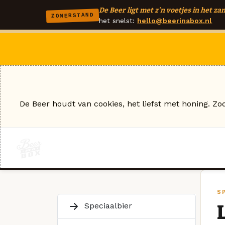
De Beer ligt met z'n voetjes in het zan
ZOMERSTAND
het snelst:
hello@beerinabox.nl
De Beer houdt van cookies, het liefst met honing. Zo
S
Speciaalbier