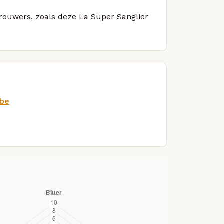
brouwers, zoals deze La Super Sanglier
.be