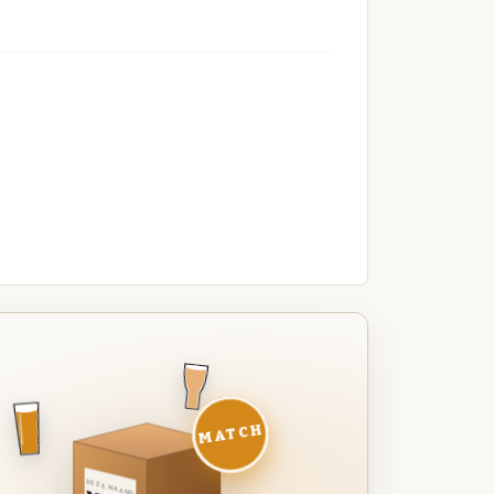
MATCH
DEZE MAAND