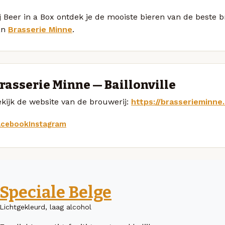
j Beer in a Box ontdek je de mooiste bieren van de beste 
an
Brasserie Minne
.
rasserie Minne — Baillonville
kijk de website van de brouwerij:
https://brasserieminne
acebook
Instagram
Speciale Belge
Lichtgekleurd, laag alcohol