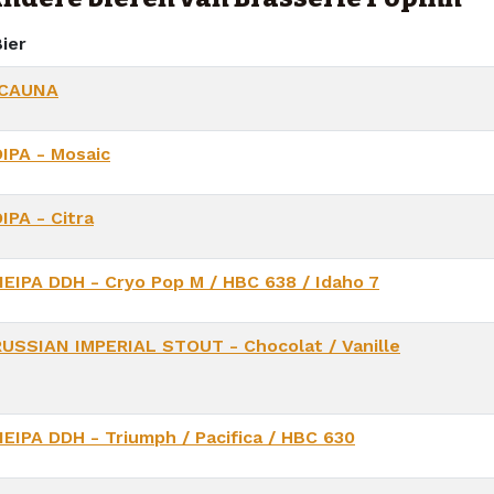
ier
ICAUNA
DIPA - Mosaic
IPA - Citra
NEIPA DDH - Cryo Pop M / HBC 638 / Idaho 7
RUSSIAN IMPERIAL STOUT - Chocolat / Vanille
NEIPA DDH - Triumph / Pacifica / HBC 630