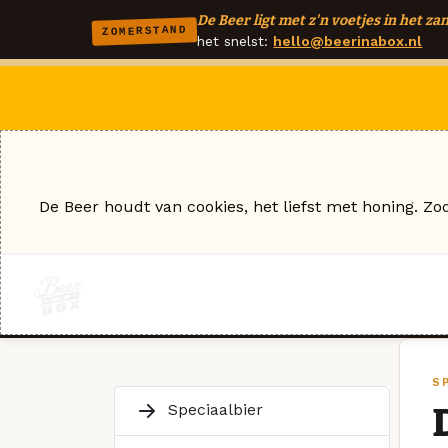
De Beer ligt met z'n voetjes in het zan
ZOMERSTAND
het snelst:
hello@beerinabox.nl
De Beer houdt van cookies, het liefst met honing. Zo
SP
Speciaalbier