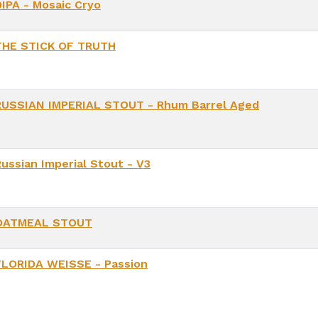
DIPA - Mosaic Cryo
THE STICK OF TRUTH
RUSSIAN IMPERIAL STOUT - Rhum Barrel Aged
Russian Imperial Stout - V3
OATMEAL STOUT
FLORIDA WEISSE - Passion