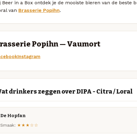
j Beer in a Box ontdek je de mooiste bieren van de beste b
oral van
Brasserie Popihn
.
rasserie Popihn — Vaumort
acebook
Instagram
at drinkers zeggen over DIPA - Citra / Loral
De Hopfan
Smaak:
★★★☆☆