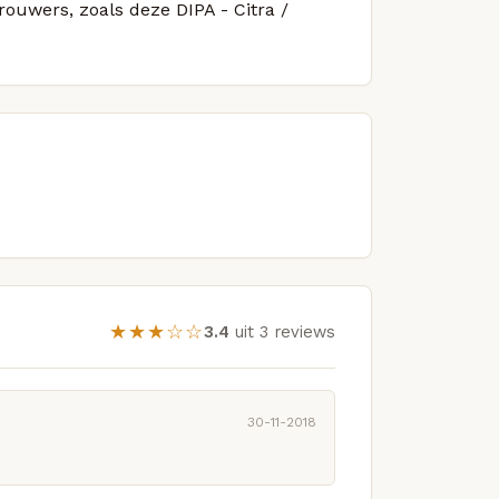
rouwers, zoals deze DIPA - Citra /
★★★☆☆
3.4
uit 3 reviews
30-11-2018