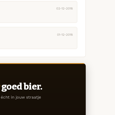
02-12-2018
01-12-2018
goed bier.
écht in jouw straatje