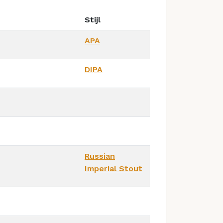
Stijl
APA
DIPA
Russian
Imperial Stout