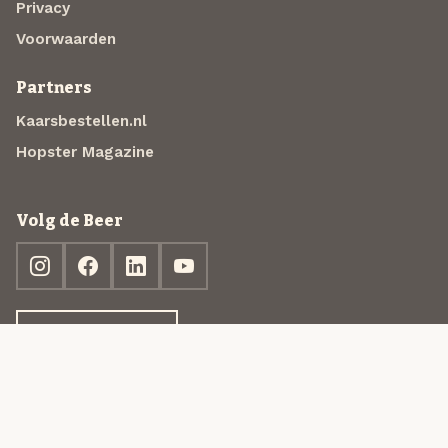
Privacy
Voorwaarden
Partners
Kaarsbestellen.nl
Hopster Magazine
Volg de Beer
Ontdek jouw box
© 2013-2026 Beer in a Box BV