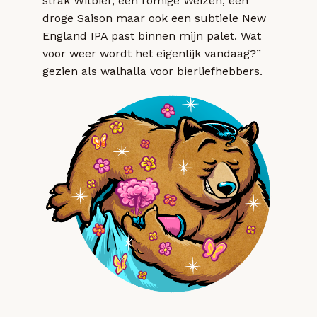
strak Witbier, een romige Weizen, een
droge Saison maar ook een subtiele New
England IPA past binnen mijn palet. Wat
voor weer wordt het eigenlijk vandaag?”
gezien als walhalla voor bierliefhebbers.