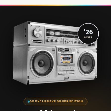
'26
SILVER
DE EXCLUSIEVE SILVER EDITION