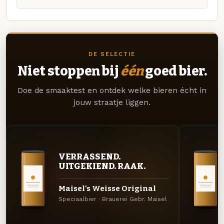
DE SELECTIE
Niet stoppen bij
één
goed bier.
Doe de smaaktest en ontdek welke bieren écht in
jouw straatje liggen.
VERRASSEND.
UITGEKIEND. RAAK.
Maisel's Weisse Original
Speciaalbier · Brauerei Gebr. Maisel