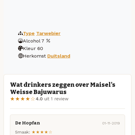
Type
Tarwebier
Alcohol
7
Kleur
60
Herkomst
Duitsland
Wat drinkers zeggen over Maisel's
Weisse Bajuwarus
★★★★☆
4.0
uit 1 review
De Hopfan
01-11-2019
Smaak:
★★★★☆