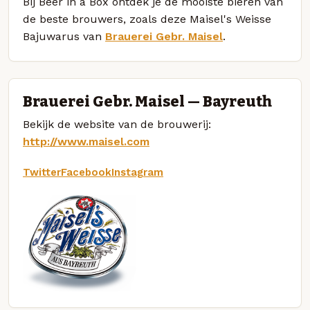
Bij Beer in a Box ontdek je de mooiste bieren van
de beste brouwers, zoals deze Maisel's Weisse
Bajuwarus van
Brauerei Gebr. Maisel
.
Brauerei Gebr. Maisel — Bayreuth
Bekijk de website van de brouwerij:
http://www.maisel.com
Twitter
Facebook
Instagram