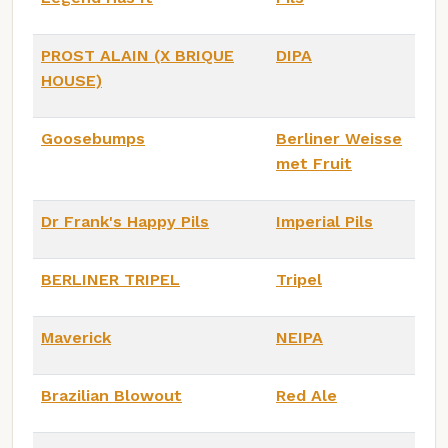
PROST ALAIN (X BRIQUE
DIPA
HOUSE)
Goosebumps
Berliner Weisse
met Fruit
Dr Frank's Happy Pils
Imperial Pils
BERLINER TRIPEL
Tripel
Maverick
NEIPA
Brazilian Blowout
Red Ale