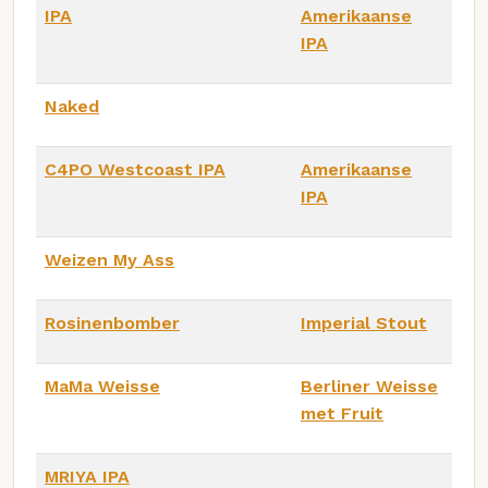
IPA
Amerikaanse
IPA
Naked
C4PO Westcoast IPA
Amerikaanse
IPA
Weizen My Ass
Rosinenbomber
Imperial Stout
MaMa Weisse
Berliner Weisse
met Fruit
MRIYA IPA