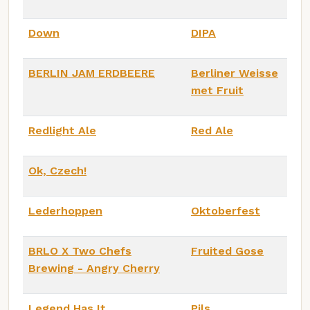
Down
DIPA
BERLIN JAM ERDBEERE
Berliner Weisse
met Fruit
Redlight Ale
Red Ale
Ok, Czech!
Lederhoppen
Oktoberfest
BRLO X Two Chefs
Fruited Gose
Brewing - Angry Cherry
Legend Has It
Pils