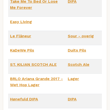
Take Me To Bed Or Lose
DIPA
Me Forever
Easy Living
Le Flâneur
Sour - overig
KaDeWe Pils
Duits Pils
ST. KILIAN SCOTCH ALE
Scotch Ale
BRLO Ariana Grande 2017 -
Lager
Wet Hop Lager
Hønefuld DIPA
DIPA