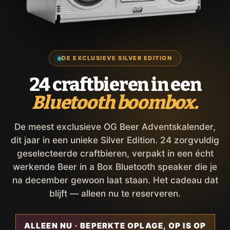
DE EXCLUSIEVE SILVER EDITION
24 craftbieren in een
Bluetooth boombox.
De meest exclusieve OG Beer Adventskalender,
dit jaar in een unieke Silver Edition. 24 zorgvuldig
geselecteerde craftbieren, verpakt in een écht
werkende Beer in a Box Bluetooth speaker die je
na december gewoon laat staan. Het cadeau dat
blijft — alleen nu te reserveren.
ALLEEN NU · BEPERKTE OPLAGE, OP IS OP