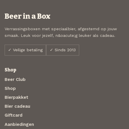
Beer in a Box
Verrassingsboxen met speciaalbier, afgestemd op jouw
smaak. Leuk voor jezelf, n&oacute;g leuker als cadeau.
✓ Veilige betaling
✓ Sinds 2013
Shop
Beer Club
Shop
Bierpakket
Bier cadeau
Giftcard
Aanbiedingen