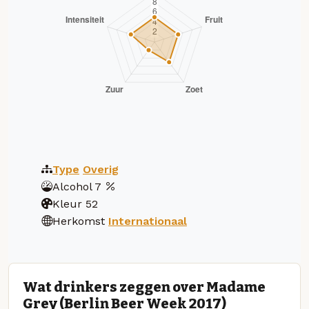
Type
Overig
Alcohol
7
Kleur
52
Herkomst
Internationaal
Wat drinkers zeggen over Madame
Grey (Berlin Beer Week 2017)