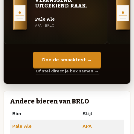
VERRASSEND.
UITGEKIEND. RAAK.
Pale Ale
APA · BRLO
Doe de smaaktest →
Of stel direct je box samen →
Andere bieren van BRLO
Bier
Stijl
Pale Ale
APA