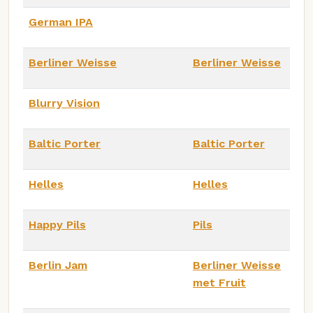
German IPA
Berliner Weisse
Berliner Weisse
Blurry Vision
Baltic Porter
Baltic Porter
Helles
Helles
Happy Pils
Pils
Berlin Jam
Berliner Weisse
met Fruit