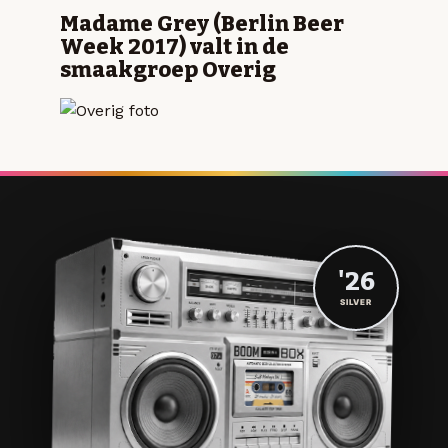
Madame Grey (Berlin Beer
Week 2017) valt in de
smaakgroep Overig
'26
SILVER