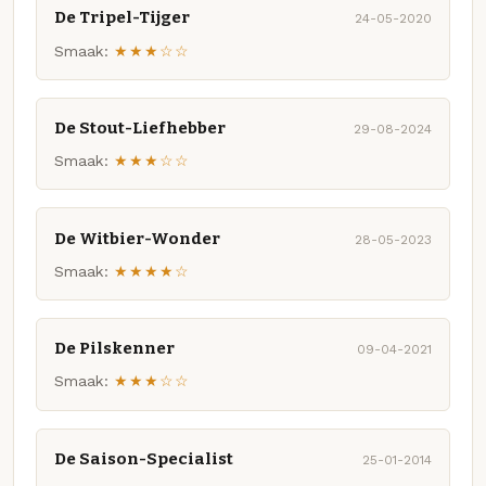
De Tripel-Tijger
24-05-2020
Smaak:
★★★☆☆
De Stout-Liefhebber
29-08-2024
Smaak:
★★★☆☆
De Witbier-Wonder
28-05-2023
Smaak:
★★★★☆
De Pilskenner
09-04-2021
Smaak:
★★★☆☆
De Saison-Specialist
25-01-2014