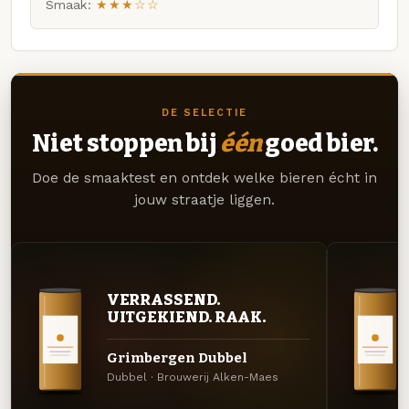
Smaak:
★★★☆☆
DE SELECTIE
Niet stoppen bij
één
goed bier.
Doe de smaaktest en ontdek welke bieren écht in
jouw straatje liggen.
VERRASSEND.
UITGEKIEND. RAAK.
Grimbergen Dubbel
Dubbel · Brouwerij Alken-Maes