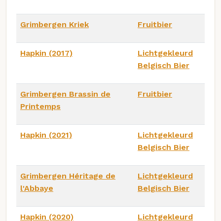
Grimbergen Kriek
Fruitbier
Hapkin (2017)
Lichtgekleurd
Belgisch Bier
Grimbergen Brassin de
Fruitbier
Printemps
Hapkin (2021)
Lichtgekleurd
Belgisch Bier
Grimbergen Héritage de
Lichtgekleurd
l'Abbaye
Belgisch Bier
Hapkin (2020)
Lichtgekleurd