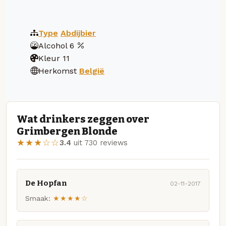
Type
Abdijbier
Alcohol
6
Kleur
11
Herkomst
België
Wat drinkers zeggen over
Grimbergen Blonde
★★★☆☆
3.4
uit 730 reviews
De Hopfan
02-11-2017
Smaak:
★★★★☆