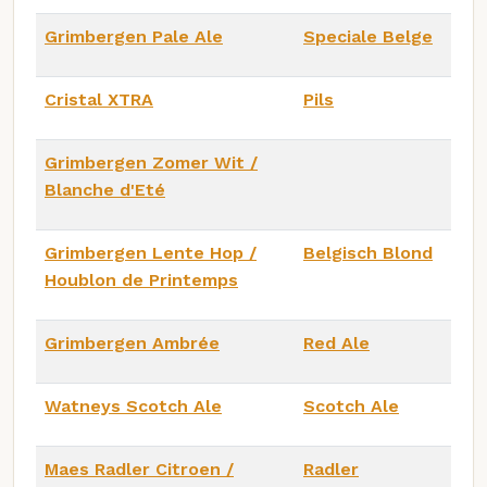
Grimbergen Pale Ale
Speciale Belge
Cristal XTRA
Pils
Grimbergen Zomer Wit /
Blanche d'Eté
Grimbergen Lente Hop /
Belgisch Blond
Houblon de Printemps
Grimbergen Ambrée
Red Ale
Watneys Scotch Ale
Scotch Ale
Maes Radler Citroen /
Radler