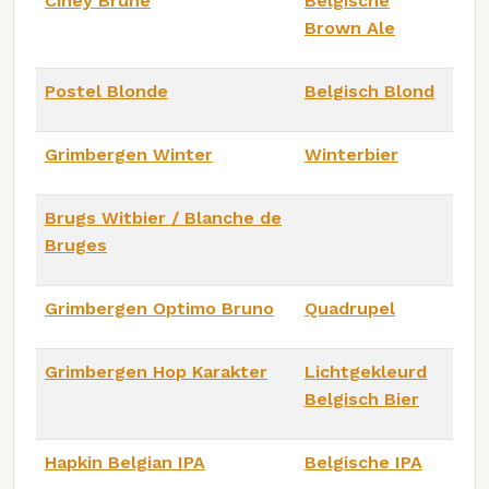
Ciney Brune
Belgische
Brown Ale
Postel Blonde
Belgisch Blond
Grimbergen Winter
Winterbier
Brugs Witbier / Blanche de
Bruges
Grimbergen Optimo Bruno
Quadrupel
Grimbergen Hop Karakter
Lichtgekleurd
Belgisch Bier
Hapkin Belgian IPA
Belgische IPA