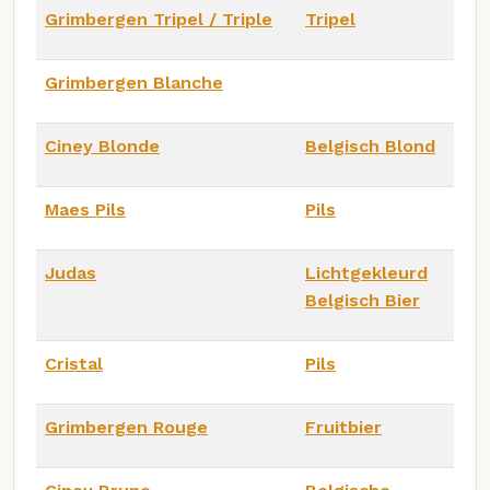
Grimbergen Tripel / Triple
Tripel
Grimbergen Blanche
Ciney Blonde
Belgisch Blond
Maes Pils
Pils
Judas
Lichtgekleurd
Belgisch Bier
Cristal
Pils
Grimbergen Rouge
Fruitbier