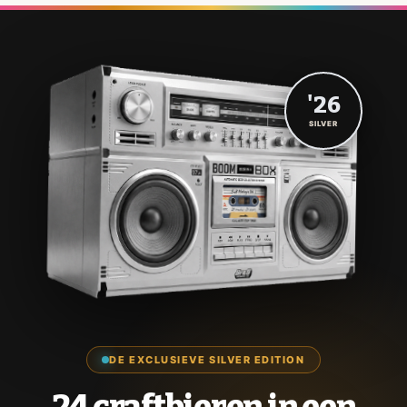
'26
SILVER
DE EXCLUSIEVE SILVER EDITION
24 craftbieren in een