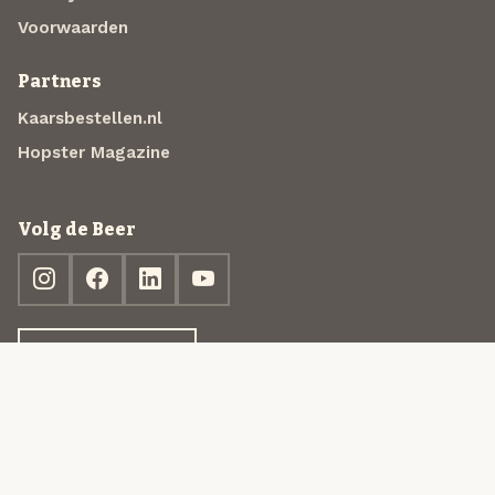
Voorwaarden
Partners
Kaarsbestellen.nl
Hopster Magazine
Volg de Beer
Ontdek jouw box
© 2013-2026 Beer in a Box BV