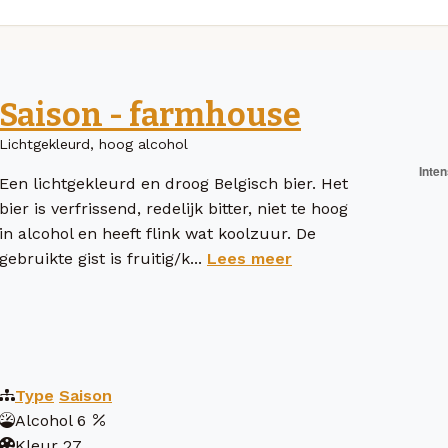
Saison - farmhouse
Lichtgekleurd, hoog alcohol
Een lichtgekleurd en droog Belgisch bier. Het
bier is verfrissend, redelijk bitter, niet te hoog
in alcohol en heeft flink wat koolzuur. De
gebruikte gist is fruitig/k...
Lees meer
Type
Saison
Alcohol
6
Kleur
27