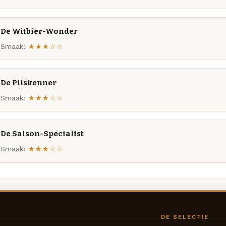
De Witbier-Wonder
Smaak:
★★★☆☆
De Pilskenner
Smaak:
★★★☆☆
De Saison-Specialist
Smaak:
★★★☆☆
DE SELECTIE