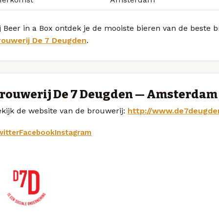
j Beer in a Box ontdek je de mooiste bieren van de beste 
rouwerij De 7 Deugden
.
rouwerij De 7 Deugden — Amsterdam
kijk de website van de brouwerij:
http://www.de7deugden
itter
Facebook
Instagram