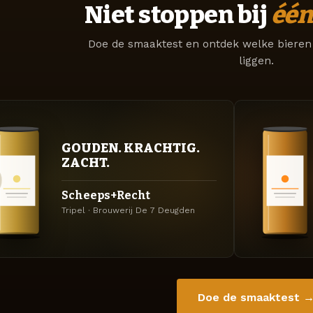
Niet stoppen bij
één
Doe de smaaktest en ontdek welke bieren 
liggen.
GOUDEN. KRACHTIG.
ZACHT.
Scheeps+Recht
Tripel · Brouwerij De 7 Deugden
Doe de smaaktest 