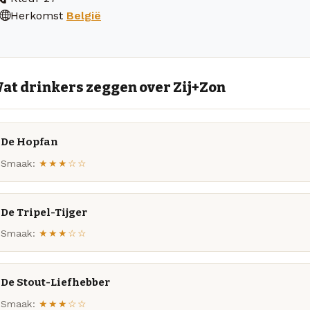
Herkomst
België
at drinkers zeggen over Zij+Zon
De Hopfan
Smaak:
★★★☆☆
De Tripel-Tijger
Smaak:
★★★☆☆
De Stout-Liefhebber
Smaak:
★★★☆☆