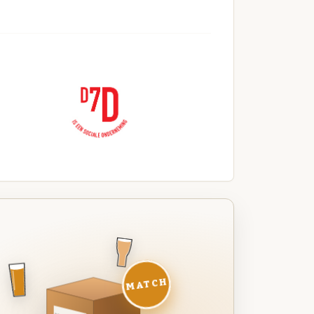
MATCH