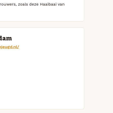
brouwers, zoals deze Haaibaai van
rdam
jeugd.nl/