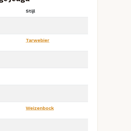
Stijl
Tarwebier
Weizenbock