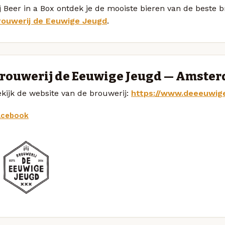
j Beer in a Box ontdek je de mooiste bieren van de beste 
rouwerij de Eeuwige Jeugd
.
rouwerij de Eeuwige Jeugd — Amste
kijk de website van de brouwerij:
https://www.deeeuwige
acebook