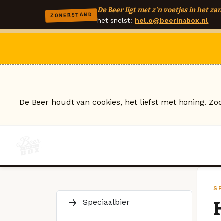
De Beer ligt met z'n voetjes in het zan
ZOMERSTAND
het snelst:
hello@beerinabox.nl
De Beer houdt van cookies, het liefst met honing. Zo
S
Speciaalbier