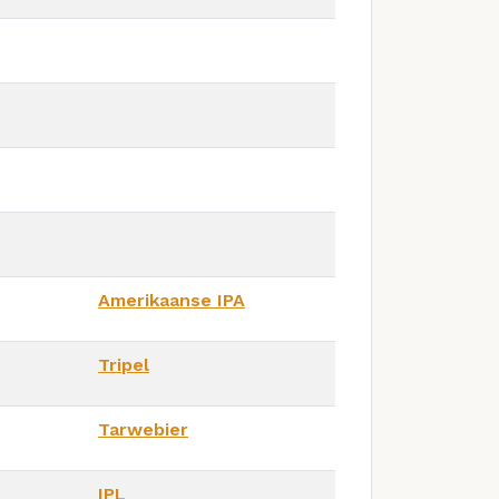
Amerikaanse IPA
Tripel
Tarwebier
IPL