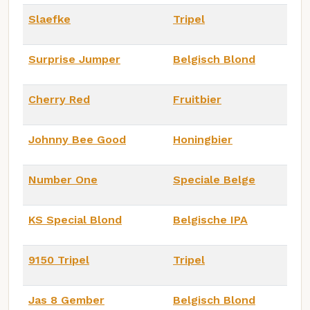
Slaefke
Tripel
Surprise Jumper
Belgisch Blond
Cherry Red
Fruitbier
Johnny Bee Good
Honingbier
Number One
Speciale Belge
KS Special Blond
Belgische IPA
9150 Tripel
Tripel
Jas 8 Gember
Belgisch Blond