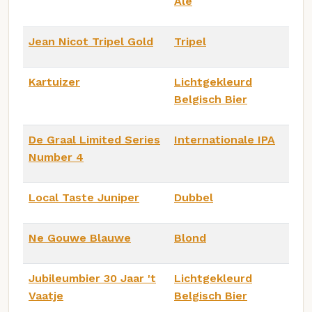
Ale
Jean Nicot Tripel Gold
Tripel
Kartuizer
Lichtgekleurd
Belgisch Bier
De Graal Limited Series
Internationale IPA
Number 4
Local Taste Juniper
Dubbel
Ne Gouwe Blauwe
Blond
Jubileumbier 30 Jaar 't
Lichtgekleurd
Vaatje
Belgisch Bier