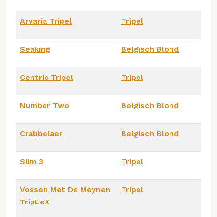
Arvaria Tripel
Tripel
Seaking
Belgisch Blond
Centric Tripel
Tripel
Number Two
Belgisch Blond
Crabbelaer
Belgisch Blond
Slim 3
Tripel
Vossen Met De Meynen
Tripel
TripLeX