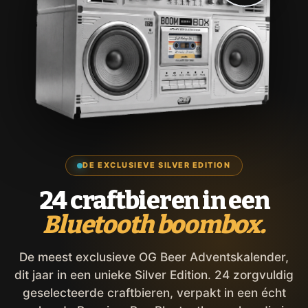
DE EXCLUSIEVE SILVER EDITION
24 craftbieren in een
Bluetooth boombox.
De meest exclusieve OG Beer Adventskalender,
dit jaar in een unieke Silver Edition. 24 zorgvuldig
geselecteerde craftbieren, verpakt in een écht