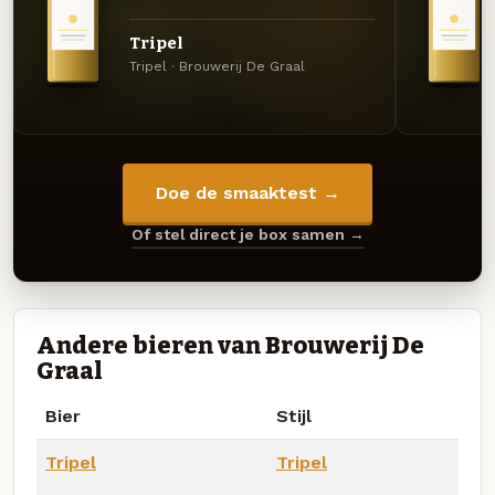
Tripel
Tripel · Brouwerij De Graal
Doe de smaaktest →
Of stel direct je box samen →
Andere bieren van Brouwerij De
Graal
Bier
Stijl
Tripel
Tripel