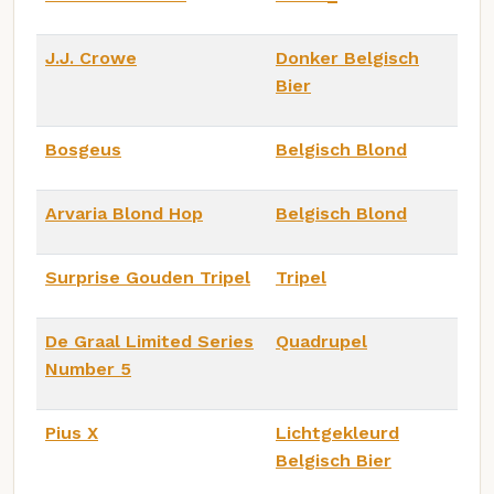
J.J. Crowe
Donker Belgisch
Bier
Bosgeus
Belgisch Blond
Arvaria Blond Hop
Belgisch Blond
Surprise Gouden Tripel
Tripel
De Graal Limited Series
Quadrupel
Number 5
Pius X
Lichtgekleurd
Belgisch Bier