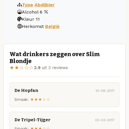
Type
Abdijbier
Alcohol
6
Kleur
11
Herkomst
België
Wat drinkers zeggen over Slim
Blondje
★★☆☆☆
2.9
uit 3 reviews
De Hopfan
10-08-2017
Smaak:
★★★☆☆
De Tripel-Tijger
03-03-2017
Smaak:
★★★☆☆