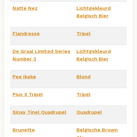
Natte Nez
Lichtgekleurd
Belgisch Bier
Flandresse
Tripel
De Graal Limited Series
Lichtgekleurd
Number 3
Belgisch Bier
Pee Ikske
Blond
Pius X Tripel
Tripel
Sinay Tinel Quadrupel
Quadrupel
Brunette
Belgische Brown