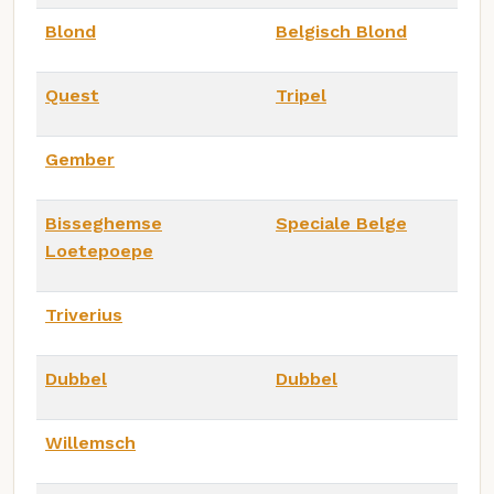
Blond
Belgisch Blond
Quest
Tripel
Gember
Bisseghemse
Speciale Belge
Loetepoepe
Triverius
Dubbel
Dubbel
Willemsch