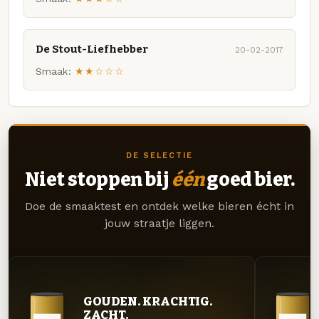
De Stout-Liefhebber
20-02-2017
Smaak:
★★☆☆☆
DE SELECTIE
Niet stoppen bij
één
goed bier.
Doe de smaaktest en ontdek welke bieren écht in
jouw straatje liggen.
GOUDEN. KRACHTIG.
ZACHT.