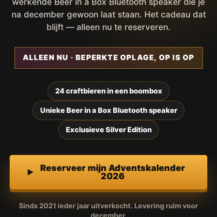
werkende Beer in a Box Bluetooth speaker die je
na december gewoon laat staan. Het cadeau dat
blijft — alleen nu te reserveren.
ALLEEN NU · BEPERKTE OPLAGE, OP IS OP
24 craftbieren in een boombox
Unieke Beer in a Box Bluetooth speaker
Exclusieve Silver Edition
Reserveer mijn Adventskalender
2026
Sinds 2021 ieder jaar uitverkocht. Levering ruim voor
december.