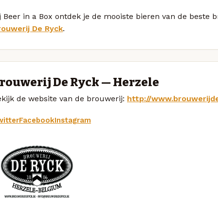
j Beer in a Box ontdek je de mooiste bieren van de beste 
rouwerij De Ryck
.
rouwerij De Ryck — Herzele
kijk de website van de brouwerij:
http://www.brouwerijd
itter
Facebook
Instagram