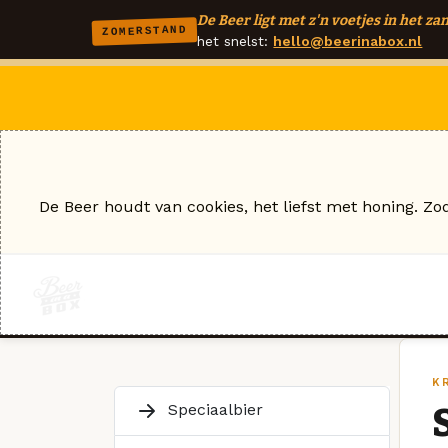
De Beer ligt met z'n voetjes in het zan
ZOMERSTAND
het snelst:
hello@beerinabox.nl
De Beer houdt van cookies, het liefst met honing. Zo
K
Speciaalbier