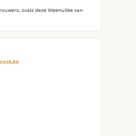
brouwers, zoals deze Steenuilke van
eryck.be