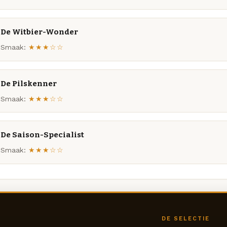
De Witbier-Wonder
Smaak:
★★★☆☆
De Pilskenner
Smaak:
★★★☆☆
De Saison-Specialist
Smaak:
★★★☆☆
DE SELECTIE