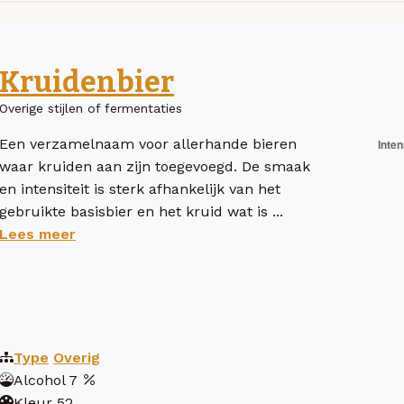
Kruidenbier
Overige stijlen of fermentaties
Een verzamelnaam voor allerhande bieren
waar kruiden aan zijn toegevoegd. De smaak
en intensiteit is sterk afhankelijk van het
gebruikte basisbier en het kruid wat is ...
Lees meer
Type
Overig
Alcohol
7
Kleur
52