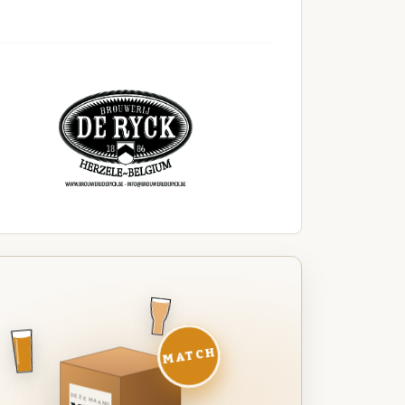
MATCH
DEZE MAAND