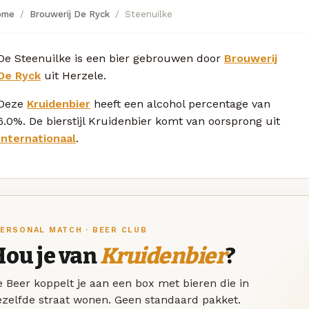
ome
Brouwerij De Ryck
Steenuilke
De Steenuilke is een bier gebrouwen door
Brouwerij
De Ryck
uit Herzele.
Deze
Kruidenbier
heeft een alcohol percentage van
6.0%. De bierstijl Kruidenbier komt van oorsprong uit
Internationaal
.
ERSONAL MATCH · BEER CLUB
Hou je van
Kruidenbier
?
 Beer koppelt je aan een box met bieren die in
ezelfde straat wonen. Geen standaard pakket.