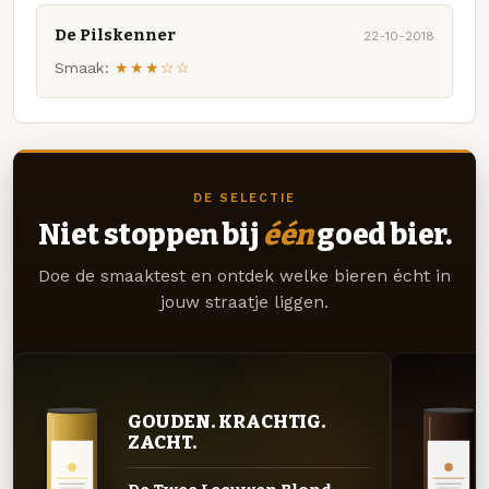
De Pilskenner
22-10-2018
Smaak:
★★★☆☆
DE SELECTIE
Niet stoppen bij
één
goed bier.
Doe de smaaktest en ontdek welke bieren écht in
jouw straatje liggen.
GOUDEN. KRACHTIG.
ZACHT.