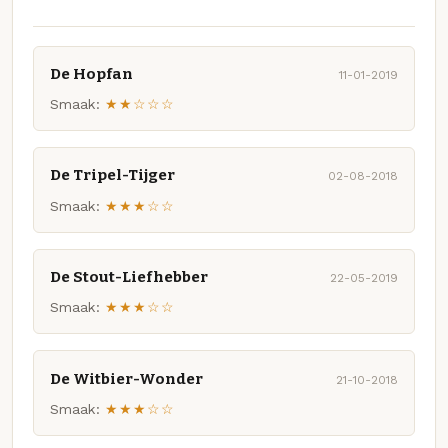
De Hopfan
11-01-2019
Smaak:
★★☆☆☆
De Tripel-Tijger
02-08-2018
Smaak:
★★★☆☆
De Stout-Liefhebber
22-05-2019
Smaak:
★★★☆☆
De Witbier-Wonder
21-10-2018
Smaak:
★★★☆☆