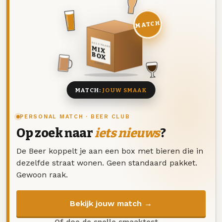
MATCH
DEZE MAAND
MIX
BOX
8 BIEREN
MATCH:
JOUW SMAAK
PERSONAL MATCH · BEER CLUB
Op zoek naar
iets nieuws
?
De Beer koppelt je aan een box met bieren die in
dezelfde straat wonen. Geen standaard pakket.
Gewoon raak.
Bekijk jouw match →
Of doe de snelle smaaktest →