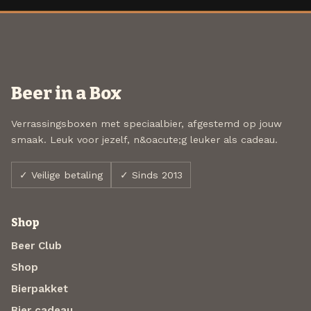
Beer in a Box
Verrassingsboxen met speciaalbier, afgestemd op jouw
smaak. Leuk voor jezelf, n&oacute;g leuker als cadeau.
✓ Veilige betaling
✓ Sinds 2013
Shop
Beer Club
Shop
Bierpakket
Bier cadeau