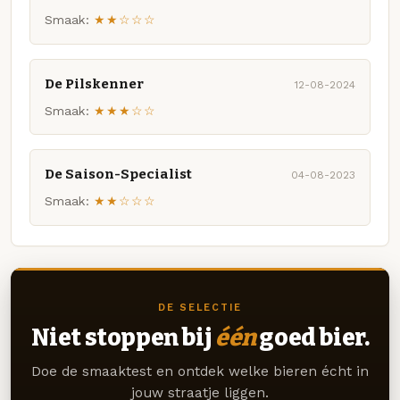
Smaak:
★★☆☆☆
De Pilskenner
12-08-2024
Smaak:
★★★☆☆
De Saison-Specialist
04-08-2023
Smaak:
★★☆☆☆
DE SELECTIE
Niet stoppen bij
één
goed bier.
Doe de smaaktest en ontdek welke bieren écht in
jouw straatje liggen.