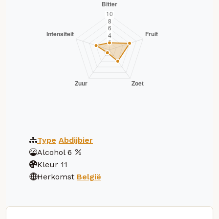
Type
Abdijbier
Alcohol
6
Kleur
11
Herkomst
België