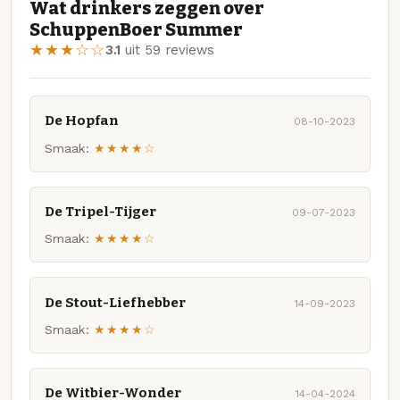
Wat drinkers zeggen over
SchuppenBoer Summer
★★★☆☆
3.1
uit 59 reviews
De Hopfan
08-10-2023
Smaak:
★★★★☆
De Tripel-Tijger
09-07-2023
Smaak:
★★★★☆
De Stout-Liefhebber
14-09-2023
Smaak:
★★★★☆
De Witbier-Wonder
14-04-2024