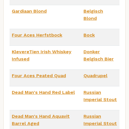
Gardiaan Blond
Belgisch
Blond
Four Aces Herfstbock
Bock
KlevereTien Irish Whiskey
Donker
Infused
Belgisch Bier
Four Aces Peated Quad
Quadrupel
Dead Man's Hand Red Label
Russian
Imperial Stout
Dead Man's Hand Aquavit
Russian
Barrel Aged
Imperial Stout