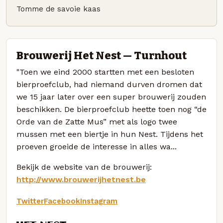
Tomme de savoie kaas
Brouwerij Het Nest — Turnhout
"Toen we eind 2000 startten met een besloten
bierproefclub, had niemand durven dromen dat
we 15 jaar later over een super brouwerij zouden
beschikken. De bierproefclub heette toen nog “de
Orde van de Zatte Mus” met als logo twee
mussen met een biertje in hun Nest. Tijdens het
proeven groeide de interesse in alles wa...
Bekijk de website van de brouwerij:
http://www.brouwerijhetnest.be
Twitter
Facebook
Instagram