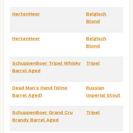
HertenHeer
Belgisch
Blond
HertenHeer
Belgisch
Blond
SchuppenBoer Tripel Whisky
Tripel
Barrel Aged
Dead Man's Hand (Wine
Russian
Barrel Aged)
Imperial Stout
SchuppenBoer Grand Cru
Tripel
Brandy Barrel Aged