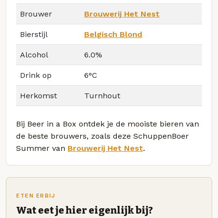
Brouwer
Brouwerij Het Nest
Bierstijl
Belgisch Blond
Alcohol
6.0%
Drink op
6°C
Herkomst
Turnhout
Bij Beer in a Box ontdek je de mooiste bieren van
de beste brouwers, zoals deze SchuppenBoer
Summer van
Brouwerij Het Nest
.
ETEN ERBIJ
Wat eet je hier eigenlijk bij?