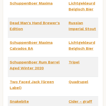
SchuppenBoer Maxima
Lichtgekleurd
Belgisch Bier
Dead Man's Hand Brewer's
Russian
Edition
Imperial Stout
SchuppenBoer Maxima
Lichtgekleurd
Calvados BA
Belgisch Bier
SchuppenBoer Rum Barrel
Tripel
Aged Winter 2020
Two Faced Jack (Green
Quadrupel
Label)
Snakebite
Cider - graff