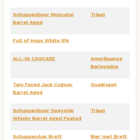
Schuppenboer Moscatel
Tripel
Barrel Aged
Full of Hops White IPA
ALL-IN CASCADE
Amerikaanse
Barleywine
Two Faced Jack Cognac
Quadrupel
Barrel Aged
Schuppenboer Speyside
Tripel
Whisky Barrel Aged Peated
SchuppenAas Brett
Bier met Brett