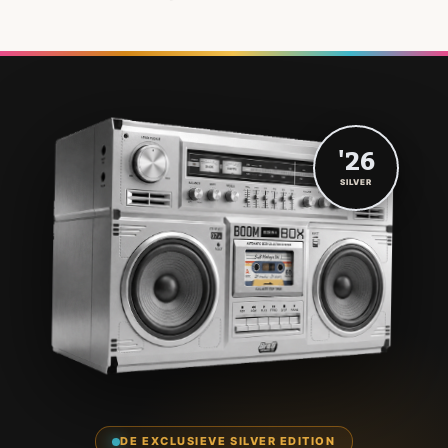
'26
SILVER
DE EXCLUSIEVE SILVER EDITION