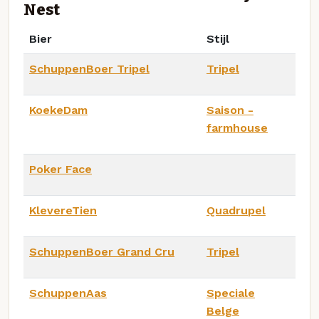
Nest
Bier
Stijl
SchuppenBoer Tripel
Tripel
KoekeDam
Saison -
farmhouse
Poker Face
KlevereTien
Quadrupel
SchuppenBoer Grand Cru
Tripel
SchuppenAas
Speciale
Belge