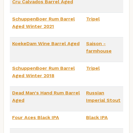
Cru Calvados Barrel Aged
SchuppenBoer Rum Barrel
Tripel
Aged Winter 2021
KoekeDam Wine Barrel Aged
Saison -
farmhouse
SchuppenBoer Rum Barrel
Tripel
Aged Winter 2018
Dead Man's Hand Rum Barrel
Russian
Aged
Imperial Stout
Four Aces Black IPA
Black IPA