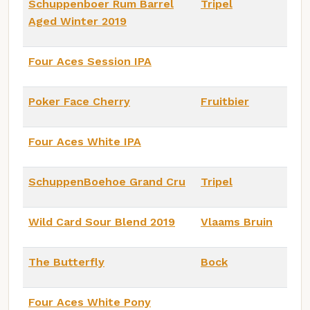
Schuppenboer Rum Barrel
Tripel
Aged Winter 2019
Four Aces Session IPA
Poker Face Cherry
Fruitbier
Four Aces White IPA
SchuppenBoehoe Grand Cru
Tripel
Wild Card Sour Blend 2019
Vlaams Bruin
The Butterfly
Bock
Four Aces White Pony