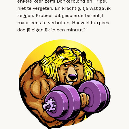
enkele keer zelfs Donkerblond en Tripel
niet te vergeten. En krachtig, tja wat zal ik
zeggen. Probeer dit gespierde berenlijf
maar eens te verhullen. Hoeveel burpees
doe jij eigenlijk in een minuut?”