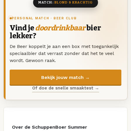
MATCH:
BLOND & KRACHTIG
PERSONAL MATCH · BEER CLUB
Vind je
doordrinkbaar
bier
lekker?
De Beer koppelt je aan een box met toegankelijk
speciaalbier dat verrast zonder dat het te veel
wordt. Gewoon raak.
Bekijk jouw match →
Of doe de snelle smaaktest →
Over de SchuppenBoer Summer