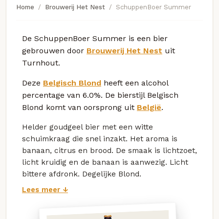
Home
Brouwerij Het Nest
SchuppenBoer Summer
De SchuppenBoer Summer is een bier
gebrouwen door
Brouwerij Het Nest
uit
Turnhout.
Deze
Belgisch Blond
heeft een alcohol
percentage van 6.0%. De bierstijl Belgisch
Blond komt van oorsprong uit
België
.
Helder goudgeel bier met een witte
schuimkraag die snel inzakt. Het aroma is
banaan, citrus en brood. De smaak is lichtzoet,
licht kruidig en de banaan is aanwezig. Licht
bittere afdronk. Degelijke Blond.
Lees meer ↓