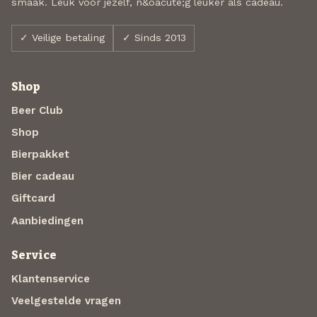
smaak. Leuk voor jezelf, n&oacute;g leuker als cadeau.
✓ Veilige betaling
✓ Sinds 2013
Shop
Beer Club
Shop
Bierpakket
Bier cadeau
Giftcard
Aanbiedingen
Service
Klantenservice
Veelgestelde vragen