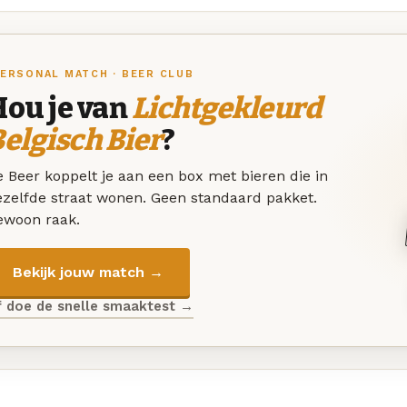
ERSONAL MATCH · BEER CLUB
Hou je van
Lichtgekleurd
elgisch Bier
?
 Beer koppelt je aan een box met bieren die in
ezelfde straat wonen. Geen standaard pakket.
ewoon raak.
Bekijk jouw match →
f doe de snelle smaaktest →