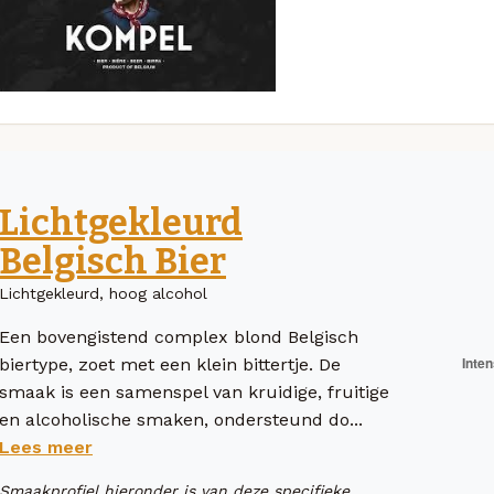
Lichtgekleurd
Belgisch Bier
Lichtgekleurd, hoog alcohol
Een bovengistend complex blond Belgisch
biertype, zoet met een klein bittertje. De
smaak is een samenspel van kruidige, fruitige
en alcoholische smaken, ondersteund do...
Lees meer
Smaakprofiel hieronder is van deze specifieke