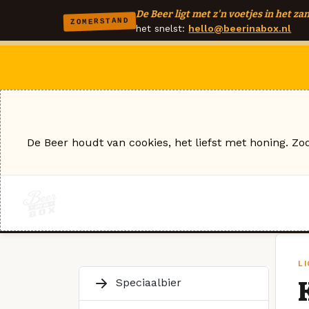
De Beer ligt met z'n voetjes in het zan
ZOMERSTAND
het snelst:
hello@beerinabox.nl
De Beer houdt van cookies, het liefst met honing. Zo
L
Speciaalbier