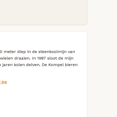
0 meter diep in de steenkoolmijn van
ielen draaien. In 1987 sloot de mijn
 jaren kolen delven. De Kompel bieren
r.be