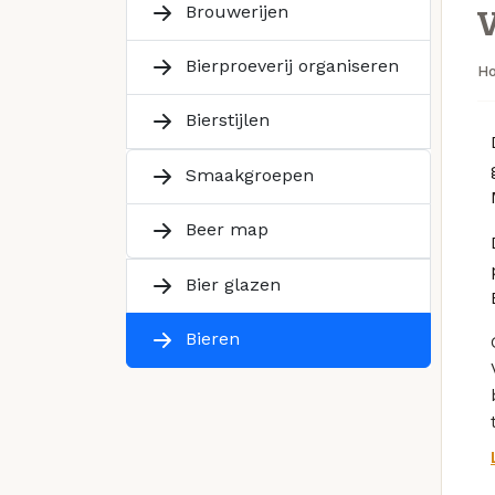
Brouwerijen
Bierproeverij organiseren
H
Bierstijlen
Smaakgroepen
Beer map
Bier glazen
Bieren