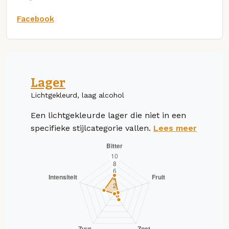
Facebook
Lager
Lichtgekleurd, laag alcohol
Een lichtgekleurde lager die niet in een
specifieke stijlcategorie vallen.
Lees meer