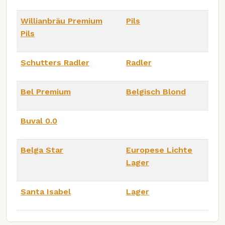
Willianbräu Premium
Pils
Pils
Schutters Radler
Radler
Bel Premium
Belgisch Blond
Buval 0.0
Belga Star
Europese Lichte
Lager
Santa Isabel
Lager