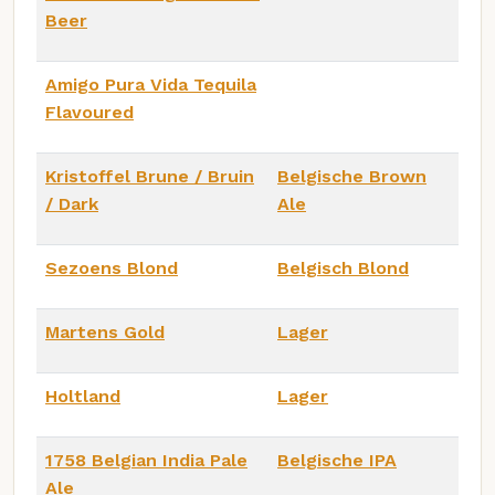
Beer
Amigo Pura Vida Tequila
Flavoured
Kristoffel Brune / Bruin
Belgische Brown
/ Dark
Ale
Sezoens Blond
Belgisch Blond
Martens Gold
Lager
Holtland
Lager
1758 Belgian India Pale
Belgische IPA
Ale