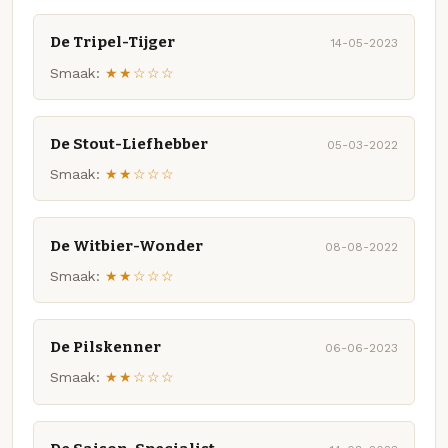
De Tripel-Tijger
14-05-2023
Smaak:
★★☆☆☆
De Stout-Liefhebber
05-03-2022
Smaak:
★★☆☆☆
De Witbier-Wonder
08-08-2022
Smaak:
★★☆☆☆
De Pilskenner
06-06-2023
Smaak:
★★☆☆☆