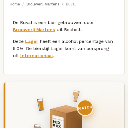
Home
Brouwerij Martens
Buval
De Buval is een bier gebrouwen door
Brouwerij Martens
uit Bocholt.
Deze
Lager
heeft een alcohol percentage van
5.0%. De bierstijl Lager komt van oorsprong
uit
Internationaal
.
MATCH
DEZE MAAND
MIX
BOX