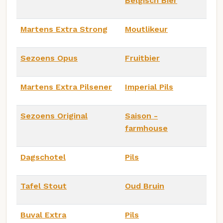
Belgisch Bier
Martens Extra Strong
Moutlikeur
Sezoens Opus
Fruitbier
Martens Extra Pilsener
Imperial Pils
Sezoens Original
Saison -
farmhouse
Dagschotel
Pils
Tafel Stout
Oud Bruin
Buval Extra
Pils