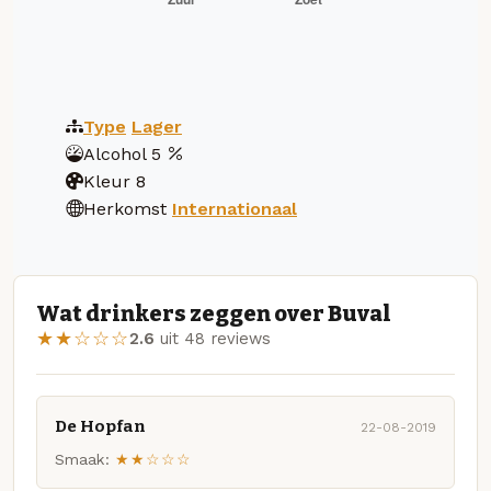
Type
Lager
Alcohol
5
Kleur
8
Herkomst
Internationaal
Wat drinkers zeggen over Buval
★★☆☆☆
2.6
uit 48 reviews
De Hopfan
22-08-2019
Smaak:
★★☆☆☆