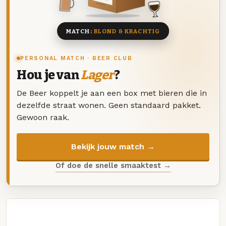
8 BIEREN
MATCH:
BLOND & KRACHTIG
PERSONAL MATCH · BEER CLUB
Hou je van
Lager
?
De Beer koppelt je aan een box met bieren die in
dezelfde straat wonen. Geen standaard pakket.
Gewoon raak.
Bekijk jouw match →
Of doe de snelle smaaktest →