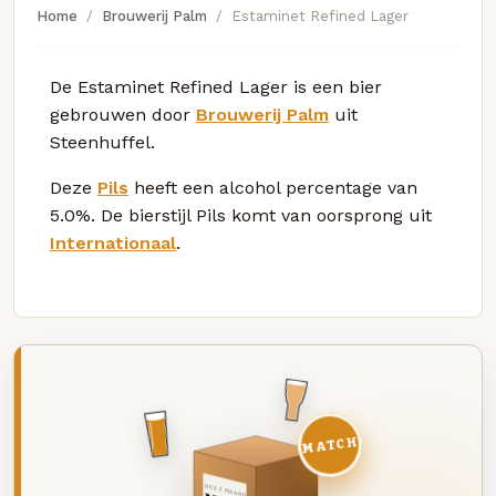
Home
Brouwerij Palm
Estaminet Refined Lager
De Estaminet Refined Lager is een bier
gebrouwen door
Brouwerij Palm
uit
Steenhuffel.
Deze
Pils
heeft een alcohol percentage van
5.0%. De bierstijl Pils komt van oorsprong uit
Internationaal
.
MATCH
DEZE MAAND