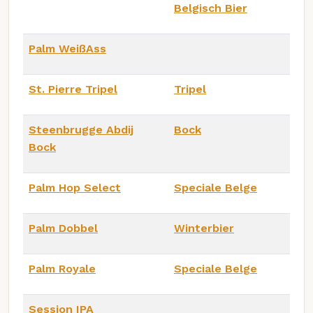
Belgisch Bier
Palm WeißAss
St. Pierre Tripel
Tripel
Steenbrugge Abdij
Bock
Bock
Palm Hop Select
Speciale Belge
Palm Dobbel
Winterbier
Palm Royale
Speciale Belge
Session IPA