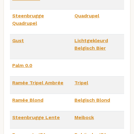
Steenbrugge
Quadrupel
Quadrupel
Gust
Lichtgekleurd
Belgisch Bier
Palm 0.0
Ramée Tripel Ambrée
Tripel
Ramée Blond
Belgisch Blond
Steenbrugge Lente
Meibock