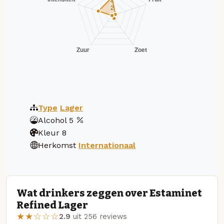
Type
Lager
Alcohol
5
Kleur
8
Herkomst
Internationaal
Wat drinkers zeggen over Estaminet
Refined Lager
★★☆☆☆
2.9
uit 256 reviews