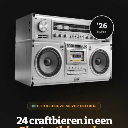
'26
SILVER
DE EXCLUSIEVE SILVER EDITION
24 craftbieren in een