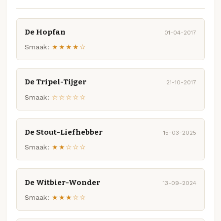
De Hopfan
01-04-2017
Smaak:
★★★★☆
De Tripel-Tijger
21-10-2017
Smaak:
☆☆☆☆☆
De Stout-Liefhebber
15-03-2025
Smaak:
★★☆☆☆
De Witbier-Wonder
13-09-2024
Smaak:
★★★☆☆