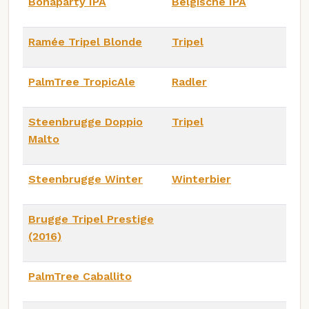
Bonaparty IPA
Belgische IPA
Ramée Tripel Blonde
Tripel
PalmTree TropicAle
Radler
Steenbrugge Doppio
Tripel
Malto
Steenbrugge Winter
Winterbier
Brugge Tripel Prestige
(2016)
PalmTree Caballito