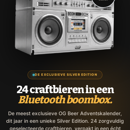
DE EXCLUSIEVE SILVER EDITION
24 craftbieren in een
Bluetooth boombox.
De meest exclusieve OG Beer Adventskalender,
dit jaar in een unieke Silver Edition. 24 zorgvuldig
geselecteerde craftbieren, verpakt in een écht