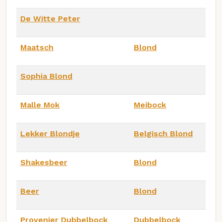
De Witte Peter
Maatsch
Blond
Sophia Blond
Malle Mok
Meibock
Lekker Blondje
Belgisch Blond
Shakesbeer
Blond
Beer
Blond
Provenier Dubbelbock
Dubbelbock