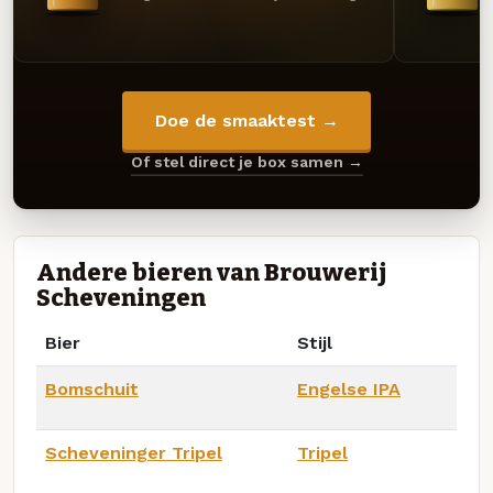
Doe de smaaktest →
Of stel direct je box samen →
Andere bieren van Brouwerij
Scheveningen
Bier
Stijl
Bomschuit
Engelse IPA
Scheveninger Tripel
Tripel