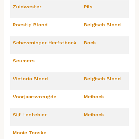
Zuidwester
Pils
Roestig Blond
Belgisch Blond
Scheveninger Herfstbock
Bock
Seumers
Victoria Blond
Belgisch Blond
Voorjaarsvreugde
Meibock
Sijf Lentebier
Meibock
Mooie Tooske