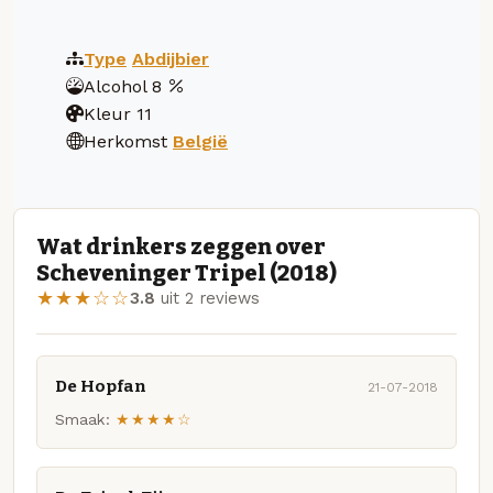
Type
Abdijbier
Alcohol
8
Kleur
11
Herkomst
België
Wat drinkers zeggen over
Scheveninger Tripel (2018)
★★★☆☆
3.8
uit 2 reviews
De Hopfan
21-07-2018
Smaak:
★★★★☆