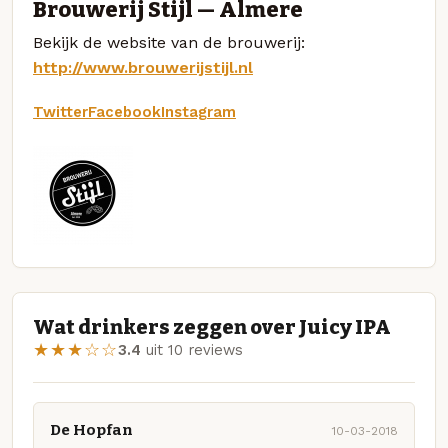
Brouwerij Stijl — Almere
Bekijk de website van de brouwerij:
http://www.brouwerijstijl.nl
Twitter
Facebook
Instagram
Wat drinkers zeggen over Juicy IPA
★★★☆☆
3.4
uit 10 reviews
De Hopfan
10-03-2018