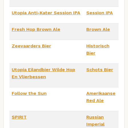
Utopia Anti-Kater Session IPA
Session IPA
Fresh Hop Brown Ale
Brown Ale
Zeevaarders Bier
Historisch
Bier
Utopia Eilandbier Wilde Hop
Schots Bier
En Vlierbessen
Follow the Sun
Amerikaanse
Red Ale
SPIRIT
Russian
Imperial