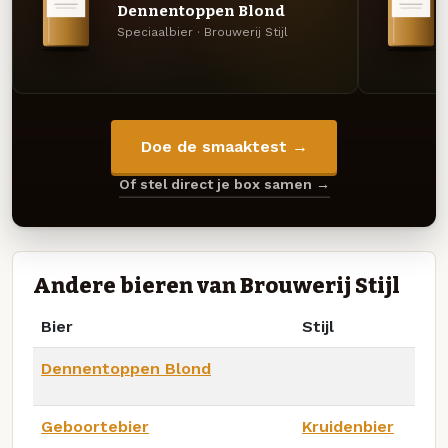
Dennentoppen Blond
Speciaalbier · Brouwerij Stijl
Doe de smaaktest →
Of stel direct je box samen →
Andere bieren van Brouwerij Stijl
Bier
Stijl
Dennentoppen Blond
Geboortebier
Kruidenbier