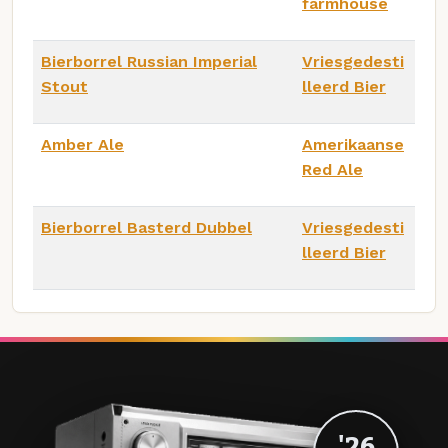
farmhouse
Bierborrel Russian Imperial
Vriesgedesti
Stout
lleerd Bier
Amber Ale
Amerikaanse
Red Ale
Bierborrel Basterd Dubbel
Vriesgedesti
lleerd Bier
'26