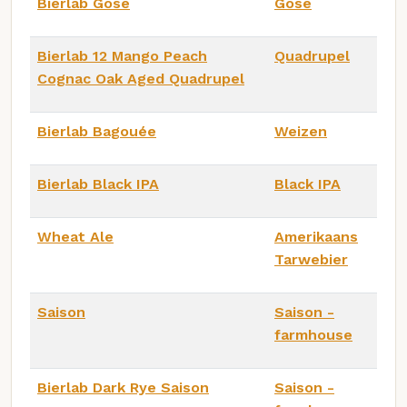
Bierlab Gose
Gose
Bierlab 12 Mango Peach
Quadrupel
Cognac Oak Aged Quadrupel
Bierlab Bagouée
Weizen
Bierlab Black IPA
Black IPA
Wheat Ale
Amerikaans
Tarwebier
Saison
Saison -
farmhouse
Bierlab Dark Rye Saison
Saison -