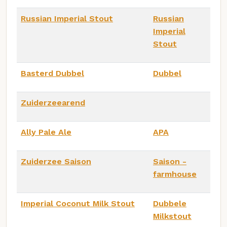
Russian Imperial Stout
Russian
Imperial
Stout
Basterd Dubbel
Dubbel
Zuiderzeearend
Ally Pale Ale
APA
Zuiderzee Saison
Saison -
farmhouse
Imperial Coconut Milk Stout
Dubbele
Milkstout