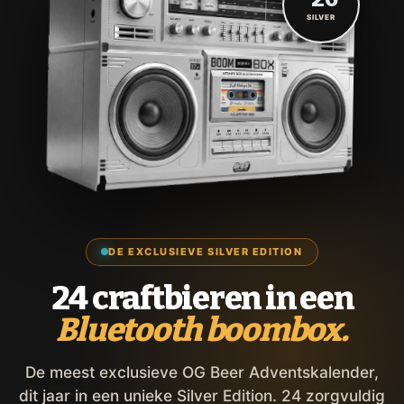
SILVER
DE EXCLUSIEVE SILVER EDITION
24 craftbieren in een
Bluetooth boombox.
De meest exclusieve OG Beer Adventskalender,
dit jaar in een unieke Silver Edition. 24 zorgvuldig