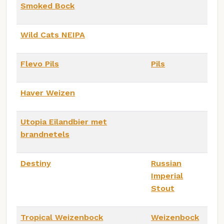
Smoked Bock
Wild Cats NEIPA
Flevo Pils
Pils
Haver Weizen
Utopia Eilandbier met
brandnetels
Destiny
Russian
Imperial
Stout
Tropical Weizenbock
Weizenbock