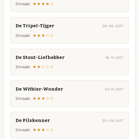
Smaak:
★★★★☆
De Tripel-Tijger
26-08-2017
Smaak:
★★★☆☆
De Stout-Liefhebber
18-11-2017
Smaak:
★★☆☆☆
De Witbier-Wonder
03-11-2017
Smaak:
★★★☆☆
De Pilskenner
30-09-2017
Smaak:
★★★☆☆