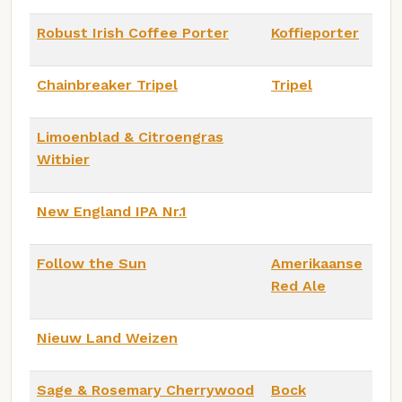
Robust Irish Coffee Porter
Koffieporter
Chainbreaker Tripel
Tripel
Limoenblad & Citroengras
Witbier
New England IPA Nr.1
Follow the Sun
Amerikaanse
Red Ale
Nieuw Land Weizen
Sage & Rosemary Cherrywood
Bock