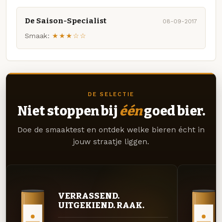
De Saison-Specialist
08-09-2017
Smaak:
★★★☆☆
DE SELECTIE
Niet stoppen bij
één
goed bier.
Doe de smaaktest en ontdek welke bieren écht in
jouw straatje liggen.
VERRASSEND.
UITGEKIEND. RAAK.