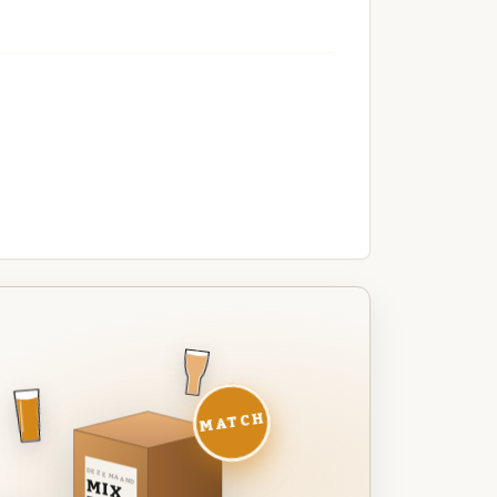
MATCH
DEZE MAAND
MIX