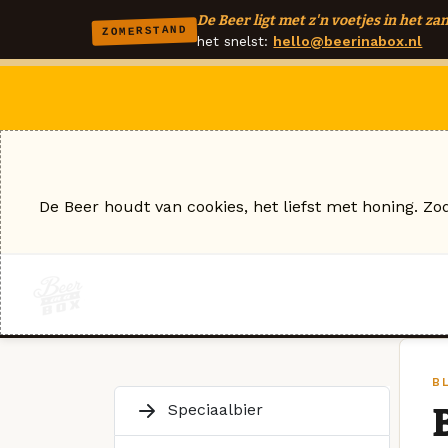
De Beer ligt met z'n voetjes in het zan
ZOMERSTAND
het snelst:
hello@beerinabox.nl
De Beer houdt van cookies, het liefst met honing. Zo
B
Speciaalbier