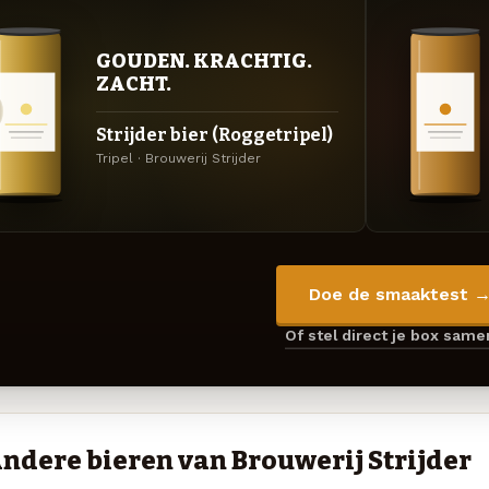
GOUDEN. KRACHTIG.
ZACHT.
Strijder bier (Roggetripel)
Tripel · Brouwerij Strijder
Doe de smaaktest 
Of stel direct je box sam
ndere bieren van Brouwerij Strijder