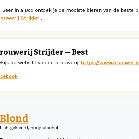
j Beer in a Box ontdek je de mooiste bieren van de beste 
rouwerij Strijder
.
rouwerij Strijder — Best
kijk de website van de brouwerij:
https://www.brouwerijst
acebook
Blond
Lichtgekleurd, hoog alcohol