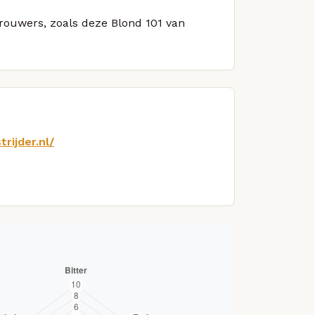
brouwers, zoals deze Blond 101 van
rijder.nl/