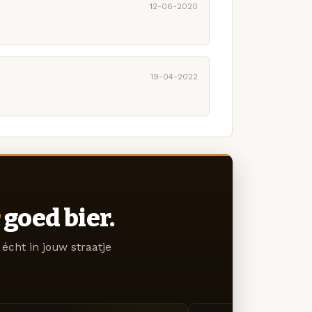
12-06-2020
19-04-2022
goed bier.
écht in jouw straatje