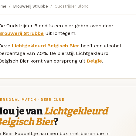
ome
Brouwerij Strubbe
Oudstrijder Blond
De Oudstrijder Blond is een bier gebrouwen door
Brouwerij Strubbe
uit Ichtegem.
Deze
Lichtgekleurd Belgisch Bier
heeft een alcohol
percentage van 7.0%. De bierstijl Lichtgekleurd
Belgisch Bier komt van oorsprong uit
België
.
ERSONAL MATCH · BEER CLUB
Hou je van
Lichtgekleurd
elgisch Bier
?
 Beer koppelt je aan een box met bieren die in