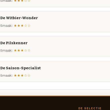
Smaak:
★★★☆☆
De Witbier-Wonder
Smaak:
★★★☆☆
De Pilskenner
Smaak:
★★★☆☆
De Saison-Specialist
Smaak:
★★★☆☆
DE SELECTIE