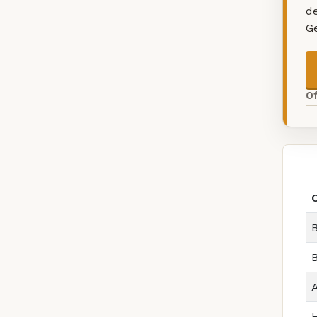
d
G
O
B