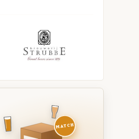
MATCH