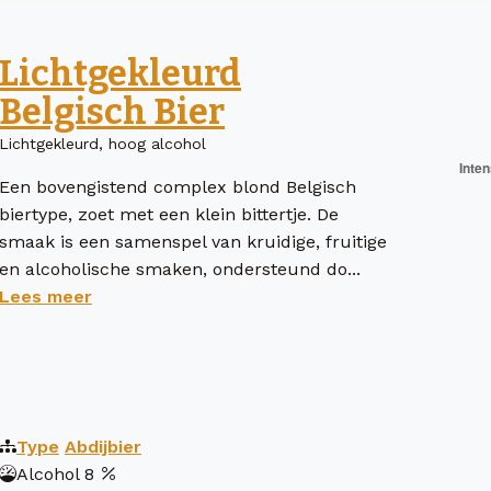
Lichtgekleurd
Belgisch Bier
Lichtgekleurd, hoog alcohol
Een bovengistend complex blond Belgisch
biertype, zoet met een klein bittertje. De
smaak is een samenspel van kruidige, fruitige
en alcoholische smaken, ondersteund do...
Lees meer
Type
Abdijbier
Alcohol
8