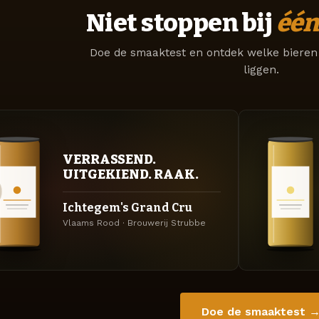
Niet stoppen bij
één
Doe de smaaktest en ontdek welke bieren 
liggen.
VERRASSEND.
UITGEKIEND. RAAK.
Ichtegem's Grand Cru
Vlaams Rood · Brouwerij Strubbe
Doe de smaaktest 