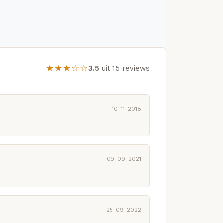
★★★☆☆
3.5
uit 15 reviews
10-11-2018
09-09-2021
25-09-2022