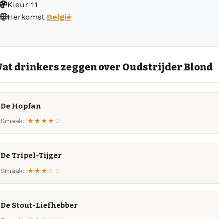
Kleur
11
Herkomst
België
at drinkers zeggen over Oudstrijder Blond
De Hopfan
Smaak:
★★★★☆
De Tripel-Tijger
Smaak:
★★★☆☆
De Stout-Liefhebber