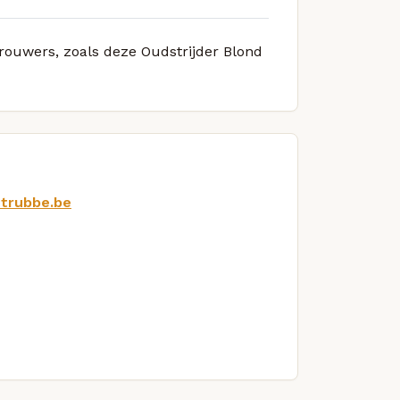
brouwers, zoals deze Oudstrijder Blond
strubbe.be