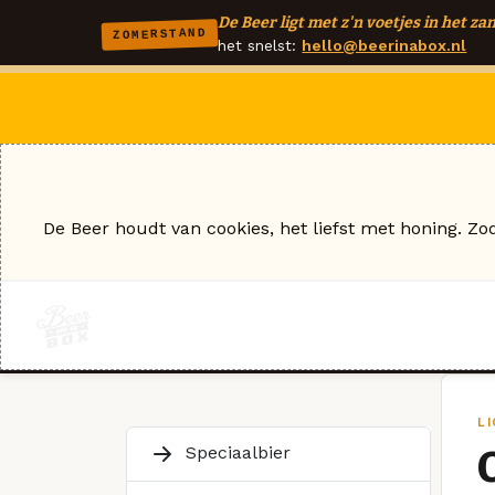
De Beer ligt met z'n voetjes in het zan
ZOMERSTAND
het snelst:
hello@beerinabox.nl
De Beer houdt van cookies, het liefst met honing. Zo
L
Speciaalbier