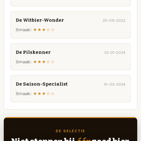
De Witbier-Wonder
30-09-2022
Smaak:
★★★☆☆
De Pilskenner
23-01-2024
Smaak:
★★★☆☆
De Saison-Specialist
10-03-2024
Smaak:
★★★☆☆
DE SELECTIE