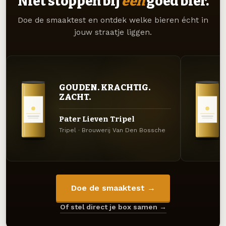
Niet stoppen bij
één
goed bier.
Doe de smaaktest en ontdek welke bieren écht in
jouw straatje liggen.
GOUDEN. KRACHTIG.
ZACHT.
Pater Lieven Tripel
Tripel · Brouwerij Van Den Bossche
Doe de smaaktest →
Of stel direct je box samen →