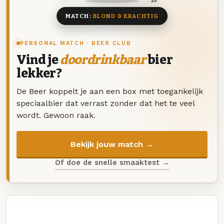
MATCH:
BLOND & KRACHTIG
PERSONAL MATCH · BEER CLUB
Vind je
doordrinkbaar
bier
lekker?
De Beer koppelt je aan een box met toegankelijk
speciaalbier dat verrast zonder dat het te veel
wordt. Gewoon raak.
Bekijk jouw match →
Of doe de snelle smaaktest →