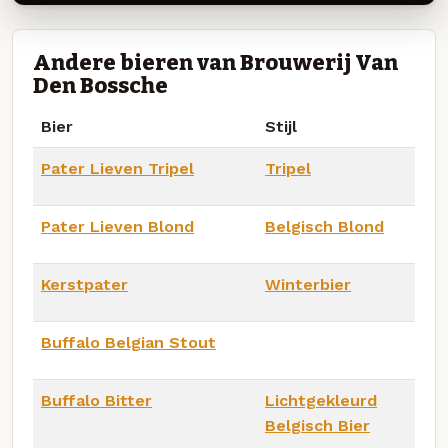
Andere bieren van Brouwerij Van
Den Bossche
Bier
Stijl
Pater Lieven Tripel
Tripel
Pater Lieven Blond
Belgisch Blond
Kerstpater
Winterbier
Buffalo Belgian Stout
Buffalo Bitter
Lichtgekleurd
Belgisch Bier