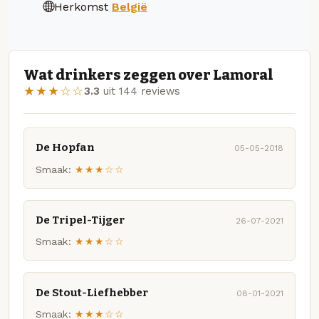
Herkomst
België
Wat drinkers zeggen over Lamoral
★★★☆☆
3.3
uit 144 reviews
De Hopfan
05-05-2018
Smaak:
★★★☆☆
De Tripel-Tijger
26-07-2021
Smaak:
★★★☆☆
De Stout-Liefhebber
08-01-2021
Smaak:
★★★☆☆