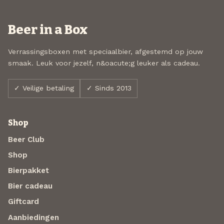
Beer in a Box
Verrassingsboxen met speciaalbier, afgestemd op jouw
smaak. Leuk voor jezelf, n&oacute;g leuker als cadeau.
✓ Veilige betaling
✓ Sinds 2013
Shop
Beer Club
Shop
Bierpakket
Bier cadeau
Giftcard
Aanbiedingen