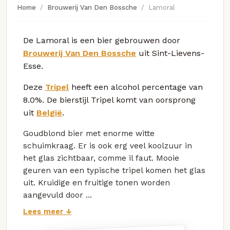
Home
Brouwerij Van Den Bossche
Lamoral
De Lamoral is een bier gebrouwen door
Brouwerij Van Den Bossche
uit Sint-Lievens-
Esse.
Deze
Tripel
heeft een alcohol percentage van
8.0%. De bierstijl Tripel komt van oorsprong
uit
België
.
Goudblond bier met enorme witte
schuimkraag. Er is ook erg veel koolzuur in
het glas zichtbaar, comme il faut. Mooie
geuren van een typische tripel komen het glas
uit. Kruidige en fruitige tonen worden
aangevuld door ...
Lees meer ↓