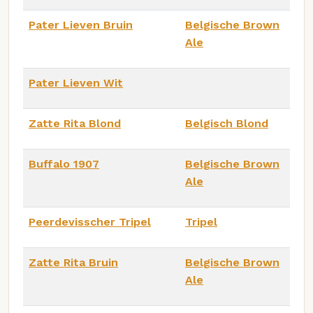
Pater Lieven Bruin
Belgische Brown
Ale
Pater Lieven Wit
Zatte Rita Blond
Belgisch Blond
Buffalo 1907
Belgische Brown
Ale
Peerdevisscher Tripel
Tripel
Zatte Rita Bruin
Belgische Brown
Ale