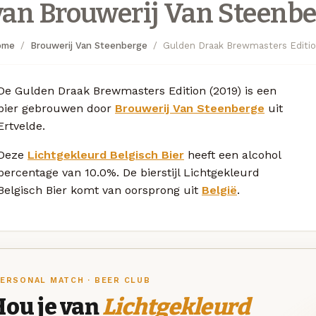
van Brouwerij Van Steenb
ome
Brouwerij Van Steenberge
Gulden Draak Brewmasters Editio
De Gulden Draak Brewmasters Edition (2019) is een
bier gebrouwen door
Brouwerij Van Steenberge
uit
Ertvelde.
Deze
Lichtgekleurd Belgisch Bier
heeft een alcohol
percentage van 10.0%. De bierstijl Lichtgekleurd
Belgisch Bier komt van oorsprong uit
België
.
ERSONAL MATCH · BEER CLUB
Hou je van
Lichtgekleurd