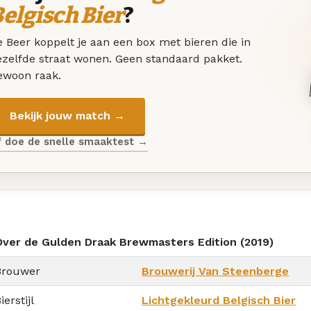
elgisch Bier
?
 Beer koppelt je aan een box met bieren die in
ezelfde straat wonen. Geen standaard pakket.
ewoon raak.
Bekijk jouw match →
f doe de snelle smaaktest →
Over de Gulden Draak Brewmasters Edition (2019)
Brouwer
Brouwerij Van Steenberge
ierstijl
Lichtgekleurd Belgisch Bier