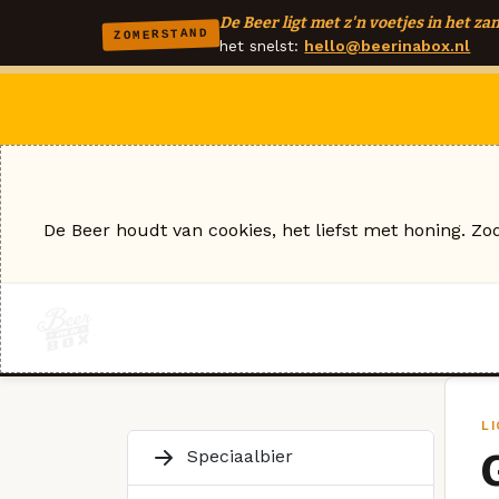
De Beer ligt met z'n voetjes in het zan
ZOMERSTAND
het snelst:
hello@beerinabox.nl
De Beer houdt van cookies, het liefst met honing. Zo
L
Speciaalbier