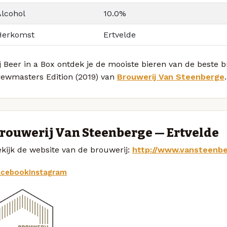
Alcohol
10.0%
Herkomst
Ertvelde
j Beer in a Box ontdek je de mooiste bieren van de beste
rewmasters Edition (2019) van
Brouwerij Van Steenberge
.
rouwerij Van Steenberge — Ertvelde
kijk de website van de brouwerij:
http://www.vansteenb
acebook
Instagram