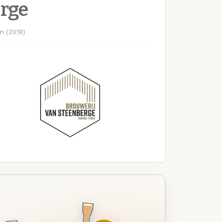
erge
n (2019)