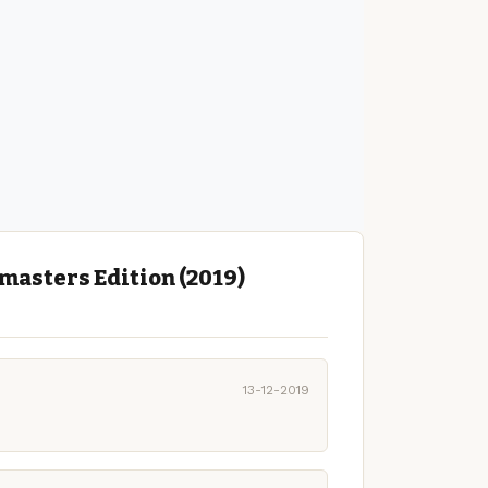
asters Edition (2019)
13-12-2019