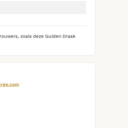
 brouwers, zoals deze Gulden Draak
erge.com